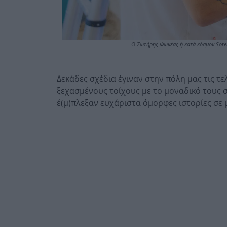
Ο Σωτήρης Φωκέας ή κατά κόσμον Soteur
Δεκάδες σχέδια έγιναν στην πόλη μας τις τ
ξεχασμένους τοίχους με το μοναδικό τους 
έ(μ)πλεξαν ευχάριστα όμορφες ιστορίες σε 