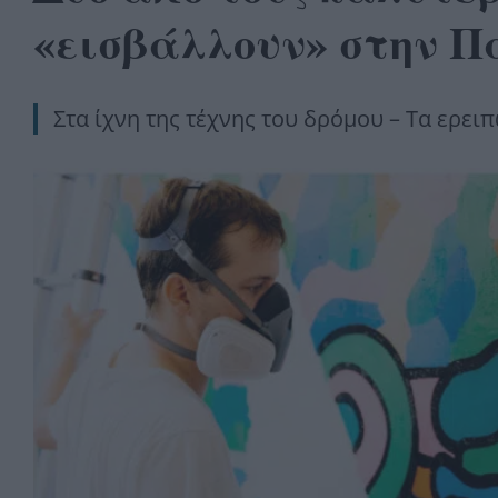
«εισβάλλουν» στην 
Στα ίχνη της τέχνης του δρόμου – Τα ερε