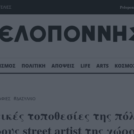
ΓΕΛΙΕΣ
Pelopon
ΙΣΜΟΣ
ΠΟΛΙΤΙΚΗ
ΑΠΟΨΕΙΣ
LIFE
ARTS
ΚΟΣΜΟ
#
ΑΦΊΕΣ
ΔΑΣΎΛΛΙΟ
ικές τοποθεσίες της πόλ
υς street artist της χώρ