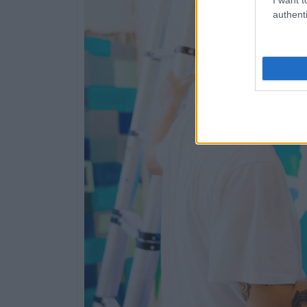
authenti