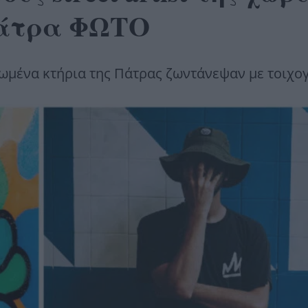
Πάτρα ΦΩΤΟ
ιπωμένα κτήρια της Πάτρας ζωντάνεψαν με τοιχο