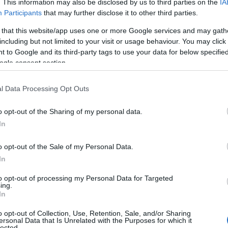
. This information may also be disclosed by us to third parties on the
IA
Participants
that may further disclose it to other third parties.
 that this website/app uses one or more Google services and may gath
including but not limited to your visit or usage behaviour. You may click 
 to Google and its third-party tags to use your data for below specifi
ogle consent section.
l Data Processing Opt Outs
o opt-out of the Sharing of my personal data.
In
o opt-out of the Sale of my Personal Data.
In
to opt-out of processing my Personal Data for Targeted
ing.
In
o opt-out of Collection, Use, Retention, Sale, and/or Sharing
ersonal Data that Is Unrelated with the Purposes for which it
lected.