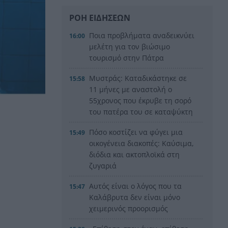
ΡΟΗ ΕΙΔΗΣΕΩΝ
Ποια προβλήματα αναδεικνύει
16:00
μελέτη για τον βιώσιμο
τουρισμό στην Πάτρα
Μυστράς: Καταδικάστηκε σε
15:58
11 μήνες με αναστολή ο
55χρονος που έκρυβε τη σορό
του πατέρα του σε καταψύκτη
Πόσο κοστίζει να φύγει μια
15:49
οικογένεια διακοπές: Καύσιμα,
διόδια και ακτοπλοϊκά στη
ζυγαριά
Αυτός είναι ο λόγος που τα
15:47
Καλάβρυτα δεν είναι μόνο
χειμερινός προορισμός