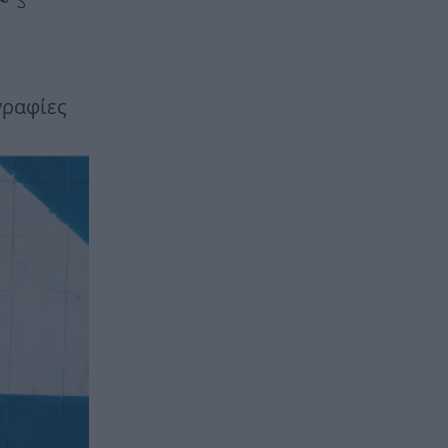
γραφίες