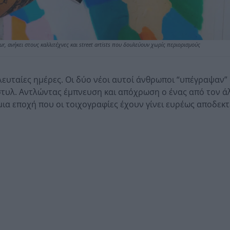
, ανήκει στους καλλιτέχνες και street artists που δουλεύουν χωρίς περιορισμούς
ελευταίες ημέρες. Οι δύο νέοι αυτοί άνθρωποι “υπέγραψαν”
στυλ. Αντλώντας έμπνευση και απόχρωση ο ένας από τον ά
μια εποχή που οι τοιχογραφίες έχουν γίνει ευρέως αποδεκτ