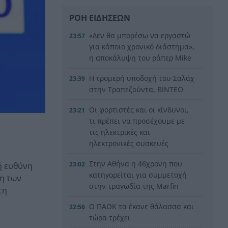
ΡΟΗ ΕΙΔΗΣΕΩΝ
«Δεν θα μπορέσω να εργαστώ
23:57
για κάποιο χρονικό διάστημα»,
η αποκάλυψη του ράπερ Mike
Η τρομερή υποδοχή του Σαλάχ
23:39
στην Τραπεζούντα, ΒΙΝΤΕΟ
Οι φορτιστές και οι κίνδυνοι,
23:21
τι πρέπει να προσέχουμε με
τις ηλεκτρικές και
ηλεκτρονικές συσκευές
Στην Αθήνα η 46χρονη που
23:02
ή ευθύνη
κατηγορείται για συμμετοχή
ψη των
στην τραγωδία της Marfin
τη
Ο ΠΑΟΚ τα έκανε θάλασσα και
22:56
τώρα τρέχει