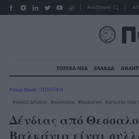
ΑΓ
ΤΟΠΙΚΑ ΝΕΑ
ΕΛΛΑΔΑ
ΑΘΛΗΤ
Pelop News
-
ΠΟΛΙΤΙΚΗ
#
#
#
#
ΝΙΚΟΣ ΔΕΝΔΙΑΣ
ΒΑΛΚΆΝΙΑ
ΔΙΑΣΚΕΨΗ
ΑΡΧΗΓΟΙ ΤΩΝ
Δένδιας από Θεσσαλο
Βαλκάνια είναι συλλ