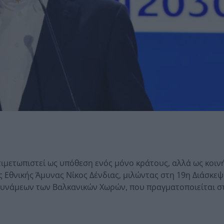
τιμετωπιστεί ως υπόθεση ενός μόνο κράτους, αλλά ως κοιν
 Εθνικής Άμυνας Νίκος Δένδιας, μιλώντας στη 19η Διάσκε
Δυνάμεων των Βαλκανικών Χωρών, που πραγματοποιείται σ