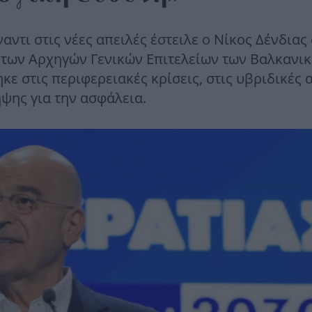
τι στις νέες απειλές έστειλε ο Νίκος Δένδιας
 των Αρχηγών Γενικών Επιτελείων των Βαλκανι
ε στις περιφερειακές κρίσεις, στις υβριδικές 
ψης για την ασφάλεια.