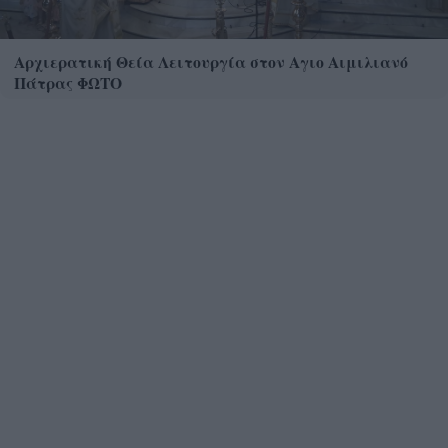
Αρχιερατική Θεία Λειτουργία στον Αγιο Αιμιλιανό
Πάτρας ΦΩΤΟ