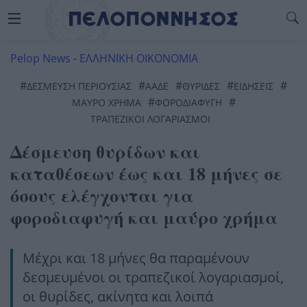
Pelop News
-
ΕΛΛΗΝΙΚΗ ΟΙΚΟΝΟΜΙΑ
#
#
#
#
#
ΔΈΣΜΕΥΣΗ ΠΕΡΙΟΥΣΊΑΣ
ΑΑΔΕ
ΘΥΡΙΔΕΣ
ΕΙΔΗΣΕΙΣ
#
#
ΜΑΥΡΟ ΧΡΗΜΑ
ΦΟΡΟΔΙΑΦΥΓΗ
ΤΡΑΠΕΖΙΚΟΙ ΛΟΓΑΡΙΑΣΜΟΙ
Δέσμευση θυρίδων και
καταθέσεων έως και 18 μήνες σε
όσους ελέγχονται για
φοροδιαφυγή και μαύρο χρήμα
Μέχρι και 18 μήνες θα παραμένουν
δεσμευμένοι οι τραπεζικοί λογαριασμοί,
οι θυρίδες, ακίνητα και λοιπά