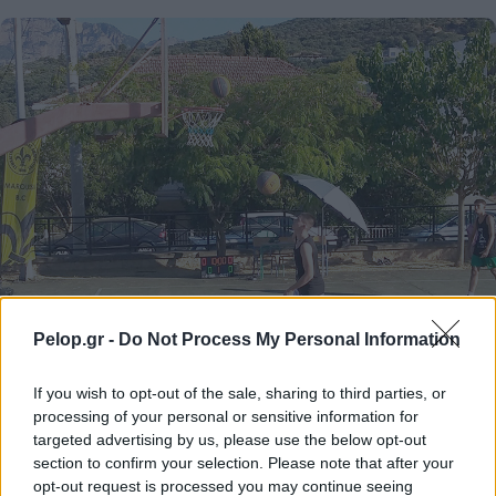
Pelop.gr -
Do Not Process My Personal Information
If you wish to opt-out of the sale, sharing to third parties, or
processing of your personal or sensitive information for
Το 5ο Τουρνουά 3on3 στην Ακράτα – Παρών ο Γιώργος
targeted advertising by us, please use the below opt-out
Καραμέρος ΦΩΤΟ
section to confirm your selection. Please note that after your
opt-out request is processed you may continue seeing