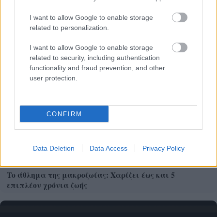
ΦΩΤΟ
I want to allow Google to enable storage
related to personalization.
I want to allow Google to enable storage
related to security, including authentication
functionality and fraud prevention, and other
user protection.
CONFIRM
Data Deletion
Data Access
Privacy Policy
Το άθλημα της μακροζωίας: Χαρίζει έως και 5
επιπλέον χρόνια ζωής