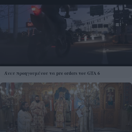
Άνευ προηγουμένου τα pre orders του GTA 6