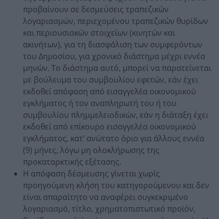
προβαίνουν σε δεσμεύσεις τραπεζικών
λογαριασμών, περιεχομένου τραπεζικών θυρίδων
και περιουσιακών στοιχείων (κινητών και
ακινήτων), για τη διασφάλιση των συμφερόντων
του Δημοσίου, για χρονικό διάστημα μέχρι εννέα
μηνών. Το διάστημα αυτό, μπορεί να παρατείνεται
με βούλευμα του συμβουλίου εφετών, εάν έχει
εκδοθεί απόφαση από εισαγγελέα οικονομικού
εγκλήματος ή τον αναπληρωτή του ή του
συμβουλίου πλημμελειοδικών, εάν η διάταξη έχει
εκδοθεί από επίκουρο εισαγγελέα οικονομικού
εγκλήματος, κατ’ ανώτατο όριο για άλλους εννέα
(9) μήνες, λόγω μη ολοκλήρωσης της
προκαταρκτικής εξέτασης.
Η απόφαση δέσμευσης γίνεται χωρίς
προηγούμενη κλήση του κατηγορούμενου και δεν
είναι απαραίτητο να αναφέρει συγκεκριμένο
λογαριασμό, τίτλο, χρηματοπιστωτικό προϊόν,