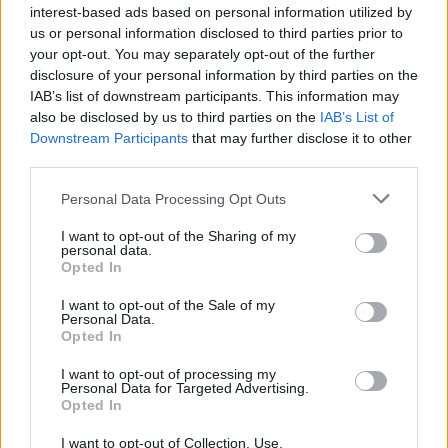
interest-based ads based on personal information utilized by
us or personal information disclosed to third parties prior to
your opt-out. You may separately opt-out of the further
disclosure of your personal information by third parties on the
IAB’s list of downstream participants. This information may
also be disclosed by us to third parties on the
IAB’s List of
Downstream Participants
that may further disclose it to other
third parties.
Please note that this website/app uses one or more Google
Personal Data Processing Opt Outs
services and may gather and store information including but
not limited to your visit or usage behaviour. You may click to
I want to opt-out of the Sharing of my
personal data.
grant or deny consent to Google and its third-party tags to
Opted In
use your data for below specified purposes in below Google
consent section.
Frozen yogurt ή παγωτό; Ποιο είναι τελικά πιο υγιεινό
I want to opt-out of the Sale of my
Personal Data.
Opted In
I want to opt-out of processing my
Personal Data for Targeted Advertising.
Opted In
I want to opt-out of Collection, Use,