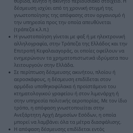
θυρίδα, κινητό ή ακίνητο περιουσιακό στοιχείο. Η
δέσμευση ισχύει από τη χρονική στιγμή της
γνωστοποίησης της απόφασης στον οργανισμό ή
την υπηρεσία προς την οποία απευθύνεται
(τράπεζα κ.λ.π.)
Η γνωστοποίηση γίνεται με φαξ ή με ηλεκτρονική
αλληλογραφία, στην Τράπεζα της Ελλάδος και την
Επιτροπή Κεφαλαιαγοράς, οι οποίες οφείλουν να
ενημερώνουν τα χρηματοπιστωτικά ιδρύματα που
λειτουργούν στην Ελλάδα.
Σε περίπτωση δέσμευσης ακινήτου, πλοίου ή
αεροσκάφους, η δέσμευση επιδίδεται στον
αρμόδιο υποθηκοφύλακα ή προϊστάμενο του
κτηματολογικού γραφείου ή στον λιμενάρχη ή
στην υπηρεσία πολιτικής αεροπορίας. Με τον ίδιο
τρόπο, η απόφαση γνωστοποιείται στην
Ανεξάρτητη Αρχή Δημοσίων Εσόδων, η οποία
μπορεί να λαμβάνει όλα τα μέτρα διασφάλισης.
Η απόφαση δέσμευσης επιδίδεται εντός