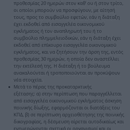
προθεσμίας 20 ημερών στον καθ’ ου ή στον τρίτο,
οι οποίοι μπορούν να προσφύγουν, με αίτησή
τους, προς το συμβούλιο εφετών, εάν η διάταξη
έχει εκδοθεί από εισαγγελέα οικονομικού
εγκλήματος ή τον αναπληρωτή του ή το
συμβούλιο πλημμελειοδικών, εάν η διάταξη έχει
εκδοθεί από επίκουρο εισαγγελέα οικονομικού
εγκλήματος, και να ζητήσουν την άρση της, εντός
προθεσμίας 30 ημερών, η οποία δεν αναστέλλει
την εκτέλεσή της. Η διάταξη ή το βούλευμα
ανακαλούνται ή τροποποιούνται αν προκύψουν
νέα στοιχεία.
Μετά το πέρας της προκαταρκτικής
εξέτασης: α) στην περίπτωση που παραγγέλλεται
από εισαγγελέα οικονομικού εγκλήματος άσκηση
ποινικής δίωξης, εφαρμόζονται οι διατάξεις του
ΚΠΔ, β) σε περίπτωση αρχειοθέτησης της ποινικής
δικογραφίας, η δέσμευση αίρεται αυτοδικαίως και
ενημερώνονται σχετικά οι οργανισμοί και οι