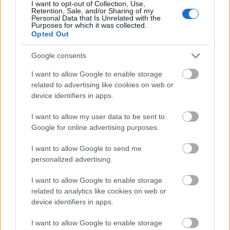
I want to opt-out of Collection, Use,
Retention, Sale, and/or Sharing of my
Personal Data that Is Unrelated with the
Purposes for which it was collected.
Opted Out
Google consents
I want to allow Google to enable storage
related to advertising like cookies on web or
device identifiers in apps.
I want to allow my user data to be sent to
Google for online advertising purposes.
I want to allow Google to send me
personalized advertising.
I want to allow Google to enable storage
ΡΟΗ ΕΙΔΗΣΕΩΝ
related to analytics like cookies on web or
device identifiers in apps.
Δυτική Αττική: Στη Λούμπα το βάρος της μάχης –
14:59
Συνεχείς ρίψεις σε τέσσερις ζώνες
I want to allow Google to enable storage