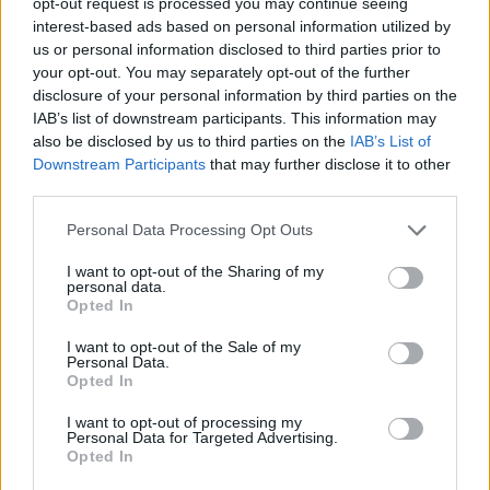
opt-out request is processed you may continue seeing
και το Google News
interest-based ads based on personal information utilized by
us or personal information disclosed to third parties prior to
your opt-out. You may separately opt-out of the further
disclosure of your personal information by third parties on the
IAB’s list of downstream participants. This information may
also be disclosed by us to third parties on the
IAB’s List of
Downstream Participants
that may further disclose it to other
third parties.
Please note that this website/app uses one or more Google
Personal Data Processing Opt Outs
services and may gather and store information including but
not limited to your visit or usage behaviour. You may click to
I want to opt-out of the Sharing of my
personal data.
grant or deny consent to Google and its third-party tags to
Opted In
use your data for below specified purposes in below Google
consent section.
I want to opt-out of the Sale of my
Personal Data.
Opted In
I want to opt-out of processing my
Personal Data for Targeted Advertising.
Opted In