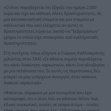
«Ο ίδιος παραδέχεται ότι έβγαζε την ημέρα 2.000
ευρώ και είχε και κάποιες άλλες δραστηριότητες, σε
μια κατασκευαστική εταιρεία και μια εταιρεία με
καλλυντικά που εκεί ελέγχεται αν αυτές οι
δραστηρίοτητες είχαν ως σκοπό να “ξεβρομίσουν”
χρήμα το οποίο είχε αποκομίσει από εγκληματικές
δραστηριότητες».
Στη συνέχεια, όπως εξήγησε ο Γιώργος Καλλιακμάνης,
μιλώντας στον ΣΚΑΪ: «Σε κάποια σημεία παραδέχεται
ότι κάνει διακίνηση ναρκωτικών, κάνει ένα αλισβερίσι
με μια πελάτισσά του. Σε αυτές τις περιπτώσεις δεν
μπορεί να μην υπάρχουν συνεργοί, όταν κάποιος
διακινεί ναρκωτικά».
«Φαίνεται, σύμφωνα με μια συνομιλία που έχει
καταγραφεί, ότι ο ίδιος λέει σε κάποιον άλλον πως
έδωσε ναρκωτικές ουσίες σε νεαρά άτομα – ουσίες
τόσο ισχυρές που, όπως λέει, ζαλίστηκαν οι νεαροί.