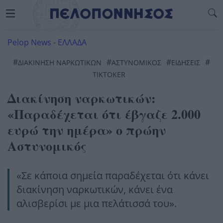
Pelop News
-
ΕΛΛΑΔΑ
#
#
#
#
ΔΙΑΚΊΝΗΣΗ ΝΑΡΚΩΤΙΚΏΝ
ΑΣΤΥΝΟΜΙΚΌΣ
ΕΙΔΗΣΕΙΣ
TIKTOKER
Διακίνηση ναρκωτικών:
«Παραδέχεται ότι έβγαζε 2.000
ευρώ την ημέρα» ο πρώην
Αστυνομικός
«Σε κάποια σημεία παραδέχεται ότι κάνει
διακίνηση ναρκωτικών, κάνει ένα
αλισβερίσι με μια πελάτισσά του».