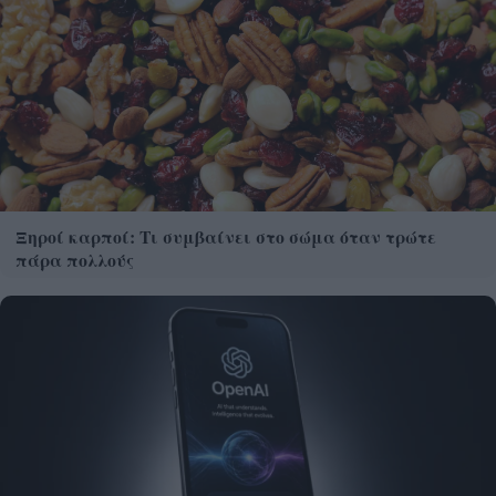
Ξηροί καρποί: Τι συμβαίνει στο σώμα όταν τρώτε
πάρα πολλούς