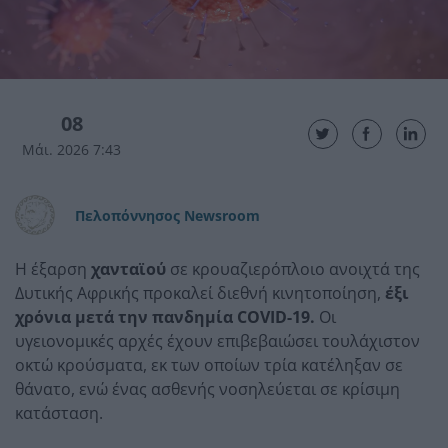
08
Μάι. 2026 7:43
Πελοπόννησος Newsroom
Η έξαρση
χανταϊού
σε κρουαζιερόπλοιο ανοιχτά της
Δυτικής Αφρικής προκαλεί διεθνή κινητοποίηση,
έξι
χρόνια μετά την πανδημία COVID-19.
Οι
υγειονομικές αρχές έχουν επιβεβαιώσει τουλάχιστον
οκτώ κρούσματα, εκ των οποίων τρία κατέληξαν σε
θάνατο, ενώ ένας ασθενής νοσηλεύεται σε κρίσιμη
κατάσταση.