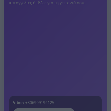
καταγγελίες ή ιδέες για τη γειτονιά σου.
Viber:
+306909196125