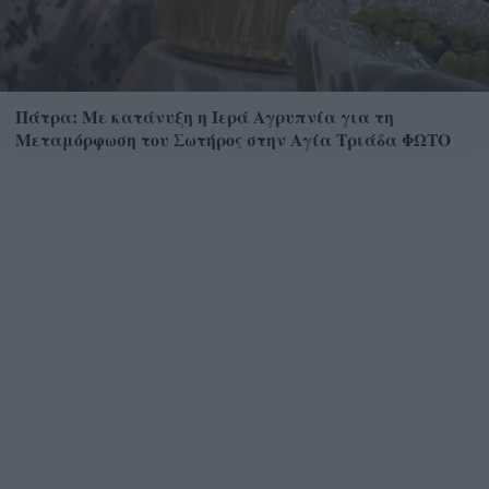
Πάτρα: Με κατάνυξη η Ιερά Αγρυπνία για τη
Μεταμόρφωση του Σωτήρος στην Αγία Τριάδα ΦΩΤΟ