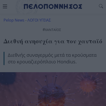
Pelop News
-
ΛΟΓΟΙ ΥΓΕΙΑΣ
#
ΧΑΝΤΑΪΌΣ
Διεθνή ανησυχία για τον χανταϊό
Διεθνής συναγερμός μετά τα κρούσματα
στο κρουαζιερόπλοιο Hondius.