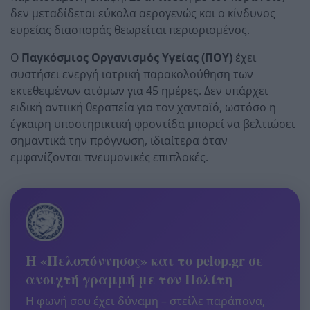
δεν μεταδίδεται εύκολα αερογενώς και ο κίνδυνος
ευρείας διασποράς θεωρείται περιορισμένος.
Ο
Παγκόσμιος Οργανισμός Υγείας (ΠΟΥ)
έχει
συστήσει ενεργή ιατρική παρακολούθηση των
εκτεθειμένων ατόμων για 45 ημέρες. Δεν υπάρχει
ειδική αντιική θεραπεία για τον χανταϊό, ωστόσο η
έγκαιρη υποστηρικτική φροντίδα μπορεί να βελτιώσει
σημαντικά την πρόγνωση, ιδιαίτερα όταν
εμφανίζονται πνευμονικές επιπλοκές.
Η «Πελοπόννησος» και το pelop.gr σε
ανοιχτή γραμμή με τον Πολίτη
Η φωνή σου έχει δύναμη – στείλε παράπονα,