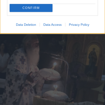
CONFIRM
Άνευ προηγουμένου τα pre orders του GTA 6
Data Deletion
Data Access
Privacy Policy