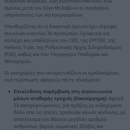
συγγενών θυμάτων, Ζωή Κωνσταντοπούλου, ενώ
αμέσως μετά τον λόγο θα λάβουν οι συνήγοροι
υπεράσπισης των κατηγορουμένων.
Υπενθυμίζεται ότι η δικαστική έρευνα έχει στραφεί
συνολικά εναντίον 36 προσώπων. Πρόκειται για
στελέχη και υπαλλήλους του ΟΣΕ, της ΕΡΓΟΣΕ, της
Hellenic Train, της Ρυθμιστικής Αρχής Σιδηροδρόμων
(ΡΑΣ), καθώς και του Υπουργείου Υποδομών και
Μεταφορών.
Οι κατηγορίες που αντιμετωπίζουν οι εμπλεκόμενοι,
ανά περίπτωση, αφορούν πέντε αδικήματα:
Επικίνδυνη παρέμβαση στη συγκοινωνία
μέσων σταθερής τροχιάς (Κακούργημα):
Αφορά
33 κατηγορούμενους, για πράξεις με ενδεχόμενο
δόλο από τις οποίες προέκυψε κοινός κίνδυνος, με
αποτέλεσμα τον θάνατο μεγάλου αριθμού
ανθρώπων, βαριές σωματικές βλάβες και