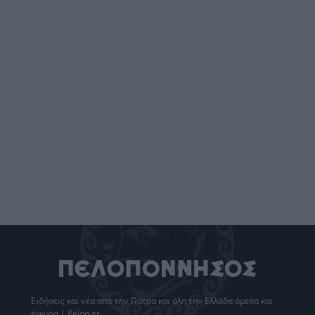
Ειδήσεις
και νέα από την
Πάτρα
και όλη την Ελλάδα άμεσα και
έγκυρα | Pelop.gr