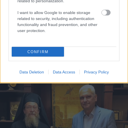
related to personalization.
I want to allow Google to enable storage
related to security, including authentication
functionality and fraud prevention, and other
user protection.
CONFIRM
Χρησιμοποιείς Google passkeys για τους κωδικούς σου;
Και όμως μπορούν να τους κλέψουν
Data Deletion
Data Access
Privacy Policy