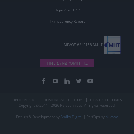
Περιοδικό TRIP
Transparency Report
ΜΕΛΟΣ #242158 Μ.Η.Τ.
ΓΙΝΕ ΣΥΝΔΡΟΜΗΤΗΣ
ΟΡΟΙ ΧΡΗΣΗΣ
ΠΟΛΙΤΙΚΗ ΑΠΟΡΡΗΤΟΥ
ΠΟΛΙΤΙΚΗ COOKIES
Copyright © 2011 - 2026 Peloponnisos. All rights reserved.
Design & Development by
Andko Digital
| PerfOps by
Nuevvo