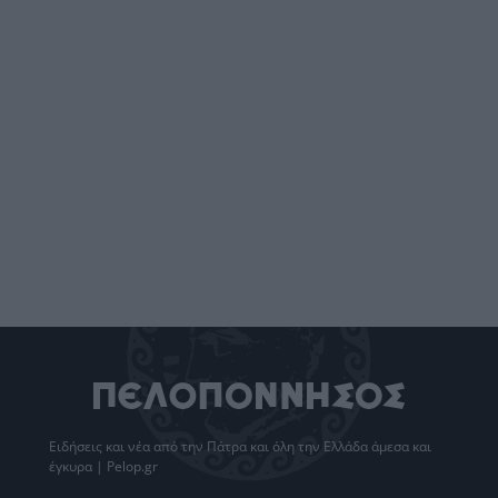
Ειδήσεις
και νέα από την
Πάτρα
και όλη την Ελλάδα άμεσα και
έγκυρα | Pelop.gr