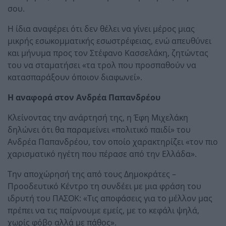
σου.
Η ίδια αναφέρει ότι δεν θέλει να γίνει μέρος μιας
μικρής εσωκομματικής εσωστρέφειας, ενώ απευθύνει
και μήνυμα προς τον Στέφανο Κασσελάκη, ζητώντας
του να σταματήσει «τα τρολ που προσπαθούν να
κατασπαράξουν όποιον διαφωνεί».
Η αναφορά στον Ανδρέα Παπανδρέου
Κλείνοντας την ανάρτησή της, η Έφη Μιχελάκη
δηλώνει ότι θα παραμείνει «πολιτικό παιδί» του
Ανδρέα Παπανδρέου, τον οποίο χαρακτηρίζει «τον πιο
χαρισματικό ηγέτη που πέρασε από την Ελλάδα».
Την αποχώρησή της από τους Δημοκράτες –
Προοδευτικό Κέντρο τη συνδέει με μια φράση του
ιδρυτή του ΠΑΣΟΚ: «Τις αποφάσεις για το μέλλον μας
πρέπει να τις παίρνουμε εμείς, με το κεφάλι ψηλά,
χωρίς φόβο αλλά με πάθος».