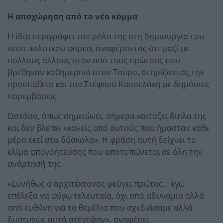
Η αποχώρηση από το νέο κόμμα
Η ίδια περιγράφει τον ρόλο της στη δημιουργία του
νέου πολιτικού φορέα, αναφέροντας ότι μαζί με
πολλούς άλλους ήταν από τους πρώτους που
βρέθηκαν καθημερινά στον Ταύρο, στηρίζοντας την
προσπάθεια και τον Στέφανο Κασσελάκη με δημόσιες
παρεμβάσεις.
Ωστόσο, όπως σημειώνει, σήμερα κοιτάζει δίπλα της
και δεν βλέπει «κανείς από αυτούς που ήμασταν κάθε
μέρα εκεί στα δύσκολα». Η φράση αυτή δείχνει το
κλίμα απογοήτευσης που αποτυπώνεται σε όλη την
ανάρτησή της.
«Συνήθως ο αρχιτέκτονας φεύγει πρώτος… εγώ
επέλεξα να φύγω τελευταία, όχι από αδυναμία αλλά
από ευθύνη για τα θεμέλια που σχεδιάσαμε αλλά
δυστυχώς αυτά στένεψαν», αναφέρει.