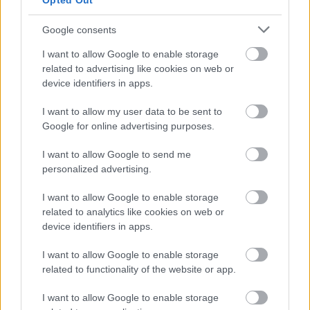
Opted Out
Google consents
I want to allow Google to enable storage
related to advertising like cookies on web or
device identifiers in apps.
I want to allow my user data to be sent to
Google for online advertising purposes.
I want to allow Google to send me
personalized advertising.
I want to allow Google to enable storage
related to analytics like cookies on web or
Θηλασμός: Το «θαύμα» των πρώτων 1.000 ημερών – Τι
device identifiers in apps.
συμβαίνει στον εγκέφαλο του μωρού
I want to allow Google to enable storage
related to functionality of the website or app.
I want to allow Google to enable storage