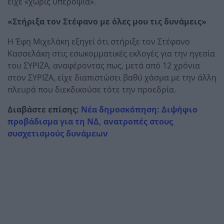
είχε «χωρίς υπεροψία».
«Στήριξα τον Στέφανο με όλες μου τις δυνάμεις»
Η Έφη Μιχελάκη εξηγεί ότι στήριξε τον Στέφανο
Κασσελάκη στις εσωκομματικές εκλογές για την ηγεσία
του ΣΥΡΙΖΑ, αναφέροντας πως, μετά από 12 χρόνια
στον ΣΥΡΙΖΑ, είχε διαπιστώσει βαθύ χάσμα με την άλλη
πλευρά που διεκδικούσε τότε την προεδρία.
Διαβάστε επίσης:
Νέα δημοσκόπηση: Διψήφιο
προβάδισμα για τη ΝΔ, ανατροπές στους
συσχετισμούς δυνάμεων