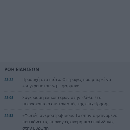
ΡΟΗ ΕΙΔΗΣΕΩΝ
Προσοχή στο πιάτο: Οι τροφές που μπορεί να
23:22
«συγκρουστούν» με φάρμακα
Σύγκρουση ελικοπτέρων στην Ψάθα: Στο
23:05
μικροσκόπιο ο συντονισμός της επιχείρησης
«Φωτιές-ανεμοστρόβιλοι»: Το σπάνιο φαινόμενο
22:53
που κάνει τις πυρκαγιές ακόμη πιο επικίνδυνες
στην Ευρώπη