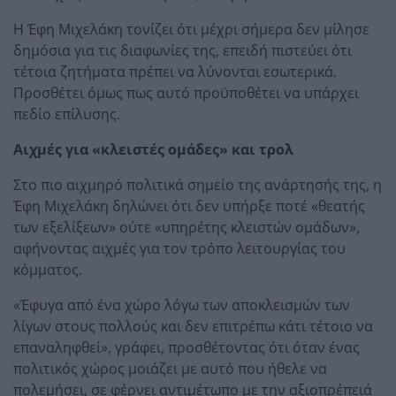
Η Έφη Μιχελάκη τονίζει ότι μέχρι σήμερα δεν μίλησε
δημόσια για τις διαφωνίες της, επειδή πιστεύει ότι
τέτοια ζητήματα πρέπει να λύνονται εσωτερικά.
Προσθέτει όμως πως αυτό προϋποθέτει να υπάρχει
πεδίο επίλυσης.
Αιχμές για «κλειστές ομάδες» και τρολ
Στο πιο αιχμηρό πολιτικά σημείο της ανάρτησής της, η
Έφη Μιχελάκη δηλώνει ότι δεν υπήρξε ποτέ «θεατής
των εξελίξεων» ούτε «υπηρέτης κλειστών ομάδων»,
αφήνοντας αιχμές για τον τρόπο λειτουργίας του
κόμματος.
«Έφυγα από ένα χώρο λόγω των αποκλεισμών των
λίγων στους πολλούς και δεν επιτρέπω κάτι τέτοιο να
επαναληφθεί», γράφει, προσθέτοντας ότι όταν ένας
πολιτικός χώρος μοιάζει με αυτό που ήθελε να
πολεμήσει, σε φέρνει αντιμέτωπο με την αξιοπρέπειά