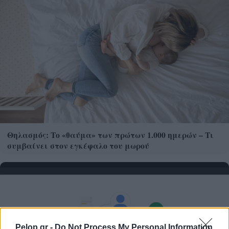
Θηλασμός: Το «θαύμα» των πρώτων 1.000 ημερών – Τι
συμβαίνει στον εγκέφαλο του μωρού
Pelop.gr -
Do Not Process My Personal Information