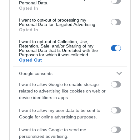
Personal Data.
Opted In
I want to opt-out of processing my
Personal Data for Targeted Advertising.
Η Γιορτή Σταφίδας του 29ου Φεστιβάλ στο Γρηγόρι
Opted In
Αιγίου ΦΩΤΟ
I want to opt-out of Collection, Use,
Retention, Sale, and/or Sharing of my
Personal Data that Is Unrelated with the
Purposes for which it was collected.
Opted Out
Google consents
I want to allow Google to enable storage
related to advertising like cookies on web or
device identifiers in apps.
I want to allow my user data to be sent to
Google for online advertising purposes.
I want to allow Google to send me
personalized advertising.