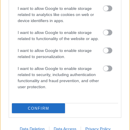
Ελαστικά & Καλοκαίρι: Πώς να ελέγξετε τα λάστιχα
σε 2 λεπτά πριν το ταξίδι
I want to allow Google to enable storage
related to analytics like cookies on web or
device identifiers in apps.
I want to allow Google to enable storage
related to functionality of the website or app.
I want to allow Google to enable storage
related to personalization.
I want to allow Google to enable storage
related to security, including authentication
functionality and fraud prevention, and other
user protection.
CONFIRM
Παρουσιάστηκε στον Σταθμό Καλαβρύτων το βιβλίο
της Αναστασίας Ευσταθίου
Data Deletion
Data Access
Privacy Policy