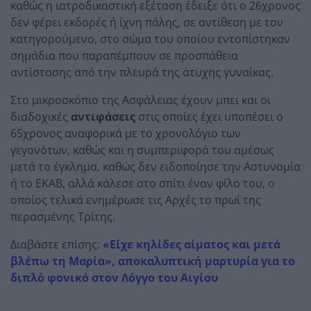
καθώς η ιατροδικαστική εξέταση έδειξε ότι ο 26χρονος
δεν φέρει εκδορές ή ίχνη πάλης, σε αντίθεση με τον
κατηγορούμενο, στο σώμα του οποίου εντοπίστηκαν
σημάδια που παραπέμπουν σε προσπάθεια
αντίστασης από την πλευρά της άτυχης γυναίκας.
Στο μικροσκόπιο της Ασφάλειας έχουν μπει και οι
διαδοχικές
αντιφάσεις
στις οποίες έχει υποπέσει ο
65χρονος αναφορικά με το χρονολόγιο των
γεγονότων, καθώς και η συμπεριφορά του αμέσως
μετά το έγκλημα, καθώς δεν ειδοποίησε την Αστυνομία
ή το ΕΚΑΒ, αλλά κάλεσε στο σπίτι έναν φίλο του, ο
οποίος τελικά ενημέρωσε τις Αρχές το πρωί της
περασμένης Τρίτης.
Διαβάστε επίσης:
«Είχε κηλίδες αίματος και μετά
βλέπω τη Μαρία», αποκαλυπτική μαρτυρία για το
διπλό φονικό στον Λόγγο του Αιγίου