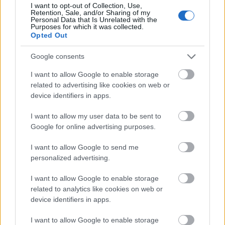
I want to opt-out of Collection, Use,
Η Apple αποφασίζει ποιος μένει και ποιος φεύγει και
Retention, Sale, and/or Sharing of my
Personal Data that Is Unrelated with the
οι κανόνες δεν είναι ίδιοι για όλους
Purposes for which it was collected.
Opted Out
Google consents
I want to allow Google to enable storage
related to advertising like cookies on web or
device identifiers in apps.
I want to allow my user data to be sent to
Google for online advertising purposes.
I want to allow Google to send me
personalized advertising.
I want to allow Google to enable storage
related to analytics like cookies on web or
device identifiers in apps.
Ο Σύνδεσμος Καμενιανιτών – Δροβολοβιτών –
I want to allow Google to enable storage