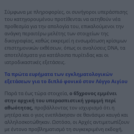
Σύμφωνα με πληροφορίες, οι συνήγοροι υπεράσπισης
του κατηγορουμένου προτίθενται να αιτηθούν νέα
προθεσμία για την απολογία του, επικαλούμενοι την
ανάγκη περαιτέρω μελέτης των στοιχείων της
δικογραφίας, καθώς εκκρεμεί η ενσωμάτωση κρίσιμων
επιστημονικών εκθέσεων, όπως οι αναλύσεις DNA, τα
αποτελέσματα για κατάλοιπα πυρίτιδας και οι
ιατροδικαστικές εξετάσεις.
Τα πρώτα ευρήματα των εγκληματολογικών
εξετάσεων για το διπλό φονικό στον Λόγγο Αιγίου
Παρά τα έως τώρα στοιχεία,
ο 65χρονος εμμένει
στην αρχική του υπερασπιστική γραμμή περί
αθωότητας,
προβάλλοντας τον ισχυρισμό ότι η
μητέρα και ο γιος ενεπλάκησαν σε θανάσιμο καυγά και
αλληλοσκοτώθηκαν. Ωστόσο, οι Αρχές αντιμετωπίζουν
με έντονο προβληματισμό τη συγκεκριμένη εκδοχή,