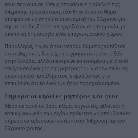
τους περιουσίας. Όπως αποκάλυψε η αδελφή της
54χρονης, η κατάσταση οξύνθηκε όταν το θύμα
αποφάσισε να στηρίξει οικονομικά τον 26χρονο γιο
της, ο οποίος ζούσε και εργαζόταν στη Γερμανία, με
σκοπό τη δημιουργία ενός επαγγελματικού χώρου.
Παράλληλα, η γιαγιά του νεαρού θύματος κατέθεσε
ότι ο 26χρονος δεν είχε προγραμματισμένο ταξίδι
στην Ελλάδα, αλλά επέστρεψε εσπευσμένα μετά από
επείγουσα έκκληση της μητέρας του για την επίλυση
οικονομικού προβλήματος, εκφράζοντας την
πεποίθηση ότι το έγκλημα ήταν προσχεδιασμένο.
Σήμερα οι κηδείες μητέρας και γιου
Μέσα σε αυτό το βαρύ κλίμα, συγγενείς, φίλοι και η
τοπική κοινωνία του Αιγίου πρόκειται να απευθύνουν
σήμερα το τελευταίο «αντίο» στην 54χρονη και τον
26χρονο γιο της.