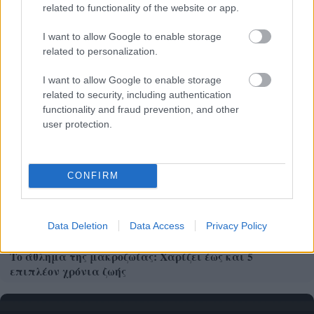
Δεσινιωτών στα «Καμενιάνεια 2026»
related to functionality of the website or app.
I want to allow Google to enable storage
related to personalization.
I want to allow Google to enable storage
related to security, including authentication
functionality and fraud prevention, and other
user protection.
CONFIRM
Data Deletion
Data Access
Privacy Policy
Το άθλημα της μακροζωίας: Χαρίζει έως και 5
επιπλέον χρόνια ζωής