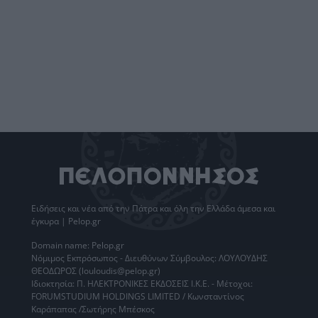
Ειδήσεις
και νέα από την
Πάτρα
και όλη την Ελλάδα άμεσα και
έγκυρα | Pelop.gr
Domain name: Pelop.gr
Νόμιμος Εκπρόσωπος - Διευθύνων Σύμβουλος: ΛΟΥΛΟΥΔΗΣ
ΘΕΟΔΩΡΟΣ (louloudis@pelop.gr)
Ιδιοκτησία: Π. ΗΛΕΚΤΡΟΝΙΚΕΣ ΕΚΔΟΣΕΙΣ Ι.Κ.Ε. - Μέτοχοι:
FORUMSTUDIUM HOLDINGS LIMITED / Κωνσταντίνος
Καράπαπας /Σωτήρης Μπέσκος