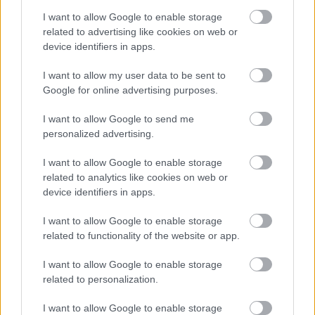
I want to allow Google to enable storage
Viber:
+306909196125
related to advertising like cookies on web or
device identifiers in apps.
Στείλε μήνυμα στο Viber
I want to allow my user data to be sent to
Google for online advertising purposes.
I want to allow Google to send me
Ακολουθήστε μας για όλες τις
ειδήσεις
στο Bing News
personalized advertising.
και το Google News
I want to allow Google to enable storage
related to analytics like cookies on web or
device identifiers in apps.
I want to allow Google to enable storage
related to functionality of the website or app.
I want to allow Google to enable storage
related to personalization.
I want to allow Google to enable storage