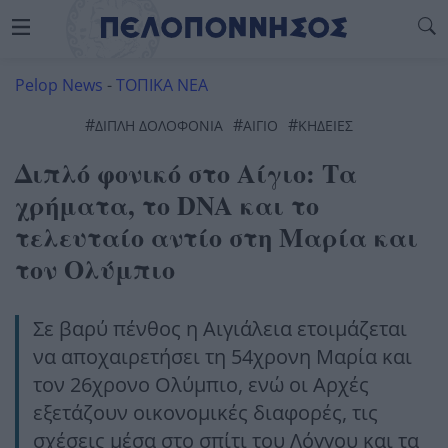
Pelop News
-
ΤΟΠΙΚΑ ΝΕΑ
#
#
#
ΔΙΠΛΗ ΔΟΛΟΦΟΝΙΑ
ΑΊΓΙΟ
ΚΗΔΕΊΕΣ
Διπλό φονικό στο Αίγιο: Τα
χρήματα, το DNA και το
τελευταίο αντίο στη Μαρία και
τον Ολύμπιο
Σε βαρύ πένθος η Αιγιάλεια ετοιμάζεται
να αποχαιρετήσει τη 54χρονη Μαρία και
τον 26χρονο Ολύμπιο, ενώ οι Αρχές
εξετάζουν οικονομικές διαφορές, τις
σχέσεις μέσα στο σπίτι του Λόγγου και τα