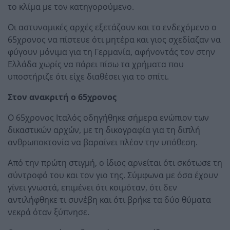
το κλίμα με τον κατηγορούμενο.
Οι αστυνομικές αρχές εξετάζουν και το ενδεχόμενο ο
65χρονος να πίστευε ότι μητέρα και γιος σχεδίαζαν να
φύγουν μόνιμα για τη Γερμανία, αφήνοντάς τον στην
Ελλάδα χωρίς να πάρει πίσω τα χρήματα που
υποστήριζε ότι είχε διαθέσει για το σπίτι.
Στον ανακριτή ο 65χρονος
Ο 65χρονος Ιταλός οδηγήθηκε σήμερα ενώπιον των
δικαστικών αρχών, με τη δικογραφία για τη διπλή
ανθρωποκτονία να βαραίνει πλέον την υπόθεση.
Από την πρώτη στιγμή, ο ίδιος αρνείται ότι σκότωσε τη
σύντροφό του και τον γιο της. Σύμφωνα με όσα έχουν
γίνει γνωστά, επιμένει ότι κοιμόταν, ότι δεν
αντιλήφθηκε τι συνέβη και ότι βρήκε τα δύο θύματα
νεκρά όταν ξύπνησε.