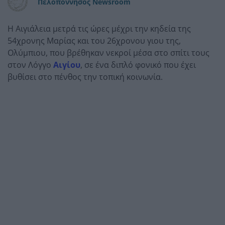
Πελοπόννησος Newsroom
Η Αιγιάλεια μετρά τις ώρες μέχρι την κηδεία της
54χρονης Μαρίας και του 26χρονου γιου της,
Ολύμπιου, που βρέθηκαν νεκροί μέσα στο σπίτι τους
στον Λόγγο
Αιγίου
, σε ένα διπλό φονικό που έχει
βυθίσει στο πένθος την τοπική κοινωνία.