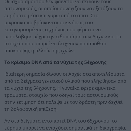
Οι ισχυρισμοί του δεν φαίνεται να πείθουν τους
αστυνομικούς, οι οποίοι συνεχίζουν να εξετάζουν τα
ευρήματα μέσα και γύρω από το σπίτι. Στο
μικροσκόπιο βρίσκονται οι κινήσεις του
κατηγορουμένου, ο χρόνος που φέρεται να
μεσολάβησε μέχρι την ειδοποίηση των Αρχών και τα
στοιχεία που μπορεί να δείχνουν προσπάθεια
απόκρυψης ή αλλοίωσης ιχνών.
Το κρίσιμο DNA από τα νύχια της 54χρονης
Ιδιαίτερη σημασία δίνουν οι Αρχές στα αποτελέσματα
από τα δείγματα γενετικού υλικού που ελήφθησαν από
τα νύχια της 54χρονης. Η γυναίκα έφερε αμυντικά
τραύματα, στοιχείο που οδηγεί τους αστυνομικούς
στην εκτίμηση ότι πάλεψε με τον δράστη πριν δεχθεί
τη δολοφονική επίθεση.
Αν στα δείγματα εντοπιστεί DNA του 65χρονου, το
εύρημα μπορεί να ενισχύσει σημαντικά τη δικογραφία,