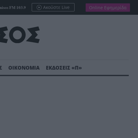
nisos FM 103.9
Ακούστε Live
Online Εφημερίδα
Σ
ΟΙΚΟΝΟΜΙΑ
ΕΚΔΟΣΕΙΣ «Π»