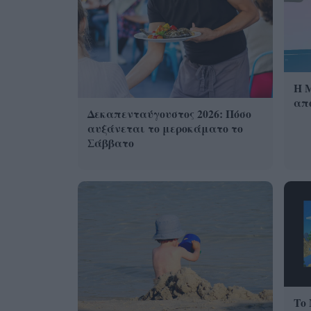
Η 
από
Δεκαπενταύγουστος 2026: Πόσο
αυξάνεται το μεροκάματο το
Σάββατο
Το 