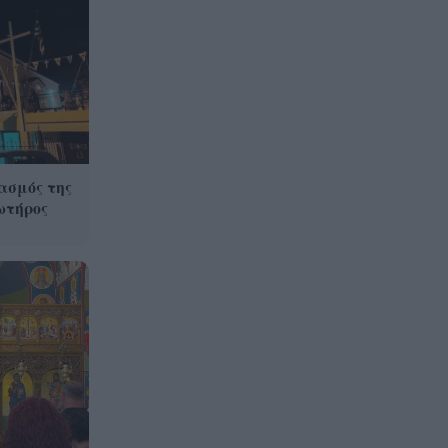
ασμός της
ωτήρος