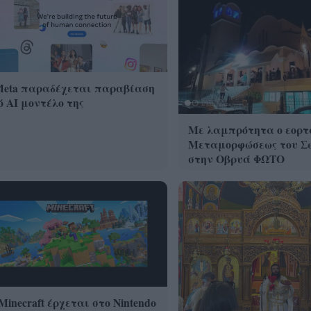
Meta παραδέχεται παραβίαση
 AI μοντέλο της
Με λαμπρότητα ο εορτ
Μεταμορφώσεως του Σ
στην Οβρυά ΦΩΤΟ
Minecraft έρχεται στο Nintendo