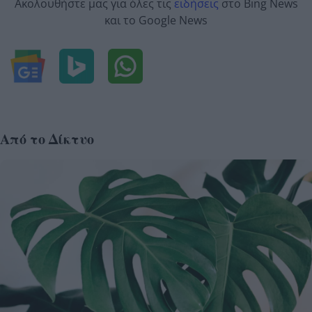
Ακολουθήστε μας για όλες τις
ειδήσεις
στο Bing News
και το Google News
Από το Δίκτυο