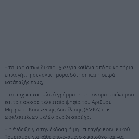
– τα μόρια των δικαιούχων για καθένα από τα κριτήρια
επιλογής, η συνολική μοριοδότηση και η σειρά
κατάταξής τους,
– τα αρχικά και τελικά γράμματα του ονοματεπώνυμου
και τα τέσσερα τελευταία ψηφία του Αριθμού
Μητρώου Κοινωνικής Ασφάλισης (ΑΜΚΑ) των
ωφελουμένων μελών ανά δικαιούχο,
– η ένδειξη για την έκδοση ή μη Επιταγής Κοινωνικού
Τουρισμού για κάθε επιλεγόμενο δικαιούχο και για