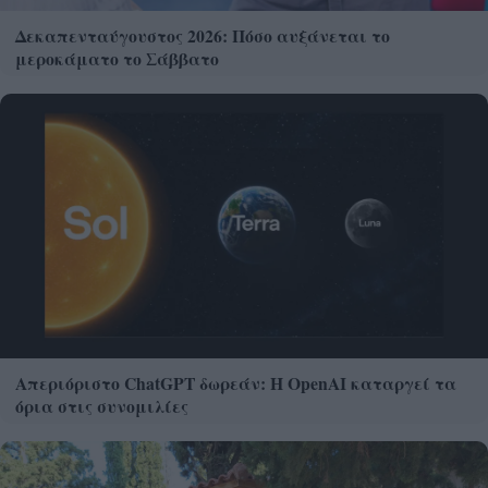
Δεκαπενταύγουστος 2026: Πόσο αυξάνεται το
μεροκάματο το Σάββατο
Απεριόριστο ChatGPT δωρεάν: Η OpenAI καταργεί τα
όρια στις συνομιλίες