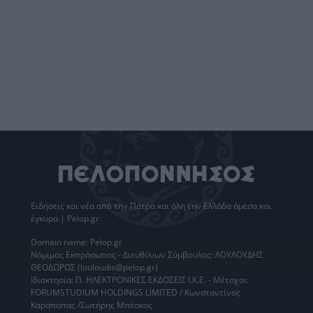
Ειδήσεις
και νέα από την
Πάτρα
και όλη την Ελλάδα άμεσα και
έγκυρα | Pelop.gr
Domain name: Pelop.gr
Νόμιμος Εκπρόσωπος - Διευθύνων Σύμβουλος: ΛΟΥΛΟΥΔΗΣ
ΘΕΟΔΩΡΟΣ (louloudis@pelop.gr)
Ιδιοκτησία: Π. ΗΛΕΚΤΡΟΝΙΚΕΣ ΕΚΔΟΣΕΙΣ Ι.Κ.Ε. - Μέτοχοι:
FORUMSTUDIUM HOLDINGS LIMITED / Κωνσταντίνος
Καράπαπας /Σωτήρης Μπέσκος