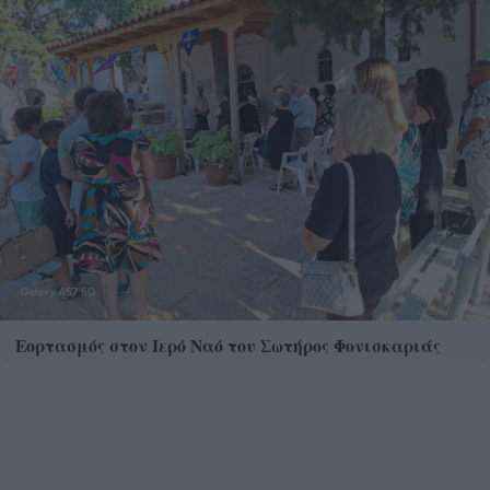
Εορτασμός στον Ιερό Ναό του Σωτήρος Φονισκαριάς