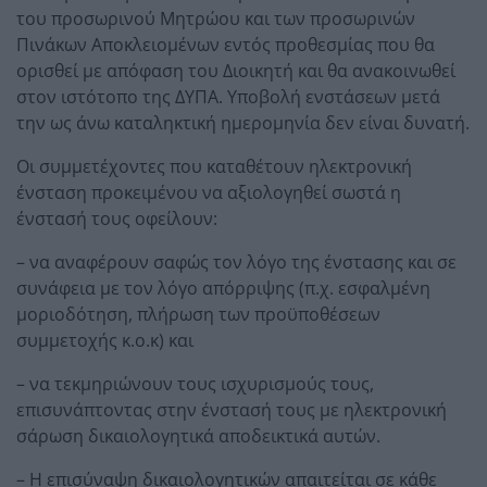
του προσωρινού Μητρώου και των προσωρινών
Πινάκων Αποκλειομένων εντός προθεσμίας που θα
ορισθεί με απόφαση του Διοικητή και θα ανακοινωθεί
στον ιστότοπο της ΔΥΠΑ. Υποβολή ενστάσεων μετά
την ως άνω καταληκτική ημερομηνία δεν είναι δυνατή.
Οι συμμετέχοντες που καταθέτουν ηλεκτρονική
ένσταση προκειμένου να αξιολογηθεί σωστά η
ένστασή τους οφείλουν:
– να αναφέρουν σαφώς τον λόγο της ένστασης και σε
συνάφεια με τον λόγο απόρριψης (π.χ. εσφαλμένη
μοριοδότηση, πλήρωση των προϋποθέσεων
συμμετοχής κ.ο.κ) και
– να τεκμηριώνουν τους ισχυρισμούς τους,
επισυνάπτοντας στην ένστασή τους με ηλεκτρονική
σάρωση δικαιολογητικά αποδεικτικά αυτών.
– Η επισύναψη δικαιολογητικών απαιτείται σε κάθε