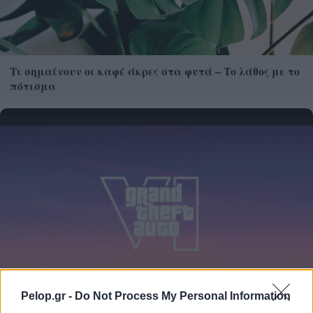
Τι σημαίνουν οι καφέ άκρες στα φυτά – Το λάθος με το
πότισμα
Pelop.gr -
Do Not Process My Personal Information