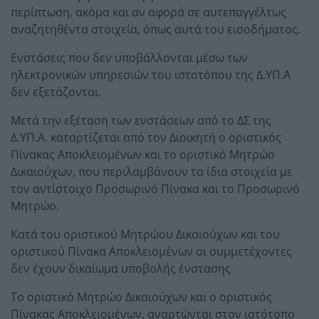
περίπτωση, ακόμα και αν αφορά σε αυτεπαγγέλτως
αναζητηθέντα στοιχεία, όπως αυτά του εισοδήματος.
Ενστάσεις που δεν υποβάλλονται μέσω των
ηλεκτρονικών υπηρεσιών του ιστοτόπου της Δ.ΥΠ.Α
δεν εξετάζονται.
Μετά την εξέταση των ενστάσεων από το ΔΣ της
Δ.ΥΠ.Α. καταρτίζεται από τον Διοικητή ο οριστικός
Πίνακας Αποκλειομένων και το οριστικό Μητρώο
Δικαιούχων, που περιλαμβάνουν τα ίδια στοιχεία με
τον αντίστοιχο Προσωρινό Πίνακα και το Προσωρινό
Μητρώο.
Κατά του οριστικού Μητρώου Δικαιούχων και του
οριστικού Πίνακα Αποκλειομένων οι συμμετέχοντες
δεν έχουν δικαίωμα υποβολής ένστασης
Το οριστικό Μητρώο Δικαιούχων και ο οριστικός
Πίνακας Αποκλειομένων, αναρτώνται στον ιστότοπο