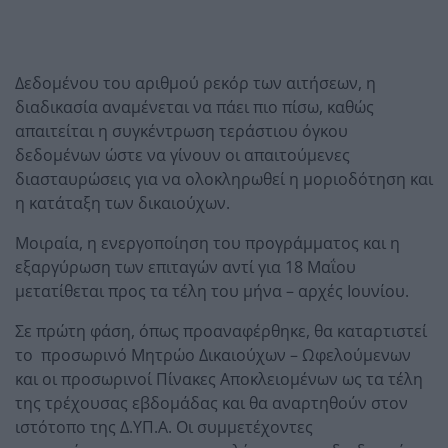
Δεδομένου του αριθμού ρεκόρ των αιτήσεων, η
διαδικασία αναμένεται να πάει πιο πίσω, καθώς
απαιτείται η συγκέντρωση τεράστιου όγκου
δεδομένων ώστε να γίνουν οι απαιτούμενες
διασταυρώσεις για να ολοκληρωθεί η μοριοδότηση και
η κατάταξη των δικαιούχων.
Μοιραία, η ενεργοποίηση του προγράμματος και η
εξαργύρωση των επιταγών αντί για 18 Μαΐου
μετατίθεται προς τα τέλη του μήνα – αρχές Ιουνίου.
Σε πρώτη φάση, όπως προαναφέρθηκε, θα καταρτιστεί
το προσωρινό Μητρώο Δικαιούχων – Ωφελούμενων
και οι προσωρινοί Πίνακες Αποκλειομένων ως τα τέλη
της τρέχουσας εβδομάδας και θα αναρτηθούν στον
ιστότοπο της Δ.ΥΠ.Α. Οι συμμετέχοντες