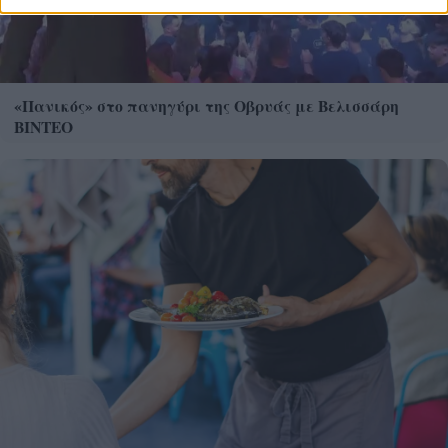
«Πανικός» στο πανηγύρι της Οβρυάς με Βελισσάρη
ΒΙΝΤΕΟ