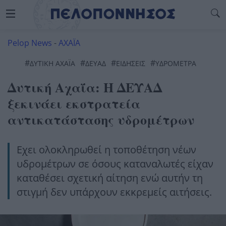
Pelop News
-
ΑΧΑΪΑ
#
#
#
#
ΔΥΤΙΚΉ ΑΧΑΪ́Α
ΔΕΥΑΔ
ΕΙΔΗΣΕΙΣ
ΥΔΡΟΜΕΤΡΑ
Δυτική Αχαΐα: Η ΔΕΥΑΔ
ξεκινάει εκστρατεία
αντικατάστασης υδρομέτρων
Εχει ολοκληρωθεί η τοποθέτηση νέων
υδρομέτρων σε όσους καταναλωτές είχαν
καταθέσει σχετική αίτηση ενώ αυτήν τη
στιγμή δεν υπάρχουν εκκρεμείς αιτήσεις.