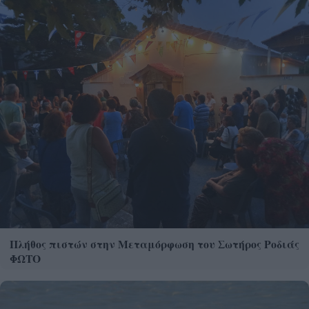
Πλήθος πιστών στην Μεταμόρφωση του Σωτήρος Ροδιάς
ΦΩΤΟ