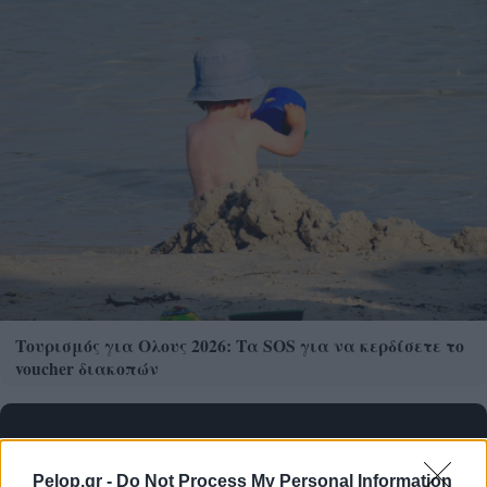
Τουρισμός για Ολους 2026: Τα SOS για να κερδίσετε το
voucher διακοπών
Pelop.gr -
Do Not Process My Personal Information