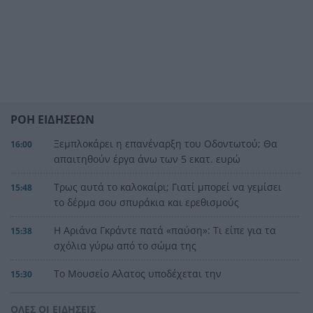
ΡΟΗ ΕΙΔΗΣΕΩΝ
Ξεμπλοκάρει η επανέναρξη του Οδοντωτού; Θα
16:00
απαιτηθούν έργα άνω των 5 εκατ. ευρώ
Τρως αυτά το καλοκαίρι; Γιατί μπορεί να γεμίσει
15:48
το δέρμα σου σπυράκια και ερεθισμούς
Η Αριάνα Γκράντε πατά «παύση»: Τι είπε για τα
15:38
σχόλια γύρω από το σώμα της
Το Μουσείο Αλατος υποδέχεται την
15:30
«ασπρόμαυρη μαγεία» του Αλιάγα
ΟΛΕΣ ΟΙ ΕΙΔΗΣΕΙΣ