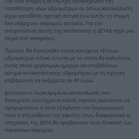
Την ίδια στιγμή η ΔΕΥΑΔ έχει ολοκληρώσει την
τοποθέτηση νέων υδρομέτρων σε όσους καταναλωτές
είχαν καταθέσει σχετική αίτηση ενώ αυτήν τη στιγμή
δεν υπάρχουν εκκρεμείς αιτήσεις. Για την
αντιμετώπιση αυτής της κατάστασης η ΔΕΥΑΔ πήρε μια
σειρά από αποφάσεις.
Πρώτον, θα διανεμηθεί στους κατόχους τέτοιων
υδρομέτρων ειδικό έντυπο με το οποίο θα καλούνται
εντός πέντε εργάσιμων ημερών να υποβάλλουν
αίτημα αντικατάστασης υδρομέτρου με τη σχετική
επιβάρυνση να ανέρχεται σε 40 ευρώ.
Δεύτερον οι συγκεκριμένοι καταναλωτές που
διατηρούν ταυτόχρονα παλιές οφειλές καλούνται να
προχωρήσουν ή στην εξόφληση του λογαριασμού
τους ή στη ρύθμιση της οφειλής τους, διαφορετικά οι
υπηρεσίες της ΔΕΥΑ θα προβαίνουν στην διακοπή των
παραπάνω παροχών.