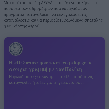
Με τα μέτρα αυτά η ΔΕΥΑΔ σκοπεύει να αυξήσει το
ποσοστό των υδρομέτρων που καταγράφουν
πραγματική κατανάλωση, να εκλογικεύσει τις
καταναλώσεις και να περιορίσει φαινόμενα σπατάλης
ή και κλοπής νερού.
Η «Πελοπόννησος» και το pelop.gr σε
ανοιχτή γραμμή με τον Πολίτη
Η φωνή σου έχει δύναμη – στείλε παράπονα,
καταγγελίες ή ιδέες για τη γειτονιά σου.