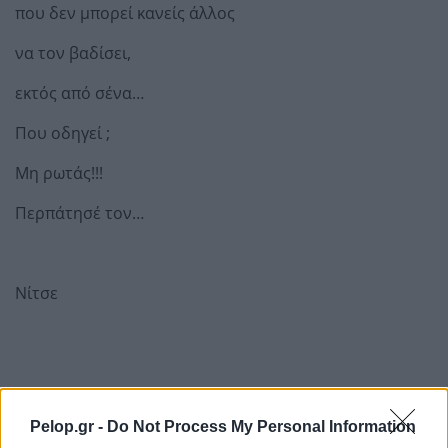
που δεν μπορεί κανείς άλλος
να τον βαδίσει,
εκτός από σένα…
Που οδηγεί ;
Μη ρωτάς!!!
Περπάτησέ τον…
Νίτσε
Pelop.gr -
Do Not Process My Personal Information