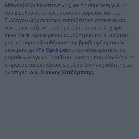
Μπορνιβέλλι Κωνσταντίνας, και τη σύμφωνη γνώμη
του Διευθυντή, κ. Γιωτόπουλου Γεωργίου, και του
Συλλόγου Διδασκόντων, εκπαιδευτική επίσκεψη και
των τριών τάξεων του Γυμνασίου στον πολυχώρο
Veso Mare, προκειμένου οι μαθήτριες και οι μαθητές
μας να παρακολουθήσουν την βραβευμένη ταινία –
ντοκιμαντέρ
«Τα Όριά μας»
,
που αναφέρεται
στον
μαραθώνιο αγώνα Τριάθλου Ironman που ολοκλήρωσε
ο πρώτος και μοναδικός ως τώρα Έλληνας αθλητής με
αναπηρία,
ο κ. Γιάννης Χατζήμπεης.