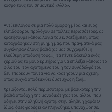
κόσμο τους τον σημαντικό «Άλλο».
Αντί επιλόγου σε μια πολύ όμορφη μέρα και ενός
ελπιδοφόρου προλόγου σε πολλές περισσότερες, ας
κρατήσουμε κάποια λόγια του κ. Χατζήμπεη, όπως
καταγράφηκαν στη μνήμη μας, που πραγματικά μας
συγκίνησαν όλους βαθιά (ας μας συγχωρεθεί η
ελεύθερη απόδοσή τους…): τα πέντε δάκτυλα ενός
χεριού ως το μόνο κριτήριο για να επιλέξει κάποιος το
φίλο του, τον αγαπημένο του ή τον συνάδελφό του
δεν επαρκούν πάντα για να κρατήσουν μια σχέση,
όπως συχνά αποδεικνύει δυστυχώς η ζωή…
Χρειάζονται πολύ περισσότερα, με βασικότερη την
βαθιά αποδοχή της μοναδικότητας του άλλου, που
οδηγεί στην αληθινή αγάπη, στην αληθινή χαρά! Ο
ίδιος, όσες φορές κι αν πληγώθηκε, υπαναχώρησε,