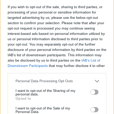
If you wish to opt-out of the sale, sharing to third parties, or
processing of your personal or sensitive information for
targeted advertising by us, please use the below opt-out
section to confirm your selection. Please note that after your
opt-out request is processed you may continue seeing
interest-based ads based on personal information utilized by
us or personal information disclosed to third parties prior to
your opt-out. You may separately opt-out of the further
disclosure of your personal information by third parties on the
IAB’s list of downstream participants. This information may
also be disclosed by us to third parties on the
IAB’s List of
Downstream Participants
that may further disclose it to other
third parties.
Please note that this website/app uses one or more Google
Personal Data Processing Opt Outs
services and may gather and store information including but
not limited to your visit or usage behaviour. You may click to
I want to opt-out of the Sharing of my
personal data.
grant or deny consent to Google and its third-party tags to
Opted In
use your data for below specified purposes in below Google
consent section.
I want to opt-out of the Sale of my
Personal Data.