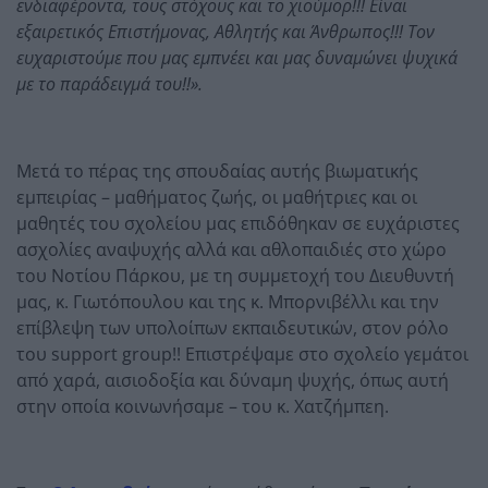
ενδιαφέροντα, τους στόχους και το χιούμορ!!! Είναι
εξαιρετικός Επιστήμονας, Αθλητής και Άνθρωπος!!! Τον
ευχαριστούμε που μας εμπνέει και μας δυναμώνει ψυχικά
με το παράδειγμά του!!».
Μετά το πέρας της σπουδαίας αυτής βιωματικής
εμπειρίας – μαθήματος ζωής, οι μαθήτριες και οι
μαθητές του σχολείου μας επιδόθηκαν σε ευχάριστες
ασχολίες αναψυχής αλλά και αθλοπαιδιές στο χώρο
του Νοτίου Πάρκου, με τη συμμετοχή του Διευθυντή
μας, κ. Γιωτόπουλου και της κ. Μπορνιβέλλι και την
επίβλεψη των υπολοίπων εκπαιδευτικών, στον ρόλο
του support group!! Επιστρέψαμε στο σχολείο γεμάτοι
από χαρά, αισιοδοξία και δύναμη ψυχής, όπως αυτή
στην οποία κοινωνήσαμε – του κ. Χατζήμπεη.