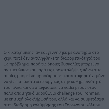
Ο κ. Χατζήμπεης, αν και γεννήθηκε με αναπηρία στο
χέρι, ποτέ δεν αντιλήφθηκε τη διαφορετικότητά του
ως πρόβλημα, παρά τις όποιες δυσκολίες μπορεί να
αντιμετώπισε και παρά τις προκαταλήψεις πάνω στις
οποίες μπορεί να προσέκρουσε, και κατάφερε όχι μόνο
να γίνει απόλυτα λειτουργικός στην καθημερινότητά
του, αλλά και να αποφασίσει να λάβει μέρος στον
πολύ απαιτητικό μαραθώνιο challenge του Ironman,
με επιτυχή ολοκλήρωσή του, αλλά και να συμμετάσχει
στην διαδρομή κολύμβησης του Τορωναίου κόλπου.