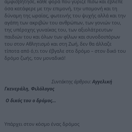
αμφισβήτησε, κάθε φορά που γύριζε πίσω και έβλεπε
όσα κατάφερε με την επιμονή, την υπομονή και τη
δύναμη της ωραίας, φωτεινής του ψυχής αλλά και την
αγάπη των ακριβών του ανθρώπων, των γονιών του,
της υπέροχης γυναίκας του, των αξιολάτρευτων
παιδιών του και όλων των φίλων και συνοδοιπόρων
του στον Αθλητισμό και στη Ζωή, δεν θα άλλαζε
τίποτα από ό,τι τον έβγαλε στο δρόμο – στον δικό του
δρόμο ζωής, τον μοναδικό!
Συντάκτης άρθρου:
Αγγελική
Γκενεράλη, Φιλόλογος
Ο δικός του ο δρόμος…
Υπάρχει στον κόσμο ένας δρόμος