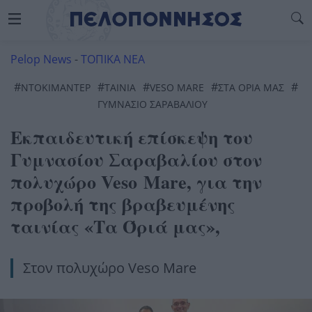
Pelop News
-
ΤΟΠΙΚΑ ΝΕΑ
#
#
#
#
#
ΝΤΟΚΙΜΑΝΤΈΡ
ΤΑΙΝΊΑ
VESO MARE
ΣΤΑ ΟΡΙΑ ΜΑΣ
ΓΥΜΝΑΣΙΟ ΣΑΡΑΒΑΛΙΟΥ
Εκπαιδευτική επίσκεψη του
Γυμνασίου Σαραβαλίου στον
πολυχώρο Veso Mare, για την
προβολή της βραβευμένης
ταινίας «Τα Όριά μας»,
Στον πολυχώρο Veso Mare