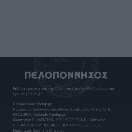
Ειδήσεις
και νέα από την
Πάτρα
και όλη την Ελλάδα άμεσα και
έγκυρα | Pelop.gr
Domain name: Pelop.gr
Νόμιμος Εκπρόσωπος - Διευθύνων Σύμβουλος: ΛΟΥΛΟΥΔΗΣ
ΘΕΟΔΩΡΟΣ (louloudis@pelop.gr)
Ιδιοκτησία: Π. ΗΛΕΚΤΡΟΝΙΚΕΣ ΕΚΔΟΣΕΙΣ Ι.Κ.Ε. - Μέτοχοι:
FORUMSTUDIUM HOLDINGS LIMITED / Κωνσταντίνος
Καράπαπας /Σωτήρης Μπέσκος