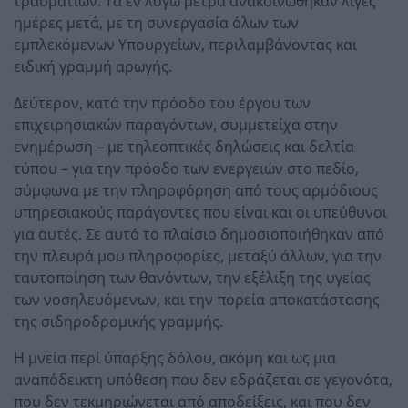
τραυματιών. Τα εν λόγω μέτρα ανακοινώθηκαν λίγες
ημέρες μετά, με τη συνεργασία όλων των
εμπλεκόμενων Υπουργείων, περιλαμβάνοντας και
ειδική γραμμή αρωγής.
Δεύτερον, κατά την πρόοδο του έργου των
επιχειρησιακών παραγόντων, συμμετείχα στην
ενημέρωση – με τηλεοπτικές δηλώσεις και δελτία
τύπου – για την πρόοδο των ενεργειών στο πεδίο,
σύμφωνα με την πληροφόρηση από τους αρμόδιους
υπηρεσιακούς παράγοντες που είναι και οι υπεύθυνοι
για αυτές. Σε αυτό το πλαίσιο δημοσιοποιήθηκαν από
την πλευρά μου πληροφορίες, μεταξύ άλλων, για την
ταυτοποίηση των θανόντων, την εξέλιξη της υγείας
των νοσηλευόμενων, και την πορεία αποκατάστασης
της σιδηροδρομικής γραμμής.
Η μνεία περί ύπαρξης δόλου, ακόμη και ως μια
αναπόδεικτη υπόθεση που δεν εδράζεται σε γεγονότα,
που δεν τεκμηριώνεται από αποδείξεις, και που δεν