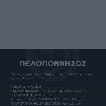
Ειδήσεις
και νέα από την
Πάτρα
και όλη την Ελλάδα άμεσα και
έγκυρα | Pelop.gr
Domain name: Pelop.gr
Νόμιμος Εκπρόσωπος - Διευθύνων Σύμβουλος: ΛΟΥΛΟΥΔΗΣ
ΘΕΟΔΩΡΟΣ (louloudis@pelop.gr)
Ιδιοκτησία: Π. ΗΛΕΚΤΡΟΝΙΚΕΣ ΕΚΔΟΣΕΙΣ Ι.Κ.Ε. - Μέτοχοι:
FORUMSTUDIUM HOLDINGS LIMITED / Κωνσταντίνος