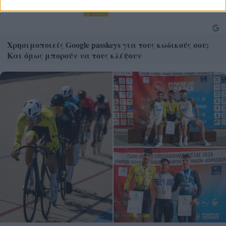
Χρησιμοποιείς Google passkeys για τους κωδικούς σου;
Και όμως μπορούν να τους κλέψουν