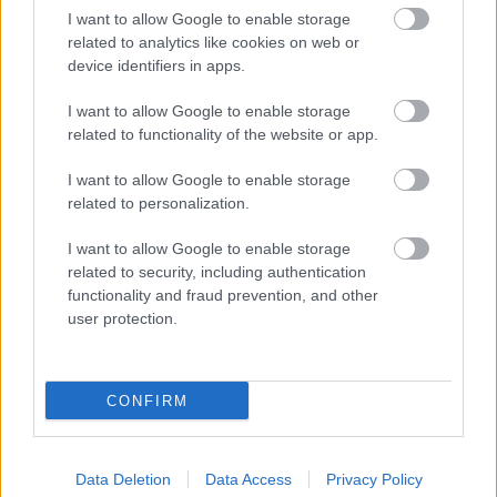
I want to allow Google to enable storage
related to analytics like cookies on web or
device identifiers in apps.
I want to allow Google to enable storage
related to functionality of the website or app.
I want to allow Google to enable storage
related to personalization.
Θηλασμός: Το «θαύμα» των πρώτων 1.000 ημερών – Τι
συμβαίνει στον εγκέφαλο του μωρού
I want to allow Google to enable storage
related to security, including authentication
functionality and fraud prevention, and other
user protection.
CONFIRM
Data Deletion
Data Access
Privacy Policy