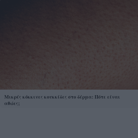
Μικρές κόκκινες κουκκίδες στο δέρμα: Πότε είναι
αθώες;