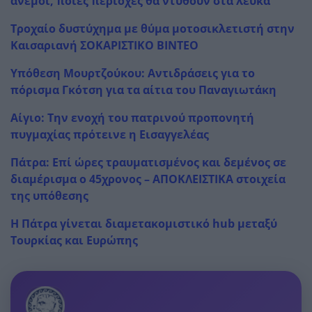
άνεμοι, ποιες περιοχές θα ντυθούν στα λευκά
Τροχαίο δυστύχημα με θύμα μοτοσικλετιστή στην
Καισαριανή ΣΟΚΑΡΙΣΤΙΚΟ ΒΙΝΤΕΟ
Υπόθεση Μουρτζούκου: Αντιδράσεις για το
πόρισμα Γκότση για τα αίτια του Παναγιωτάκη
Αίγιο: Την ενοχή του πατρινού προπονητή
πυγμαχίας πρότεινε η Εισαγγελέας
Πάτρα: Επί ώρες τραυματισμένος και δεμένος σε
διαμέρισμα ο 45χρονος – ΑΠΟΚΛΕΙΣΤΙΚΑ στοιχεία
της υπόθεσης
Η Πάτρα γίνεται διαμετακομιστικό hub μεταξύ
Τουρκίας και Ευρώπης