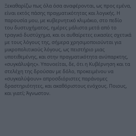
Ξεκαθαρίζω πως όλα όσα αναφέρονται, ως προς εμένα,
είναι εκτός πάσης πραγματικότητας και λογικής. Η
παρουσία μου, με κυβερνητικό κλιμάκιο, στο πεδίο
του δυστυχήματος, ημέρες μάλιστα μετά από το
τραγικό δυστύχημα, και οι αυθαίρετες εικασίες σχετικά
με τους λόγους της, σήμερα χρησιμοποιούνται για
μικροπολιτικούς λόγους, ως πειστήριο μιας
υποτιθεμένης, και στην πραγματικότητα ανύπαρκτης,
«συγκάλυψης». Υπονοείται, δε, ότι η Κυβέρνηση και τα
στελέχη της δρούσαν με δόλο, προκειμένου να
«συγκαλύψουν» απροσδιόριστες παράνομες
δραστηριότητες, και ακαθόριστους ενόχους. Ποιους,
και γιατί; Άγνωστον.