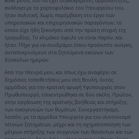
κάθε μέλος του να έχει συγκεκριμένες αρμοδιότητες,
ανάλογα με το χαρτοφυλάκιο του Υπουργείου του,
ήταν πολιτική. Χωρίς παρέμβαση στο έργο των
υπηρεσιακών και επιχειρησιακών παραγόντων, το
οποίο είχε ήδη ξεκινήσει από την πρώτη στιγμή της
τραγωδίας. Το κλιμάκιο όφειλε να είναι παρόν, και
ήταν. Πήγε για να συνδράμει όπου προέκυπτε ανάγκη,
ανταποκρινόμενο στα ζητούμενα εκείνων των
δύσκολων ημερών.
Από την πλευρά μου, και όπως έχω αναφέρει σε
δημόσιες τοποθετήσεις μου στη Βουλή, όντας
αρμόδιος για την κρατική αρωγή Υφυπουργός στον
Πρωθυπουργό, επικεντρώθηκα σε δύο σκέλη. Πρώτον,
στην οργάνωση της κρατικής βοήθειας και στήριξης
των οικογενειών των θυμάτων. Συνεργαστήκαμε,
λοιπόν, με τα αρμόδια Υπουργεία για τον συντονισμό
τέτοιων ζητημάτων, μέχρι και τη σχηματοποίηση των
μέτρων στήριξης των συγγενών των θανόντων και των