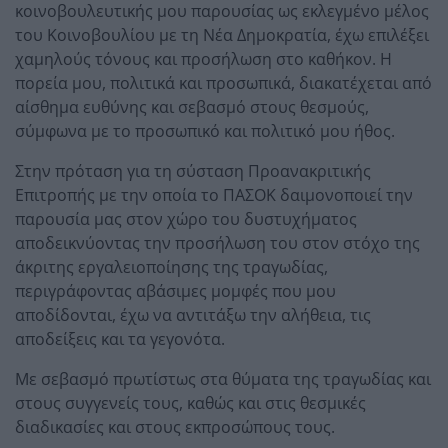
κοινοβουλευτικής μου παρουσίας ως εκλεγμένο μέλος
του Κοινοβουλίου με τη Νέα Δημοκρατία, έχω επιλέξει
χαμηλούς τόνους και προσήλωση στο καθήκον. Η
πορεία μου, πολιτικά και προσωπικά, διακατέχεται από
αίσθημα ευθύνης και σεβασμό στους θεσμούς,
σύμφωνα με το προσωπικό και πολιτικό μου ήθος.
Στην πρόταση για τη σύσταση Προανακριτικής
Επιτροπής με την οποία το ΠΑΣΟΚ δαιμονοποιεί την
παρουσία μας στον χώρο του δυστυχήματος
αποδεικνύοντας την προσήλωση του στον στόχο της
άκριτης εργαλειοποίησης της τραγωδίας,
περιγράφοντας αβάσιμες μομφές που μου
αποδίδονται, έχω να αντιτάξω την αλήθεια, τις
αποδείξεις και τα γεγονότα.
Με σεβασμό πρωτίστως στα θύματα της τραγωδίας και
στους συγγενείς τους, καθώς και στις θεσμικές
διαδικασίες και στους εκπροσώπους τους.