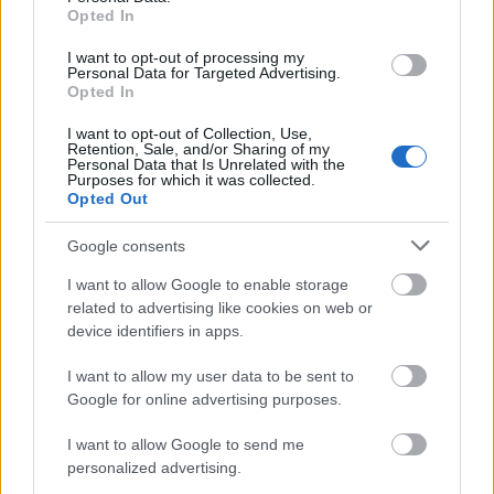
Opted In
I want to opt-out of processing my
Personal Data for Targeted Advertising.
Opted In
I want to opt-out of Collection, Use,
Retention, Sale, and/or Sharing of my
Personal Data that Is Unrelated with the
Purposes for which it was collected.
Opted Out
Google consents
I want to allow Google to enable storage
related to advertising like cookies on web or
Το 7ο Διεθνές Συνέδριο Αρχαία Ελίκη και Αιγιάλεια
device identifiers in apps.
I want to allow my user data to be sent to
Google for online advertising purposes.
I want to allow Google to send me
personalized advertising.