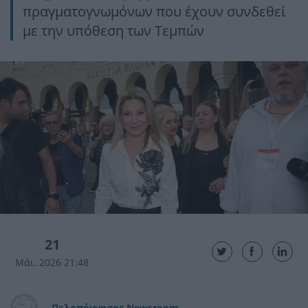
πραγματογνωμόνων που έχουν συνδεθεί
με την υπόθεση των Τεμπών
21
Μάι. 2026 21:48
Πελοπόννησος Newsroom