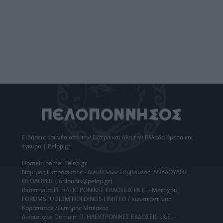
Ειδήσεις
και νέα από την
Πάτρα
και όλη την Ελλάδα άμεσα και
έγκυρα | Pelop.gr
Domain name: Pelop.gr
Νόμιμος Εκπρόσωπος - Διευθύνων Σύμβουλος: ΛΟΥΛΟΥΔΗΣ
ΘΕΟΔΩΡΟΣ (louloudis@pelop.gr)
Ιδιοκτησία: Π. ΗΛΕΚΤΡΟΝΙΚΕΣ ΕΚΔΟΣΕΙΣ Ι.Κ.Ε. - Μέτοχοι:
FORUMSTUDIUM HOLDINGS LIMITED / Κωνσταντίνος
Καράπαπας /Σωτήρης Μπέσκος
Δικαιούχος Domain: Π. ΗΛΕΚΤΡΟΝΙΚΕΣ ΕΚΔΟΣΕΙΣ Ι.Κ.Ε. -