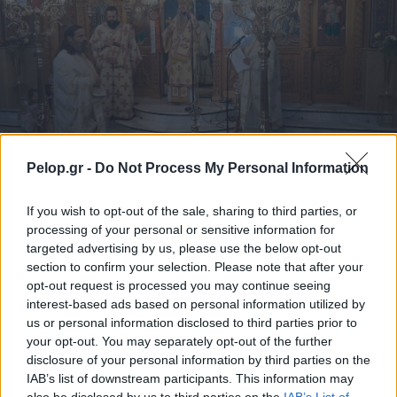
Pelop.gr -
Do Not Process My Personal Information
Αρχιερατική Θεία Λειτουργία στον Αγιο Αιμιλιανό
Πάτρας ΦΩΤΟ
If you wish to opt-out of the sale, sharing to third parties, or
processing of your personal or sensitive information for
targeted advertising by us, please use the below opt-out
section to confirm your selection. Please note that after your
opt-out request is processed you may continue seeing
interest-based ads based on personal information utilized by
us or personal information disclosed to third parties prior to
your opt-out. You may separately opt-out of the further
disclosure of your personal information by third parties on the
IAB’s list of downstream participants. This information may