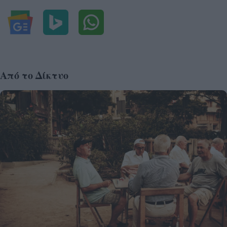
Από το Δίκτυο