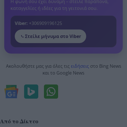
Η φωνή σου έχει δύναμη – στείλε παράπονα,
καταγγελίες ή ιδέες για τη γειτονιά σου.
Viber:
+306909196125
Στείλε μήνυμα στο Viber
Ακολουθήστε μας για όλες τις
ειδήσεις
στο Bing News
και το Google News
Από το Δίκτυο