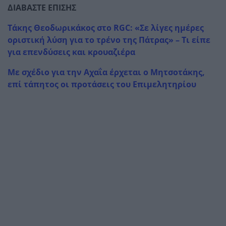
ΔΙΑΒΑΣΤΕ ΕΠΙΣΗΣ
Τάκης Θεοδωρικάκος στο RGC: «Σε λίγες ημέρες
οριστική λύση για το τρένο της Πάτρας» – Τι είπε
για επενδύσεις και κρουαζιέρα
Με σχέδιο για την Αχαΐα έρχεται ο Μητσοτάκης,
επί τάπητος οι προτάσεις του Επιμελητηρίου