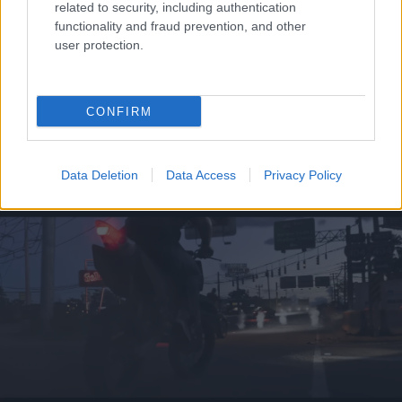
related to security, including authentication
functionality and fraud prevention, and other
user protection.
CONFIRM
Το άθλημα της μακροζωίας: Χαρίζει έως και 5
επιπλέον χρόνια ζωής
Data Deletion
Data Access
Privacy Policy