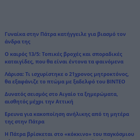
Γυναίκα στην Πάτρα κατήγγειλε για βιασμό τον
άνδρα της
Ο καιρός 13/5: Τοπικές βροχές και σποραδικές
καταιγίδες, που θα είναι έντονα τα φαινόμενα
Λάρισα: Τι ισχυρίστηκε ο 21χρονος μητροκτόνος,
θα εξαφάνιζε το πτώμα με ξαδελφό του ΒΙΝΤΕΟ
Δυνατός σεισμός στο Αιγαίο τα ξημερώματα,
αισθητός μέχρι την Αττική
Ερευνα για κακοποίηση ανήλικης από τη μητέρα
της στην Πάτρα
Η Πάτρα βρίσκεται στο «κόκκινο» του παγκόσμιου