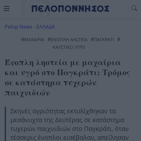
Pelop News
-
ΕΛΛΑΔΑ
#
#
#
#
ΜΑΧΑΊΡΙΑ
ΕΝΟΠΛΗ ΛΗΣΤΕΙΑ
ΠΑΓΚΡΆΤΙ
ΚΑΥΣΤΙΚΌ ΥΓΡΌ
Ένοπλη ληστεία με μαχαίρια
και υγρό στο Παγκράτι: Τρόμος
σε κατάστημα τυχερών
παιχνιδιών
Σκηνές αγριότητας εκτυλίχθηκαν τα
μεσάνυχτα της Δευτέρας σε κατάστημα
τυχερών παιχνιδιών στο Παγκράτι, όταν
τέσσερις ένοπλοι εισέβαλαν, απείλησαν