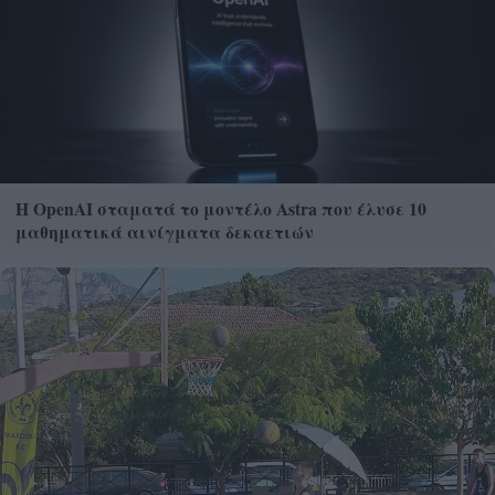
Η OpenAI σταματά το μοντέλο Astra που έλυσε 10
μαθηματικά αινίγματα δεκαετιών