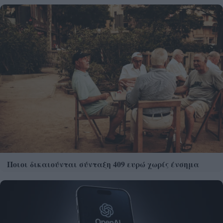
Ποιοι δικαιούνται σύνταξη 409 ευρώ χωρίς ένσημα