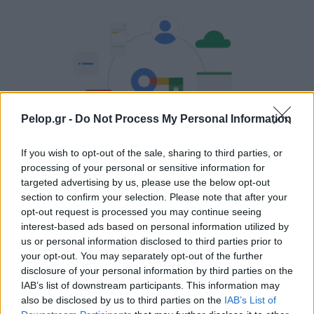
Pelop.gr -
Do Not Process My Personal Information
If you wish to opt-out of the sale, sharing to third parties, or
processing of your personal or sensitive information for
Χρησιμοποιείς Google passkeys για τους κωδικούς σου;
targeted advertising by us, please use the below opt-out
Και όμως μπορούν να τους κλέψουν
section to confirm your selection. Please note that after your
opt-out request is processed you may continue seeing
interest-based ads based on personal information utilized by
us or personal information disclosed to third parties prior to
your opt-out. You may separately opt-out of the further
disclosure of your personal information by third parties on the
IAB’s list of downstream participants. This information may
also be disclosed by us to third parties on the
IAB’s List of