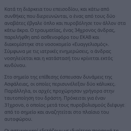
Κατά τη διάρκεια του επεισοδίου, και κάτω από
συνθήκες που διερευνώνται, ο ένας από τους δύο
αναβάτες έβγαλε όπλο και πυροβόλησε τον άλλον στα
κάτω άκρα. Ο τραυματίας, ένας 34χρονος άνδρας,
παρελήφθη από ασθενοφόρο του ΕΚΑΒ και
διακομίστηκε στο νοσοκομείο «Ευαγγελισμός».
Σύμφωνα με τις ιατρικές ενημερώσεις, ο άνδρας
νοσηλεύεται και η κατάστασή του κρίνεται εκτός
κινδύνου.
Στο σημείο της επίθεσης έσπευσαν δυνάμεις της
Ασφάλειας, οι οποίες περισυνέλεξαν δύο κάλυκες.
Παράλληλα, οι αρχές προχώρησαν γρήγορα στην
ταυτοποίηση του δράστη. Πρόκειται για έναν
31χρονο, ο οποίος μετά τους πυροβολισμούς διέφυγε
από το σημείο και αναζητείται στο πλαίσιο του
αυτοφώρου.
Οι αστυνομικοί εξετάζουν με ιδιαίτερη προσοχή το