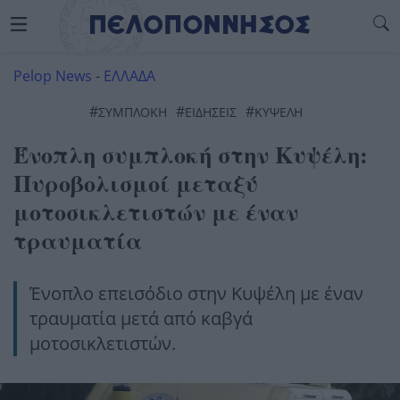
Pelop News
-
ΕΛΛΑΔΑ
#
#
#
ΣΥΜΠΛΟΚΉ
ΕΙΔΗΣΕΙΣ
ΚΥΨΕΛΗ
Ένοπλη συμπλοκή στην Κυψέλη:
Πυροβολισμοί μεταξύ
μοτοσικλετιστών με έναν
τραυματία
Ένοπλο επεισόδιο στην Κυψέλη με έναν
τραυματία μετά από καβγά
μοτοσικλετιστών.