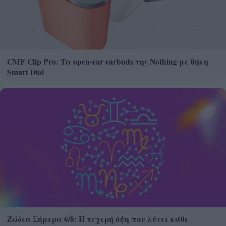
CMF Clip Pro: Τα open-ear earbuds της Nothing με θήκη
Smart Dial
Ζώδια Σήμερα 6/8: Η τυχερή όψη που λύνει κάθε