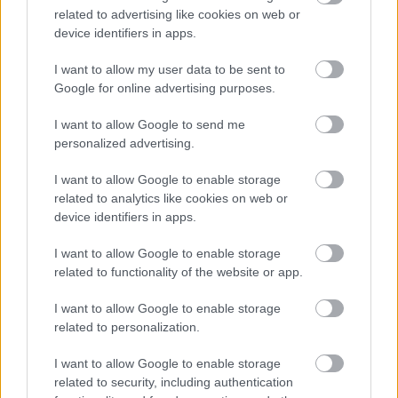
related to advertising like cookies on web or
device identifiers in apps.
Ελαστικά & Καλοκαίρι: Πώς να ελέγξετε τα λάστιχα
σε 2 λεπτά πριν το ταξίδι
I want to allow my user data to be sent to
Google for online advertising purposes.
I want to allow Google to send me
personalized advertising.
I want to allow Google to enable storage
related to analytics like cookies on web or
device identifiers in apps.
I want to allow Google to enable storage
Μουσική εκδήλωση στη Μονή Πορετσού στα
related to functionality of the website or app.
Αγράμπελα
I want to allow Google to enable storage
related to personalization.
I want to allow Google to enable storage
related to security, including authentication