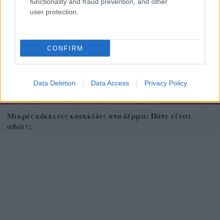
functionality and fraud prevention, and other
user protection.
CONFIRM
Data Deletion
Data Access
Privacy Policy
Μικρές κόκκινες κουκκίδες στο δέρμα: Πότε είναι
αθώες;