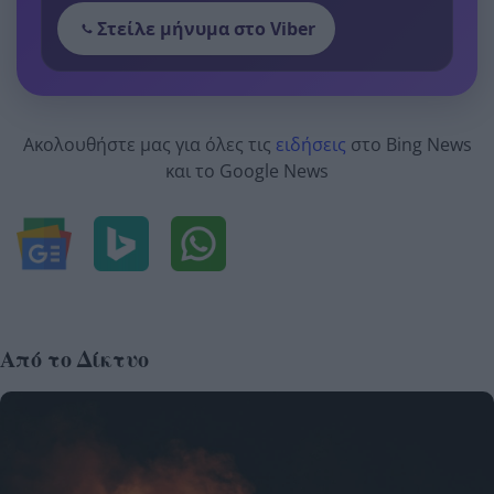
Στείλε μήνυμα στο Viber
Ακολουθήστε μας για όλες τις
ειδήσεις
στο Bing News
και το Google News
Από το Δίκτυο