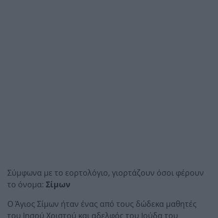
Σύμφωνα με το εορτολόγιο, γιορτάζουν όσοι φέρουν
το όνομα:
Σίμων
Ο Άγιος Σίμων ήταν ένας από τους δώδεκα μαθητές
του Ιησού Χριστού και αδελφός του Ιούδα του