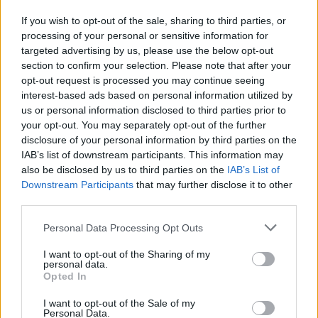
If you wish to opt-out of the sale, sharing to third parties, or
processing of your personal or sensitive information for
targeted advertising by us, please use the below opt-out
section to confirm your selection. Please note that after your
opt-out request is processed you may continue seeing
interest-based ads based on personal information utilized by
us or personal information disclosed to third parties prior to
your opt-out. You may separately opt-out of the further
disclosure of your personal information by third parties on the
IAB’s list of downstream participants. This information may
also be disclosed by us to third parties on the
IAB’s List of
Downstream Participants
that may further disclose it to other
third parties.
Please note that this website/app uses one or more Google
Personal Data Processing Opt Outs
services and may gather and store information including but
not limited to your visit or usage behaviour. You may click to
I want to opt-out of the Sharing of my
personal data.
grant or deny consent to Google and its third-party tags to
Opted In
use your data for below specified purposes in below Google
consent section.
I want to opt-out of the Sale of my
Personal Data.