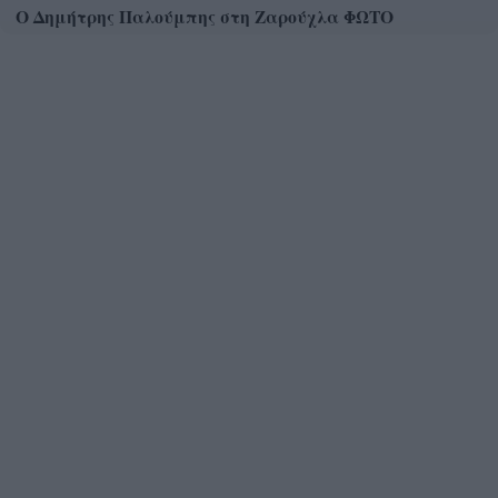
Ο Δημήτρης Παλούμπης στη Ζαρούχλα ΦΩΤΟ