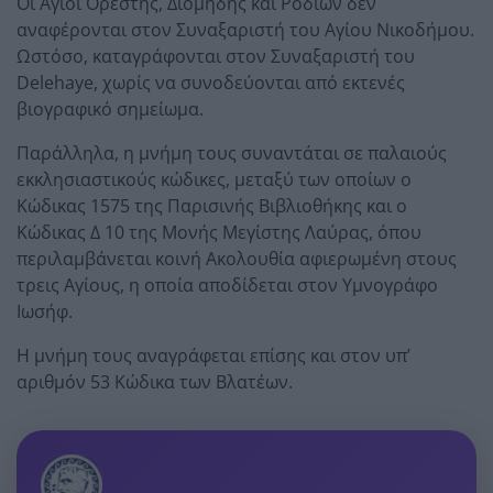
Οι Άγιοι Ορέστης, Διομήδης και Ροδίων δεν
αναφέρονται στον Συναξαριστή του Αγίου Νικοδήμου.
Ωστόσο, καταγράφονται στον Συναξαριστή του
Delehaye, χωρίς να συνοδεύονται από εκτενές
βιογραφικό σημείωμα.
Παράλληλα, η μνήμη τους συναντάται σε παλαιούς
εκκλησιαστικούς κώδικες, μεταξύ των οποίων ο
Κώδικας 1575 της Παρισινής Βιβλιοθήκης και ο
Κώδικας Δ 10 της Μονής Μεγίστης Λαύρας, όπου
περιλαμβάνεται κοινή Ακολουθία αφιερωμένη στους
τρεις Αγίους, η οποία αποδίδεται στον Υμνογράφο
Ιωσήφ.
Η μνήμη τους αναγράφεται επίσης και στον υπ’
αριθμόν 53 Κώδικα των Βλατέων.