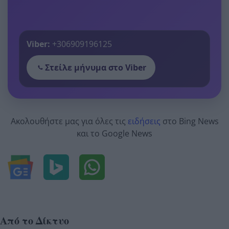
Viber:
+306909196125
Στείλε μήνυμα στο Viber
Ακολουθήστε μας για όλες τις
ειδήσεις
στο Bing News
και το Google News
Από το Δίκτυο