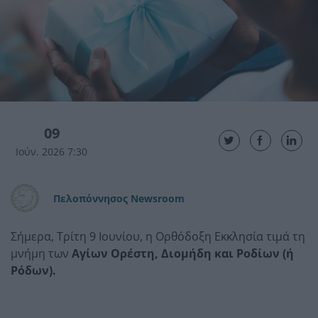
09
Ιούν. 2026 7:30
Πελοπόννησος Newsroom
Σήμερα, Τρίτη 9 Ιουνίου, η Ορθόδοξη Εκκλησία τιμά τη
μνήμη των
Αγίων Ορέστη, Διομήδη και Ροδίων (ή
Ρόδων).