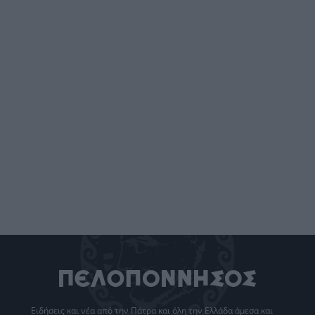
Ειδήσεις
και νέα από την
Πάτρα
και όλη την Ελλάδα άμεσα και