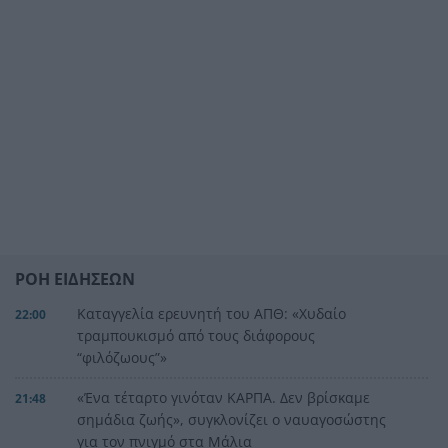
ΡΟΗ ΕΙΔΗΣΕΩΝ
Καταγγελία ερευνητή του ΑΠΘ: «Χυδαίο
22:00
τραμπουκισμό από τους διάφορους
“φιλόζωους”»
«Ένα τέταρτο γινόταν ΚΑΡΠΑ. Δεν βρίσκαμε
21:48
σημάδια ζωής», συγκλονίζει ο ναυαγοσώστης
για τον πνιγμό στα Μάλια