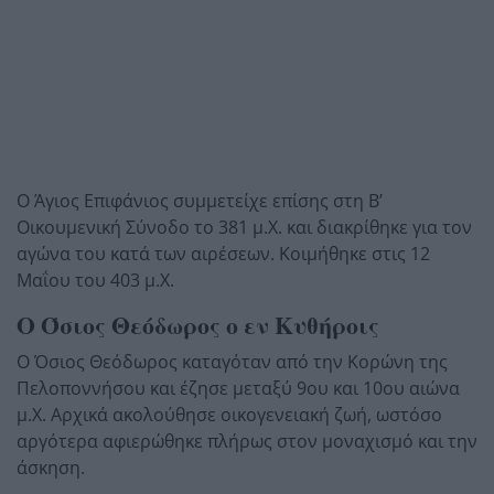
Ο Άγιος Επιφάνιος συμμετείχε επίσης στη Β’
Οικουμενική Σύνοδο το 381 μ.Χ. και διακρίθηκε για τον
αγώνα του κατά των αιρέσεων. Κοιμήθηκε στις 12
Μαΐου του 403 μ.Χ.
Ο Όσιος Θεόδωρος ο εν Κυθήροις
Ο Όσιος Θεόδωρος καταγόταν από την Κορώνη της
Πελοποννήσου και έζησε μεταξύ 9ου και 10ου αιώνα
μ.Χ. Αρχικά ακολούθησε οικογενειακή ζωή, ωστόσο
αργότερα αφιερώθηκε πλήρως στον μοναχισμό και την
άσκηση.