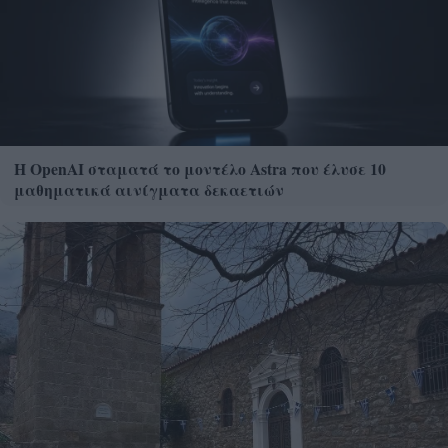
Η OpenAI σταματά το μοντέλο Astra που έλυσε 10
μαθηματικά αινίγματα δεκαετιών