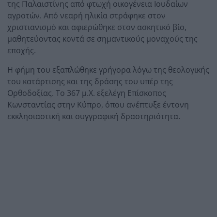
της Παλαιστίνης από φτωχή οικογένεια Ιουδαίων
αγροτών. Από νεαρή ηλικία στράφηκε στον
χριστιανισμό και αφιερώθηκε στον ασκητικό βίο,
μαθητεύοντας κοντά σε σημαντικούς μοναχούς της
εποχής.
Η φήμη του εξαπλώθηκε γρήγορα λόγω της θεολογικής
του κατάρτισης και της δράσης του υπέρ της
Ορθοδοξίας. Το 367 μ.Χ. εξελέγη Επίσκοπος
Κωνσταντίας στην Κύπρο, όπου ανέπτυξε έντονη
εκκλησιαστική και συγγραφική δραστηριότητα.