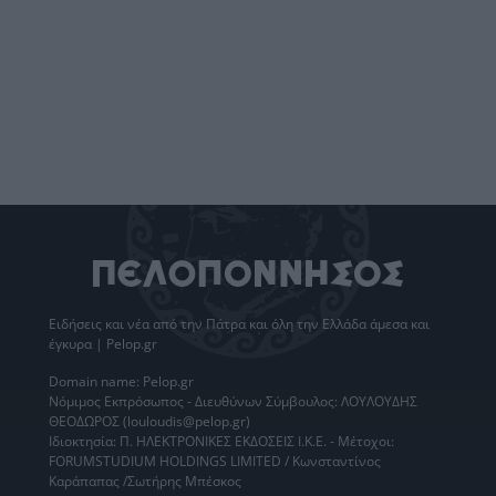
Ειδήσεις
και νέα από την
Πάτρα
και όλη την Ελλάδα άμεσα και
έγκυρα | Pelop.gr
Domain name: Pelop.gr
Νόμιμος Εκπρόσωπος - Διευθύνων Σύμβουλος: ΛΟΥΛΟΥΔΗΣ
ΘΕΟΔΩΡΟΣ (louloudis@pelop.gr)
Ιδιοκτησία: Π. ΗΛΕΚΤΡΟΝΙΚΕΣ ΕΚΔΟΣΕΙΣ Ι.Κ.Ε. - Μέτοχοι:
FORUMSTUDIUM HOLDINGS LIMITED / Κωνσταντίνος
Καράπαπας /Σωτήρης Μπέσκος