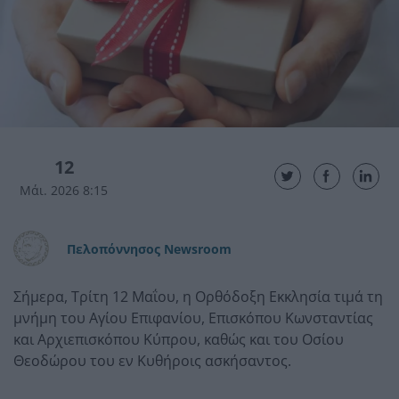
12
Μάι. 2026 8:15
Πελοπόννησος Newsroom
Σήμερα, Τρίτη 12 Μαΐου, η Ορθόδοξη Εκκλησία τιμά τη
μνήμη του Αγίου Επιφανίου, Επισκόπου Κωνσταντίας
και Αρχιεπισκόπου Κύπρου, καθώς και του Οσίου
Θεοδώρου του εν Κυθήροις ασκήσαντος.