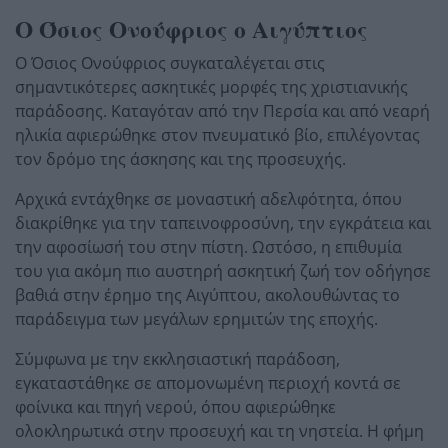
Ο Όσιος Ονούφριος ο Αιγύπτιος
Ο Όσιος Ονούφριος συγκαταλέγεται στις
σημαντικότερες ασκητικές μορφές της χριστιανικής
παράδοσης. Καταγόταν από την Περσία και από νεαρή
ηλικία αφιερώθηκε στον πνευματικό βίο, επιλέγοντας
τον δρόμο της άσκησης και της προσευχής.
Αρχικά εντάχθηκε σε μοναστική αδελφότητα, όπου
διακρίθηκε για την ταπεινοφροσύνη, την εγκράτεια και
την αφοσίωσή του στην πίστη. Ωστόσο, η επιθυμία
του για ακόμη πιο αυστηρή ασκητική ζωή τον οδήγησε
βαθιά στην έρημο της Αιγύπτου, ακολουθώντας το
παράδειγμα των μεγάλων ερημιτών της εποχής.
Σύμφωνα με την εκκλησιαστική παράδοση,
εγκαταστάθηκε σε απομονωμένη περιοχή κοντά σε
φοίνικα και πηγή νερού, όπου αφιερώθηκε
ολοκληρωτικά στην προσευχή και τη νηστεία. Η φήμη