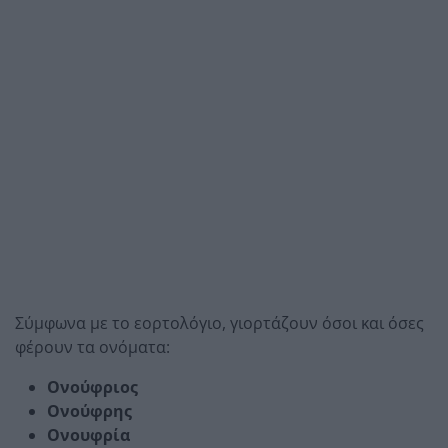
Σύμφωνα με το εορτολόγιο, γιορτάζουν όσοι και όσες
φέρουν τα ονόματα:
Ονούφριος
Ονούφρης
Ονουφρία