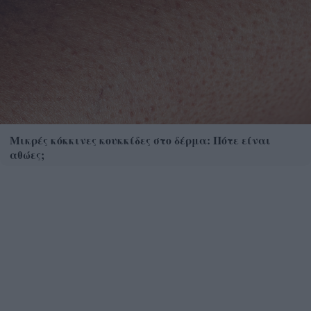
Μικρές κόκκινες κουκκίδες στο δέρμα: Πότε είναι
αθώες;