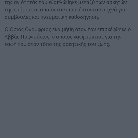
της αγιότητάς του εξαπλώθηκε μεταξύ των ασκητών
της ερήμου, οι οποίοι τον επισκέπτονταν συχνά για
συμβουλές και πνευματική καθοδήγηση.
Ο Όσιος Ονούφριος εκοιμήθη όταν τον επισκέφθηκε ο
Αββάς Παφνούτιος, ο οποίος και φρόντισε για την
ταφή του στον τόπο της ασκητικής του ζωής.