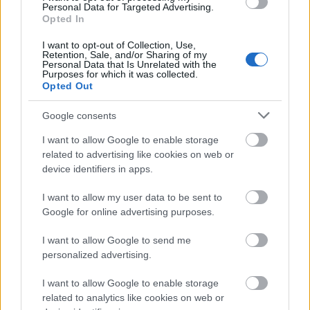
Personal Data for Targeted Advertising.
Opted In
I want to opt-out of Collection, Use,
Retention, Sale, and/or Sharing of my
Ο Παγκαλαβρυτινός Σύλλογος Πατρών στο 22ο
Personal Data that Is Unrelated with the
Αντάμωμα στη
Purposes for which it was collected.
Opted Out
Google consents
I want to allow Google to enable storage
related to advertising like cookies on web or
device identifiers in apps.
I want to allow my user data to be sent to
Google for online advertising purposes.
I want to allow Google to send me
personalized advertising.
I want to allow Google to enable storage
related to analytics like cookies on web or