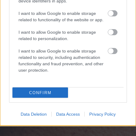
device identifiers in apps.
Ελαστικά & Καλοκαίρι: Πώς να ελέγξετε τα λάστιχα
σε 2 λεπτά πριν το ταξίδι
I want to allow Google to enable storage
related to functionality of the website or app.
I want to allow Google to enable storage
related to personalization.
I want to allow Google to enable storage
related to security, including authentication
functionality and fraud prevention, and other
user protection.
Μουσική εκδήλωση στη Μονή Πορετσού στα
Αγράμπελα
CONFIRM
Data Deletion
Data Access
Privacy Policy