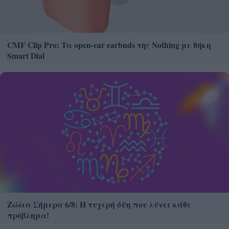
CMF Clip Pro: Τα open-ear earbuds της Nothing με θήκη
Smart Dial
Ζώδια Σήμερα 6/8: Η τυχερή όψη που λύνει κάθε
πρόβλημα!