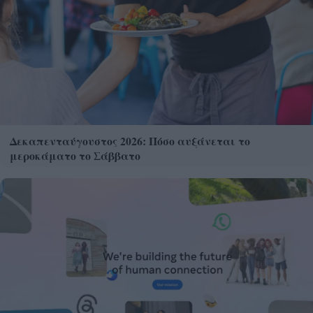
Δεκαπενταύγουστος 2026: Πόσο αυξάνεται το
μεροκάματο το Σάββατο