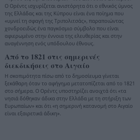
Ο Ορέντς ισχυρίζεται ανιστόρητα ότι ο εθνικός ύμνος
της Ελλάδας και της Κύπρου είναι ένα ποίημα που
«υμνεί τη σφαγή της Τριπολιτσάς», παραποιώντας
χονδροειδώς ένα παγκόσμιο σύμβολο που είναι
αφιερωμένο στην έννοια της ελευθερίας και στην
αναγέννηση ενός υπόδουλου έθνους.
Από το 1821 στις σημερινές
διεκδικήσεις στο Αιγαίο
Η σκοπιμότητα πίσω από το δημοσίευμα γίνεται
ξεκάθαρη όταν το αφήγημα μετατοπίζεται από το 1821
στο σήμερα. Ο Ορέντς υποστηρίζει ανοιχτά ότι «τα
νησιά δόθηκαν άδικα στην Ελλάδα με τη στήριξη των
Ευρωπαίων» και ότι «η σημερινή κατανομή στο Αιγαίο
είναι εξαιρετικά άδικη».