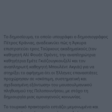
Το δημοσίευμα, το οποίο υπογράφει ο δημοσιογράφος
Πέτρος Κράνιας, αναδεικνύει πώς η Άγκυρα
επιστρατεύει τρεις Τούρκους ακαδημαϊκούς (τον
καθηγητή Αλί Φουάτ Ορέντς, την αναπληρώτρια
καθηγήτρια Εμέτε Γκιόζουγκιουζελί και τον
αναπληρωτή καθηγητή Μπουλέντ Ακγιάι) για να
στηρίξει το αφήγημα ότι οι Έλληνες επαναστάτες
προχώρησαν σε «σκόπιμη, συστηματική και
σχεδιασμένη εξόντωση» του μουσουλμανικού
πληθυσμού της Πελοποννήσου, με στόχο τη
δημιουργία μιας ομοιογενούς κοινωνίας.
Το τουρκικό πρακτορείο εστιάζει μεμονωμένα και