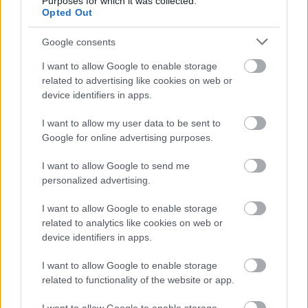
Purposes for which it was collected.
Opted Out
Google consents
I want to allow Google to enable storage
related to advertising like cookies on web or
device identifiers in apps.
I want to allow my user data to be sent to
Google for online advertising purposes.
I want to allow Google to send me
personalized advertising.
Το Minecraft έρχεται στο Nintendo Switch 2 όπως δεν το
I want to allow Google to enable storage
έχετε ξαναδεί
related to analytics like cookies on web or
device identifiers in apps.
I want to allow Google to enable storage
related to functionality of the website or app.