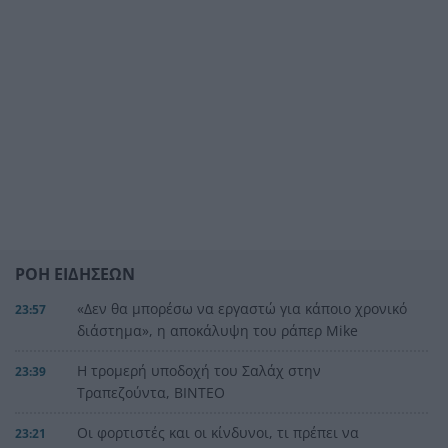
ΡΟΗ ΕΙΔΗΣΕΩΝ
«Δεν θα μπορέσω να εργαστώ για κάποιο χρονικό
23:57
διάστημα», η αποκάλυψη του ράπερ Mike
Η τρομερή υποδοχή του Σαλάχ στην
23:39
Τραπεζούντα, ΒΙΝΤΕΟ
Οι φορτιστές και οι κίνδυνοι, τι πρέπει να
23:21