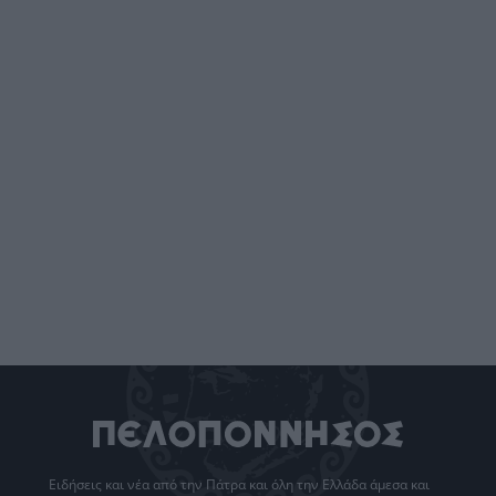
Ειδήσεις
και νέα από την
Πάτρα
και όλη την Ελλάδα άμεσα και