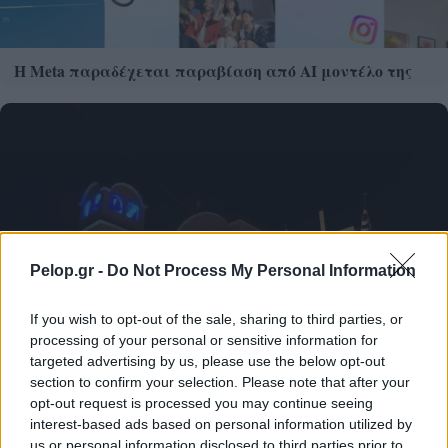
Η Meta παραδέχεται παραβίαση από AI μοντέλο της
Pelop.gr -
Do Not Process My Personal Information
If you wish to opt-out of the sale, sharing to third parties, or
processing of your personal or sensitive information for
targeted advertising by us, please use the below opt-out
section to confirm your selection. Please note that after your
opt-out request is processed you may continue seeing
interest-based ads based on personal information utilized by
us or personal information disclosed to third parties prior to