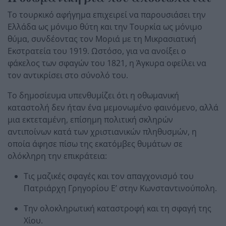
Το τουρκικό αφήγημα επιχειρεί να παρουσιάσει την
Ελλάδα ως μόνιμο θύτη και την Τουρκία ως μόνιμο
θύμα, συνδέοντας τον Μοριά με τη Μικρασιατική
Εκστρατεία του 1919. Ωστόσο, για να ανοίξει ο
φάκελος των σφαγών του 1821, η Άγκυρα οφείλει να
τον αντικρίσει στο σύνολό του.
Το δημοσίευμα υπενθυμίζει ότι η οθωμανική
καταστολή δεν ήταν ένα μεμονωμένο φαινόμενο, αλλά
μια εκτεταμένη, επίσημη πολιτική σκληρών
αντιποίνων κατά των χριστιανικών πληθυσμών, η
οποία άφησε πίσω της εκατόμβες θυμάτων σε
ολόκληρη την επικράτεια:
Τις μαζικές σφαγές και τον απαγχονισμό του
Πατριάρχη Γρηγορίου Ε’ στην Κωνσταντινούπολη.
Την ολοκληρωτική καταστροφή και τη σφαγή της
Χίου.