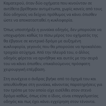
Καματερού, όταν δύο οχήματα που κινούνταν σε
αντίθετα βρέθηκαν αντιμέτωπα, χωρίς κανείς από τους
δύο οδηγούς να δείχνει πρόθυμος να κάνει όπισθεν
ώστε να αποκατασταθεί η κυκλοφορία.
Όπως υποστήριξε η γυναίκα οδηγός, δεν μπορούσε να
υποχωρήσει καθώς το πίσω μέρος του οχήματός της
θα έβγαινε σε κεντρικό δρόμο με αυξημένη
κυκλοφορία, γεγονός που θα μπορούσε να προκαλέσει
τροχαίο ατύχημα. Από την πλευρά του, ο άλλος
οδηγός φέρεται να αρνήθηκε και αυτός με την σειρά
του να κάνει όπισθεν, επικαλούμενος πρόσφατη
χειρουργική επέμβαση.
Στη συνέχεια ο άνδρας βγήκε από το όχημά του και
απευθύνθηκε στη γυναίκα, κάνοντας παρατηρήσεις για
τον τρόπο με τον οποίο είχε εισέλθει στον στενό
δρόμο καθώς, όπως είπε ο ίδιος, είναι επαγγελματίας
οδηγός και πως έχει κάνει εγχείρηση στον τένοντα.