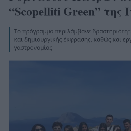
“Scopelliti Green” της
Το πρόγραμμα περιλάμβανε δραστηριότητε
και δημιουργικής έκφρασης, καθώς και ε
γαστρονομίας