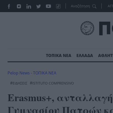
ΑΓ
ΤΟΠΙΚΑ ΝΕΑ
ΕΛΛΑΔΑ
ΑΘΛΗΤ
Pelop News
-
ΤΟΠΙΚΑ ΝΕΑ
#
#
ΕΙΔΗΣΕΙΣ
ISTITUTO COMPRENSIVO
Erasmus+, ανταλλαγή
Γυμνασίου Πατρών και 