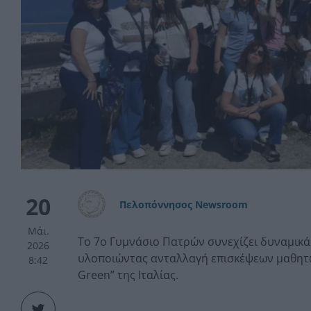
20
Πελοπόννησος Newsroom
Μάι.
Το 7ο Γυμνάσιο Πατρών συνεχίζει δυναμικ
2026
υλοποιώντας ανταλλαγή επισκέψεων μαθητών 
8:42
Green” της Ιταλίας.