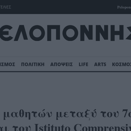
ΓΕΛΙΕΣ
Pelopon
ΙΣΜΟΣ
ΠΟΛΙΤΙΚΗ
ΑΠΟΨΕΙΣ
LIFE
ARTS
ΚΟΣΜΟ
 μαθητών μεταξύ του 7
του Istituto Comprensi