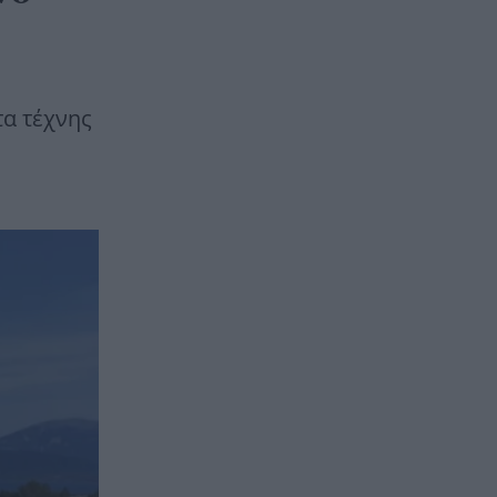
τα τέχνης