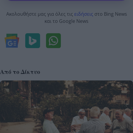
Ακολουθήστε μας για όλες τις
ειδήσεις
στο Bing News
και το Google News
Από το Δίκτυο