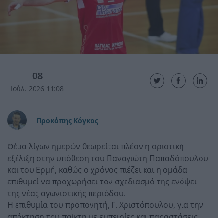
08
Ιούλ. 2026 11:08
Προκόπης Κόγκος
Θέμα λίγων ημερών θεωρείται πλέον η οριστική
εξέλιξη στην υπόθεση του Παναγιώτη Παπαδόπουλου
και του Ερμή, καθώς ο χρόνος πιέζει και η ομάδα
επιθυμεί να προχωρήσει τον σχεδιασμό της ενόψει
της νέας αγωνιστικής περιόδου.
Η επιθυμία του προπονητή, Γ. Χριστόπουλου, για την
απόκτηση του παίκτη με εμπειρίες και παραστάσεις