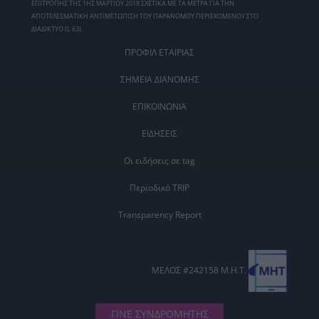
ΕΠΙΤΡΟΠΗΣ ΤΗΣ 1ΗΣ ΜΑΡΤΙΟΥ 2018 ΣΧΕΤΙΚΑ ΜΕ ΤΑ ΜΕΤΡΑ ΓΙΑ ΤΗΝ
ΑΠΟΤΕΛΕΣΜΑΤΙΚΗ ΑΝΤΙΜΕΤΩΠΙΣΗ ΤΟΥ ΠΑΡΑΝΟΜΟΥ ΠΕΡΙΕΧΟΜΕΝΟΥ ΣΤΟ
ΔΙΑΔΙΚΤΥΟ (L 63).
ΠΡΟΦΙΛ ΕΤΑΙΡΙΑΣ
ΣΗΜΕΙΑ ΔΙΑΝΟΜΗΣ
ΕΠΙΚΟΙΝΩΝΙΑ
ΕΙΔΗΣΕΙΣ
Οι ειδήσεις σε tag
Περιοδικό TRIP
Transparency Report
ΜΕΛΟΣ #242158 Μ.Η.Τ.
ΓΙΝΕ ΣΥΝΔΡΟΜΗΤΗΣ