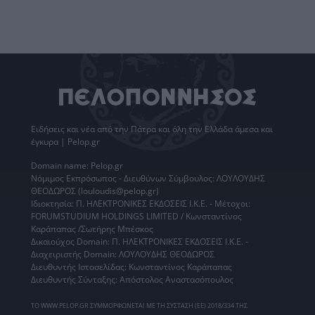
Ειδήσεις
και νέα από την
Πάτρα
και όλη την Ελλάδα άμεσα και
έγκυρα | Pelop.gr
Domain name: Pelop.gr
Νόμιμος Εκπρόσωπος - Διευθύνων Σύμβουλος: ΛΟΥΛΟΥΔΗΣ
ΘΕΟΔΩΡΟΣ (louloudis@pelop.gr)
Ιδιοκτησία: Π. ΗΛΕΚΤΡΟΝΙΚΕΣ ΕΚΔΟΣΕΙΣ Ι.Κ.Ε. - Μέτοχοι:
FORUMSTUDIUM HOLDINGS LIMITED / Κωνσταντίνος
Καράπαπας /Σωτήρης Μπέσκος
Δικαιούχος Domain: Π. ΗΛΕΚΤΡΟΝΙΚΕΣ ΕΚΔΟΣΕΙΣ Ι.Κ.Ε. -
Διαχειριστής Domain: ΛΟΥΛΟΥΔΗΣ ΘΕΟΔΩΡΟΣ
Διευθυντής Ιστοσελίδας: Κωνσταντίνος Καράπαπας
Διευθυντής Σύνταξης: Απόστολος Αναστασόπουλος
ΤΟ WWW.PELOP.GR ΣΥΜΜΟΡΦΩΝΕΤΑΙ ΜΕ ΤΗ ΣΥΣΤΑΣΗ (ΕΕ) 2018/334 ΤΗΣ