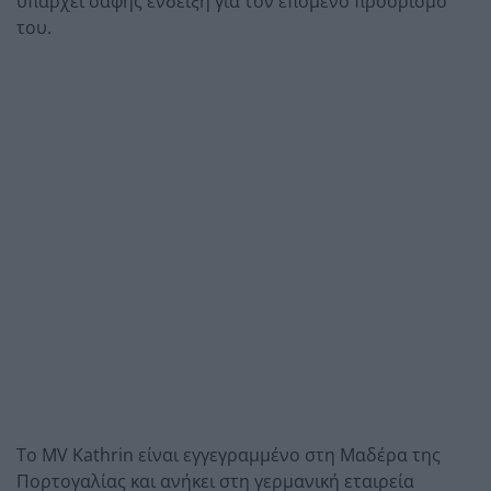
υπάρχει σαφής ένδειξη για τον επόμενο προορισμό
του.
Το MV Kathrin είναι εγγεγραμμένο στη Μαδέρα της
Πορτογαλίας και ανήκει στη γερμανική εταιρεία