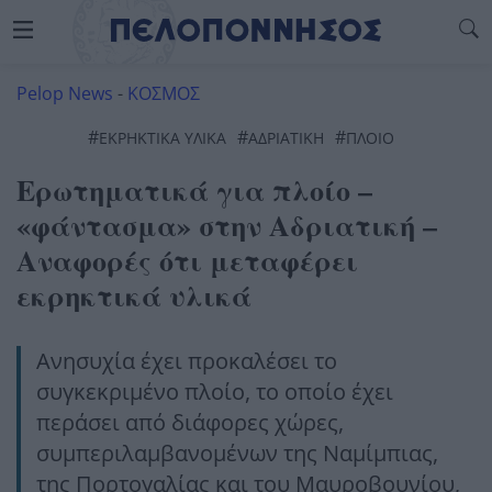
Pelop News
-
ΚΟΣΜΟΣ
#
#
#
ΕΚΡΗΚΤΙΚΑ ΥΛΙΚΑ
ΑΔΡΙΑΤΙΚΉ
ΠΛΟΙΟ
Ερωτηματικά για πλοίο –
«φάντασμα» στην Αδριατική –
Αναφορές ότι μεταφέρει
εκρηκτικά υλικά
Ανησυχία έχει προκαλέσει το
συγκεκριμένο πλοίο, το οποίο έχει
περάσει από διάφορες χώρες,
συμπεριλαμβανομένων της Ναμίμπιας,
της Πορτογαλίας και του Μαυροβουνίου,