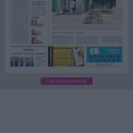
Κεφαλονιά, Ζάκυνθο, Πρέβεζα και Ιταλία
ΓΙΝΕ ΣΥΝΔΡΟΜΗΤΗΣ