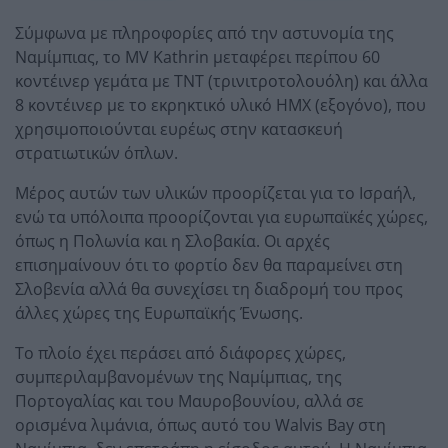
Σύμφωνα με πληροφορίες από την αστυνομία της
Ναμίμπιας, το MV Kathrin μεταφέρει περίπου 60
κοντέινερ γεμάτα με TNT (τρινιτροτολουόλη) και άλλα
8 κοντέινερ με το εκρηκτικό υλικό HMX (εξογόνο), που
χρησιμοποιούνται ευρέως στην κατασκευή
στρατιωτικών όπλων.
Μέρος αυτών των υλικών προορίζεται για το Ισραήλ,
ενώ τα υπόλοιπα προορίζονται για ευρωπαϊκές χώρες,
όπως η Πολωνία και η Σλοβακία. Οι αρχές
επισημαίνουν ότι το φορτίο δεν θα παραμείνει στη
Σλοβενία αλλά θα συνεχίσει τη διαδρομή του προς
άλλες χώρες της Ευρωπαϊκής Ένωσης.
Το πλοίο έχει περάσει από διάφορες χώρες,
συμπεριλαμβανομένων της Ναμίμπιας, της
Πορτογαλίας και του Μαυροβουνίου, αλλά σε
ορισμένα λιμάνια, όπως αυτό του Walvis Bay στη