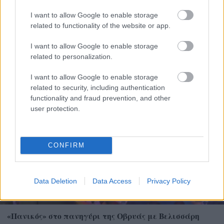
I want to allow Google to enable storage
related to functionality of the website or app.
I want to allow Google to enable storage
Το «ντόνατ» της OpenAI: Όλα όσα ξέρουμε για την
related to personalization.
πρώτη της συσκευή με υπογραφή Jony Ive
I want to allow Google to enable storage
related to security, including authentication
functionality and fraud prevention, and other
user protection.
CONFIRM
Data Deletion
Data Access
Privacy Policy
«Πανικός» στο πανηγύρι της Οβρυάς με Βελισσάρη