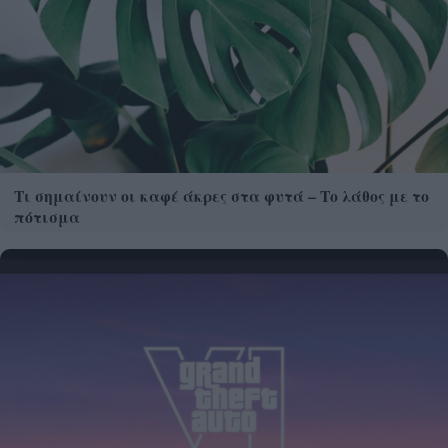
Τι σημαίνουν οι καφέ άκρες στα φυτά – Το λάθος με το
πότισμα