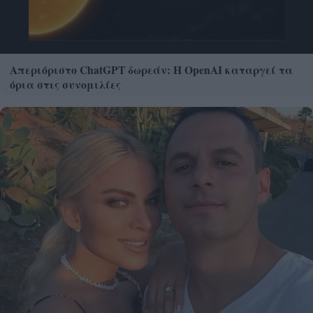
Απεριόριστο ChatGPT δωρεάν: Η OpenAI καταργεί τα
όρια στις συνομιλίες