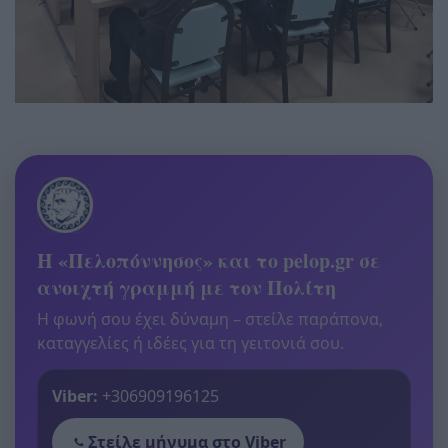
Η «Πελοπόννησος» και το pelop.gr σε
ανοιχτή γραμμή με τον Πολίτη
Η φωνή σου έχει δύναμη – στείλε παράπονα,
καταγγελίες ή ιδέες για τη γειτονιά σου.
Viber:
+306909196125
Στείλε μήνυμα στο Viber