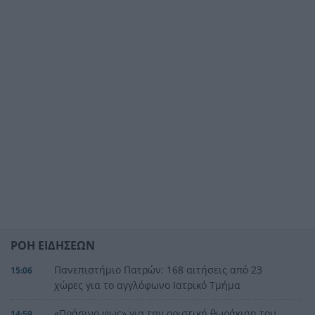
ΡΟΗ ΕΙΔΗΣΕΩΝ
Πανεπιστήμιο Πατρών: 168 αιτήσεις από 23
15:06
χώρες για το αγγλόφωνο Ιατρικό Τμήμα
«Πράσινο φως» για την οριστική θωράκιση του
14:59