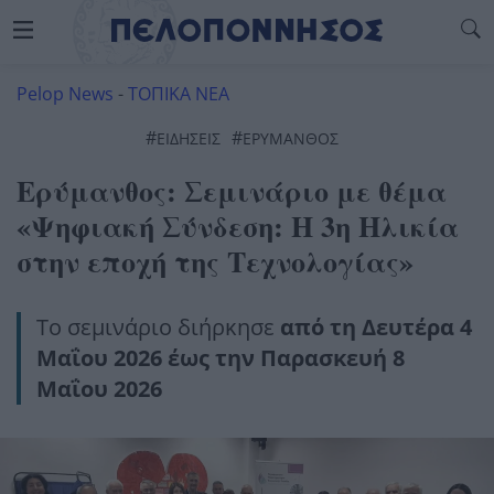
Pelop News
-
ΤΟΠΙΚΑ ΝΕΑ
#
#
ΕΙΔΗΣΕΙΣ
ΕΡΎΜΑΝΘΟΣ
Ερύμανθος: Σεμινάριο με θέμα
«Ψηφιακή Σύνδεση: Η 3η Ηλικία
στην εποχή της Τεχνολογίας»
Το σεμινάριο διήρκησε
από τη Δευτέρα 4
Μαΐου 2026 έως την Παρασκευή 8
Μαΐου 2026