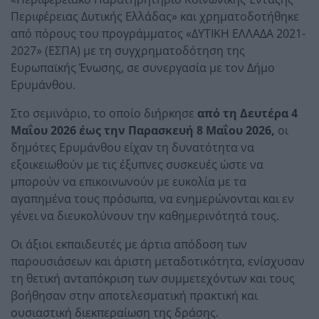
Περιφέρειας Δυτικής Ελλάδας» και χρηματοδοτήθηκε
από πόρους του προγράμματος «ΔΥΤΙΚΗ ΕΛΛΑΔΑ 2021-
2027» (ΕΣΠΑ) με τη συγχρηματοδότηση της
Ευρωπαϊκής Ένωσης, σε συνεργασία με τον Δήμο
Ερυμάνθου.
Στο σεμινάριο, το οποίο διήρκησε
από τη Δευτέρα 4
Μαΐου 2026 έως την Παρασκευή 8 Μαΐου 2026,
οι
δημότες Ερυμάνθου είχαν τη δυνατότητα να
εξοικειωθούν με τις έξυπνες συσκευές ώστε να
μπορούν να επικοινωνούν με ευκολία με τα
αγαπημένα τους πρόσωπα, να ενημερώνονται και εν
γένει να διευκολύνουν την καθημερινότητά τους.
Οι άξιοι εκπαιδευτές με άρτια απόδοση των
παρουσιάσεων και άριστη μεταδοτικότητα, ενίσχυσαν
τη θετική ανταπόκριση των συμμετεχόντων και τους
βοήθησαν στην αποτελεσματική πρακτική και
ουσιαστική διεκπεραίωση της δράσης.