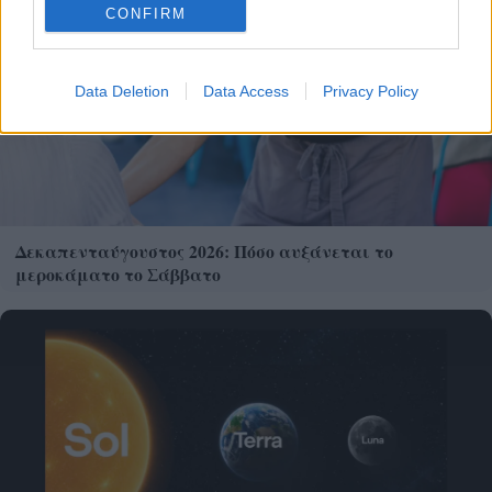
CONFIRM
Data Deletion
Data Access
Privacy Policy
Δεκαπενταύγουστος 2026: Πόσο αυξάνεται το
μεροκάματο το Σάββατο