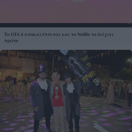
Το GTA 6 αποκαλύπτεται και το Netflix το δείχνει
πρώτο