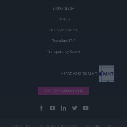
ΕΠΙΚΟΙΝΩΝΙΑ
ΕΙΔΗΣΕΙΣ
Οι ειδήσεις σε tag
Περιοδικό TRIP
Transparency Report
ΜΕΛΟΣ #242158 Μ.Η.Τ.
ΓΙΝΕ ΣΥΝΔΡΟΜΗΤΗΣ
ΟΡΟΙ ΧΡΗΣΗΣ
ΠΟΛΙΤΙΚΗ ΑΠΟΡΡΗΤΟΥ
ΠΟΛΙΤΙΚΗ COOKIES