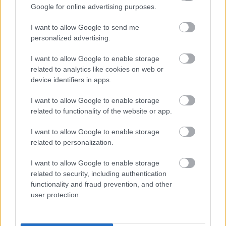
Google for online advertising purposes.
I want to allow Google to send me
personalized advertising.
I want to allow Google to enable storage
related to analytics like cookies on web or
device identifiers in apps.
I want to allow Google to enable storage
related to functionality of the website or app.
I want to allow Google to enable storage
Η Δυτική Ελλάδα παρουσιάζει στις ΗΠΑ τις δράσεις
related to personalization.
της για την κλιματική κρίση και τη Δημόσια Υγεία
ΦΩΤΟ
I want to allow Google to enable storage
related to security, including authentication
functionality and fraud prevention, and other
user protection.