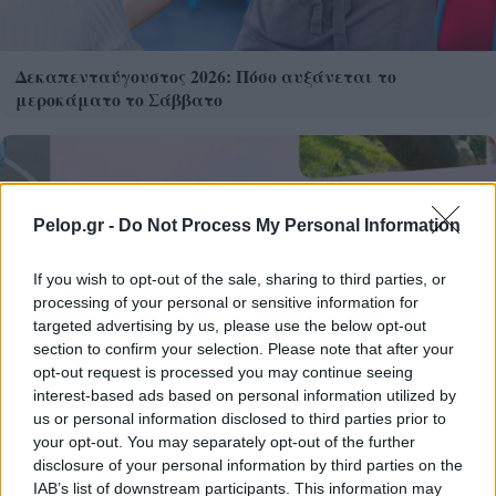
Δεκαπενταύγουστος 2026: Πόσο αυξάνεται το
μεροκάματο το Σάββατο
Pelop.gr -
Do Not Process My Personal Information
If you wish to opt-out of the sale, sharing to third parties, or
processing of your personal or sensitive information for
targeted advertising by us, please use the below opt-out
section to confirm your selection. Please note that after your
opt-out request is processed you may continue seeing
interest-based ads based on personal information utilized by
us or personal information disclosed to third parties prior to
Η Meta παραδέχεται παραβίαση από AI μοντέλο της
your opt-out. You may separately opt-out of the further
disclosure of your personal information by third parties on the
IAB’s list of downstream participants. This information may