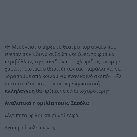
«Η Μεσόγειος υπήρξε το θέατρο πυρκαγιών που
έθεσαν σε κίνδυνο ανθρώπινες ζωές, το φυσικό
περιβάλλον, την πανίδα και τη χλωρίδα», ανέφερε
χαρακτηριστικά ο ίδιος, ζητώντας, παράλληλα, να
«δράσουμε από κοινού για έναν κοινό σκοπό». «Σε
αυτό το πλαίσιο», τόνισε, «η
ευρωπαϊκή
αλληλεγγύη
θα πρέπει να είναι ισχυρότερη».
Αναλυτικά η ομιλία του κ. Σασόλι:
«Αγαπητοί φίλοι και συνάδελφοι.
Αγαπητοί καλεσμένοι,