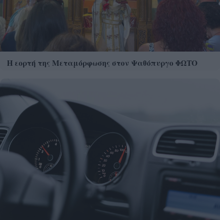
Η εορτή της Μεταμόρφωσης στον Ψαθόπυργο ΦΩΤΟ