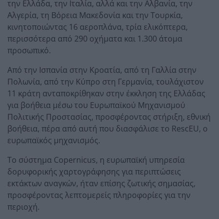
την Ελλάδα, την Ιταλία, αλλά και την Αλβανία, την
Αλγερία, τη Βόρεια Μακεδονία και την Τουρκία,
κινητοποιώντας 16 αεροπλάνα, τρία ελικόπτερα,
περισσότερα από 290 οχήματα και 1.300 άτομα
προσωπικό.
Από την Ισπανία στην Κροατία, από τη Γαλλία στην
Πολωνία, από την Κύπρο στη Γερμανία, τουλάχιστον
11 κράτη ανταποκρίθηκαν στην έκκληση της Ελλάδας
για βοήθεια μέσω του Ευρωπαϊκού Μηχανισμού
Πολιτικής Προστασίας, προσφέροντας στήριξη, εθνική
βοήθεια, πέρα από αυτή που διασφάλισε το RescEU, ο
ευρωπαϊκός μηχανισμός.
Το σύστημα Copernicus, η ευρωπαϊκή υπηρεσία
δορυφορικής χαρτογράφησης για περιπτώσεις
εκτάκτων αναγκών, ήταν επίσης ζωτικής σημασίας,
προσφέροντας λεπτομερείς πληροφορίες για την
περιοχή.