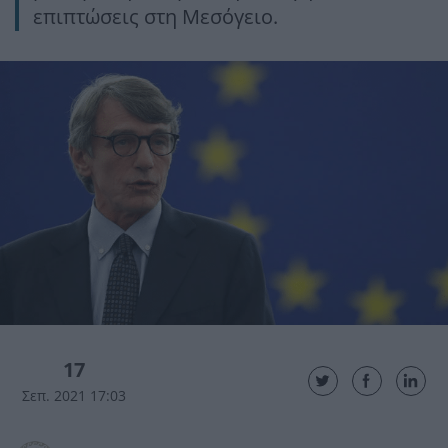
επιπτώσεις στη Μεσόγειο.
17
Σεπ. 2021 17:03