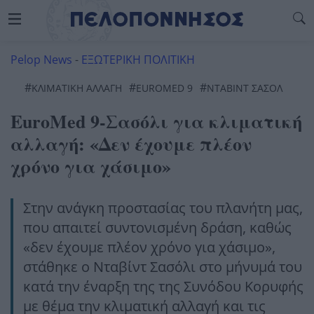
Pelop News
-
ΕΞΩΤΕΡΙΚΗ ΠΟΛΙΤΙΚΗ
#
#
#
ΚΛΙΜΑΤΙΚΗ ΑΛΛΑΓΗ
EUROMED 9
ΝΤΑΒΊΝΤ ΣΑΣΌΛ
EuroMed 9-Σασόλι για κλιματική
αλλαγή: «Δεν έχουμε πλέον
χρόνο για χάσιμο»
Στην ανάγκη προστασίας του πλανήτη μας,
που απαιτεί συντονισμένη δράση, καθώς
«δεν έχουμε πλέον χρόνο για χάσιμο»,
στάθηκε ο Νταβίντ Σασόλι στο μήνυμά του
κατά την έναρξη της της Συνόδου Κορυφής
με θέμα την κλιματική αλλαγή και τις