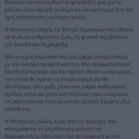
δύσκολο να επιτευχθούν οι φιλοδοξίες μας για το
μέλλον όσον αφορά το κλίμα και να αφήσουμε ένα πιο
υγιή πλανήτη στις νεότερες γενιές.
Η Μεσόγειος υπήρξε το θέατρο πυρκαγιών που έθεσαν
σε κίνδυνο ανθρώπινες ζωές, το φυσικό περιβάλλον,
την πανίδα και τη χλωρίδα.
Μια ανοιχτή καμινάδα που μας έφερε αντιμέτωπους
με την σκληρή πραγματικότητα. Μία πραγματικότητα
που δεν μπορούμε και δεν πρέπει πλέον να αγνοούμε,
την οποία θα πρέπει να δεσμευτούμε ότι θα
αλλάξουμε, όλοι μαζί, μέσα από μικρές καθημερινές
πράξεις αλλά και μέσα από πολιτικές που ενισχύουν
τη μάχη ενάντια στην κλιματική αλλαγή. Είμαστε όλοι
υπεύθυνοι.
Η Μεσόγειος, ειδικά, είναι από τις περιοχές που
καταγράφουν τη μεγαλύτερη αύξηση της
θερμοκρασίας, 20% ταχύτερα σε σύγκριση με τον