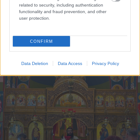
related to security, including authentication
functionality and fraud prevention, and other
user protection.
CONFIRM
Το Minecraft έρχεται στο Nintendo Switch 2 όπως δεν το
έχετε ξαναδεί
Data Deletion
Data Access
Privacy Policy