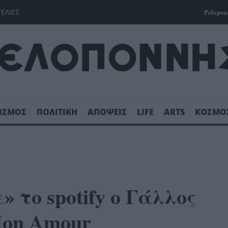
ΓΕΛΙΕΣ
Pelopon
ΙΣΜΟΣ
ΠΟΛΙΤΙΚΗ
ΑΠΟΨΕΙΣ
LIFE
ARTS
ΚΟΣΜΟ
ε» το spotify ο Γάλλος
Mon Amour