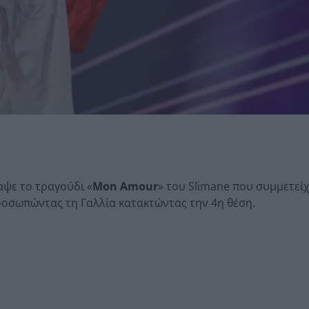
αψε το τραγούδι «
Mon Amour
» του Slimane που συμμετεί
προσωπώντας τη Γαλλία κατακτώντας την 4η θέση.