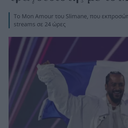
Το Mon Amour του Slimane, που εκπροσώπησ
streams σε 24 ώρες