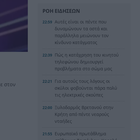
ΡΟΗ ΕΙΔΗΣΕΩΝ
Αυτές είναι οι πέντε που
22:59
δυναμώνουν τα οστά και
παράλληλα μειώνουν τον
κίνδυνο κατάγματος
Πώς η κατάχρηση του κινητού
22:39
τηλεφώνου δημιουργεί
προβλήματα στο σώμα μας
Για αυτούς τους λόγους οι
22:21
χε στον
σκύλοι φοβούνται πάρα πολύ
τις ηλεκτρικές σκούπες
Ξυλοδαρμός Βρετανού στην
22:00
Κρήτη από πέντε νεαρούς
νταήδες
Ευρωπαϊκό πρωτάθλημα
21:55