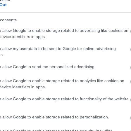
Out
consents
o allow Google to enable storage related to advertising like cookies on
evice identifiers in apps.
o allow my user data to be sent to Google for online advertising
s.
to allow Google to send me personalized advertising.
o allow Google to enable storage related to analytics like cookies on
evice identifiers in apps.
o allow Google to enable storage related to functionality of the website
o allow Google to enable storage related to personalization.
o allow Google to enable storage related to security, including