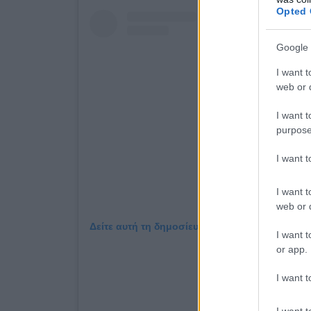
Opted 
Google 
I want t
web or d
I want t
purpose
I want 
I want t
web or d
Δείτε αυτή τη δημοσίευση στο Instagram.
I want t
or app.
I want t
I want t