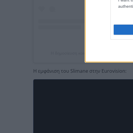
authenti
Η δημοσίευση κοινοποιήθηκε από το χρήσ
Η εμφάνιση του Slimane στην Eurovision: