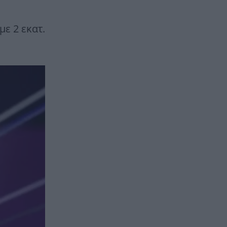
με 2 εκατ.