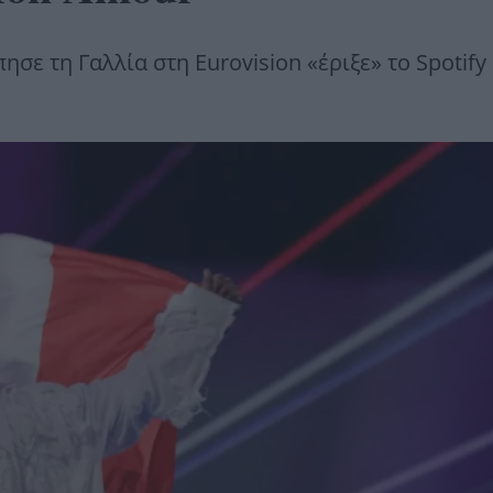
ε τη Γαλλία στη Eurovision «έριξε» το Spotify 