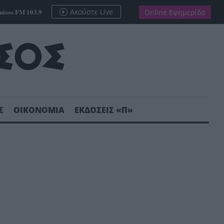
nisos FM 103.9
Ακούστε Live
Online Εφημερίδα
Σ
ΟΙΚΟΝΟΜΙΑ
ΕΚΔΟΣΕΙΣ «Π»