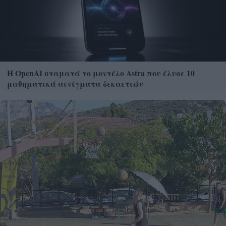
Η OpenAI σταματά το μοντέλο Astra που έλυσε 10
μαθηματικά αινίγματα δεκαετιών