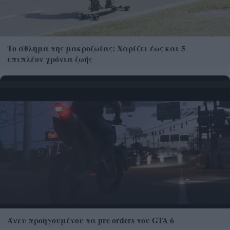
Το άθλημα της μακροζωίας: Χαρίζει έως και 5
επιπλέον χρόνια ζωής
Άνευ προηγουμένου τα pre orders του GTA 6