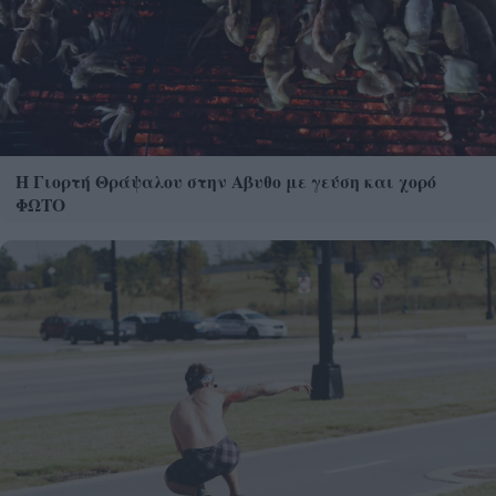
Η Γιορτή Θράψαλου στην Αβυθο με γεύση και χορό
ΦΩΤΟ