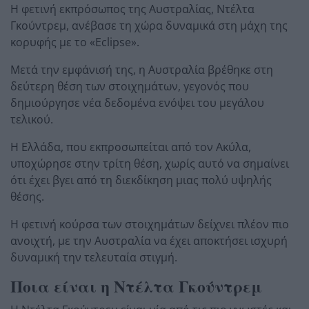
Η φετινή εκπρόσωπος της Αυστραλίας, Ντέλτα
Γκούντρεμ, ανέβασε τη χώρα δυναμικά στη μάχη της
κορυφής με το «Eclipse».
Μετά την εμφάνισή της, η Αυστραλία βρέθηκε στη
δεύτερη θέση των στοιχημάτων, γεγονός που
δημιούργησε νέα δεδομένα ενόψει του μεγάλου
τελικού.
Η Ελλάδα, που εκπροσωπείται από τον Ακύλα,
υποχώρησε στην τρίτη θέση, χωρίς αυτό να σημαίνει
ότι έχει βγει από τη διεκδίκηση μιας πολύ υψηλής
θέσης.
Η φετινή κούρσα των στοιχημάτων δείχνει πλέον πιο
ανοιχτή, με την Αυστραλία να έχει αποκτήσει ισχυρή
δυναμική την τελευταία στιγμή.
Ποια είναι η Ντέλτα Γκούντρεμ