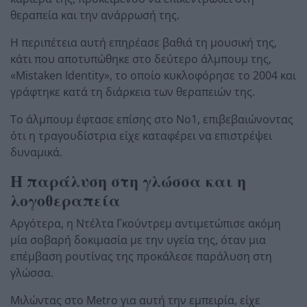
θεραπεία και την ανάρρωσή της.
Η περιπέτεια αυτή επηρέασε βαθιά τη μουσική της,
κάτι που αποτυπώθηκε στο δεύτερο άλμπουμ της,
«Mistaken Identity», το οποίο κυκλοφόρησε το 2004 και
γράφτηκε κατά τη διάρκεια των θεραπειών της.
Το άλμπουμ έφτασε επίσης στο Νο1, επιβεβαιώνοντας
ότι η τραγουδίστρια είχε καταφέρει να επιστρέψει
δυναμικά.
Η παράλυση στη γλώσσα και η
λογοθεραπεία
Αργότερα, η Ντέλτα Γκούντρεμ αντιμετώπισε ακόμη
μία σοβαρή δοκιμασία με την υγεία της, όταν μια
επέμβαση ρουτίνας της προκάλεσε παράλυση στη
γλώσσα.
Μιλώντας στο Metro για αυτή την εμπειρία, είχε