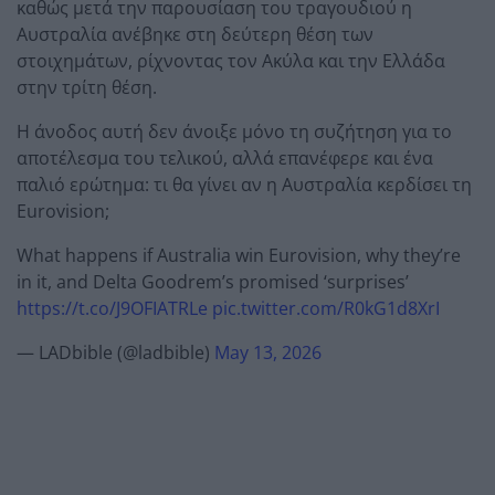
καθώς μετά την παρουσίαση του τραγουδιού η
Αυστραλία ανέβηκε στη δεύτερη θέση των
στοιχημάτων, ρίχνοντας τον Ακύλα και την Ελλάδα
στην τρίτη θέση.
Η άνοδος αυτή δεν άνοιξε μόνο τη συζήτηση για το
αποτέλεσμα του τελικού, αλλά επανέφερε και ένα
παλιό ερώτημα: τι θα γίνει αν η Αυστραλία κερδίσει τη
Eurovision;
What happens if Australia win Eurovision, why they’re
in it, and Delta Goodrem’s promised ‘surprises’
https://t.co/J9OFIATRLe
pic.twitter.com/R0kG1d8XrI
— LADbible (@ladbible)
May 13, 2026