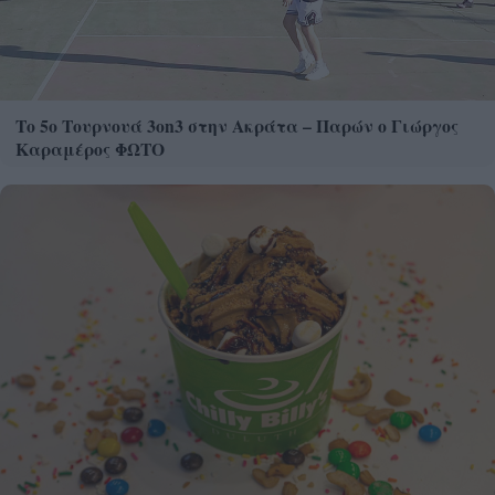
Το 5ο Τουρνουά 3on3 στην Ακράτα – Παρών ο Γιώργος
Καραμέρος ΦΩΤΟ