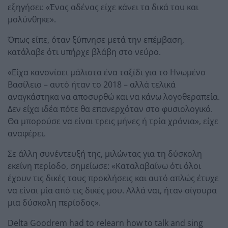
εξηγήσει: «Ένας αδένας είχε κάνει τα δικά του και
μολύνθηκε».
Όπως είπε, όταν ξύπνησε μετά την επέμβαση,
κατάλαβε ότι υπήρχε βλάβη στο νεύρο.
«Είχα κανονίσει μάλιστα ένα ταξίδι για το Ηνωμένο
Βασίλειο – αυτό ήταν το 2018 – αλλά τελικά
αναγκάστηκα να αποσυρθώ και να κάνω λογοθεραπεία.
Δεν είχα ιδέα πότε θα επανερχόταν στο φυσιολογικό.
Θα μπορούσε να είναι τρεις μήνες ή τρία χρόνια», είχε
αναφέρει.
Σε άλλη συνέντευξή της, μιλώντας για τη δύσκολη
εκείνη περίοδο, σημείωσε: «Καταλαβαίνω ότι όλοι
έχουν τις δικές τους προκλήσεις και αυτό απλώς έτυχε
να είναι μία από τις δικές μου. Αλλά ναι, ήταν σίγουρα
μια δύσκολη περίοδος».
Delta Goodrem had to relearn how to talk and sing