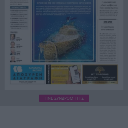
και Λευκάδα
Στον Αστακό ολοκληρώνεται το Ράλι Ιονίου
19:04
ΓΙΝΕ ΣΥΝΔΡΟΜΗΤΗΣ