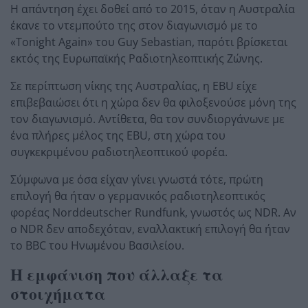
Η απάντηση έχει δοθεί από το 2015, όταν η Αυστραλία
έκανε το ντεμπούτο της στον διαγωνισμό με το
«Tonight Again» του Guy Sebastian, παρότι βρίσκεται
εκτός της Ευρωπαϊκής Ραδιοτηλεοπτικής Ζώνης.
Σε περίπτωση νίκης της Αυστραλίας, η EBU είχε
επιβεβαιώσει ότι η χώρα δεν θα φιλοξενούσε μόνη της
τον διαγωνισμό. Αντίθετα, θα τον συνδιοργάνωνε με
ένα πλήρες μέλος της EBU, στη χώρα του
συγκεκριμένου ραδιοτηλεοπτικού φορέα.
Σύμφωνα με όσα είχαν γίνει γνωστά τότε, πρώτη
επιλογή θα ήταν ο γερμανικός ραδιοτηλεοπτικός
φορέας Norddeutscher Rundfunk, γνωστός ως NDR. Αν
ο NDR δεν αποδεχόταν, εναλλακτική επιλογή θα ήταν
το BBC του Ηνωμένου Βασιλείου.
Η εμφάνιση που άλλαξε τα
στοιχήματα