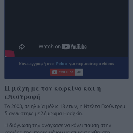
Κάνε εγγραφή στο
Pelop
για περισσότερα videos
Η μάχη με τον καρκίνο και η
επιστροφή
Το 2003, σε ηλικία μόλις 18 ετών, η Ντέλτα Γκούντρεμ
διαγνώστηκε με λέμφωμα Hodgkin.
Η διάγνωση την ανάγκασε να κάνει παύση στην
καριέρα της, προκειμένου να επικεντρωθεί στη