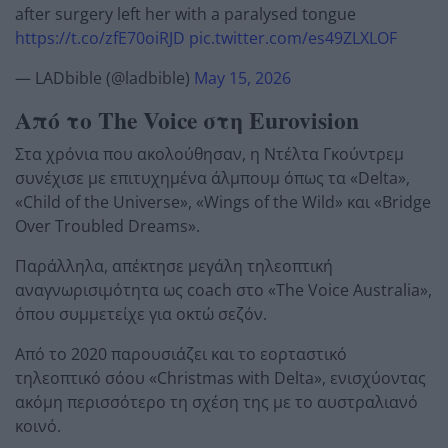
after surgery left her with a paralysed tongue
https://t.co/zfE70oiRJD
pic.twitter.com/es49ZLXLOF
— LADbible (@ladbible)
May 15, 2026
Από το The Voice στη Eurovision
Στα χρόνια που ακολούθησαν, η Ντέλτα Γκούντρεμ
συνέχισε με επιτυχημένα άλμπουμ όπως τα «Delta»,
«Child of the Universe», «Wings of the Wild» και «Bridge
Over Troubled Dreams».
Παράλληλα, απέκτησε μεγάλη τηλεοπτική
αναγνωρισιμότητα ως coach στο «The Voice Australia»,
όπου συμμετείχε για οκτώ σεζόν.
Από το 2020 παρουσιάζει και το εορταστικό
τηλεοπτικό σόου «Christmas with Delta», ενισχύοντας
ακόμη περισσότερο τη σχέση της με το αυστραλιανό
κοινό.