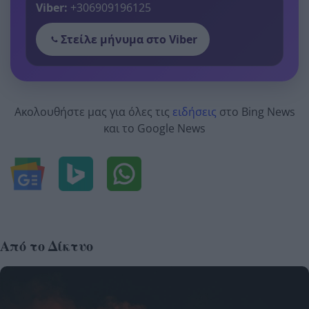
Viber:
+306909196125
Στείλε μήνυμα στο Viber
Ακολουθήστε μας για όλες τις
ειδήσεις
στο Bing News
και το Google News
Από το Δίκτυο