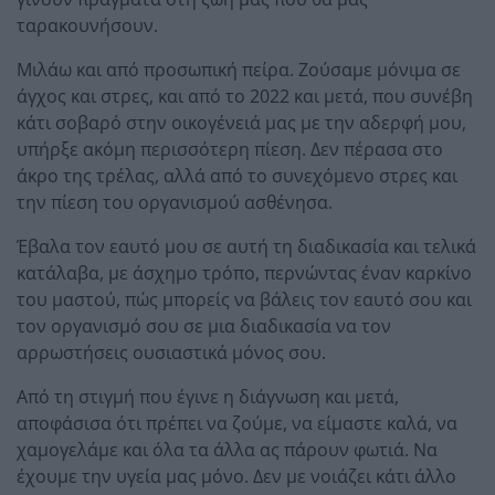
ταρακουνήσουν.
Μιλάω και από προσωπική πείρα. Ζούσαμε μόνιμα σε
άγχος και στρες, και από το 2022 και μετά, που συνέβη
κάτι σοβαρό στην οικογένειά μας με την αδερφή μου,
υπήρξε ακόμη περισσότερη πίεση. Δεν πέρασα στο
άκρο της τρέλας, αλλά από το συνεχόμενο στρες και
την πίεση του οργανισμού ασθένησα.
Έβαλα τον εαυτό μου σε αυτή τη διαδικασία και τελικά
κατάλαβα, με άσχημο τρόπο, περνώντας έναν καρκίνο
του μαστού, πώς μπορείς να βάλεις τον εαυτό σου και
τον οργανισμό σου σε μια διαδικασία να τον
αρρωστήσεις ουσιαστικά μόνος σου.
Από τη στιγμή που έγινε η διάγνωση και μετά,
αποφάσισα ότι πρέπει να ζούμε, να είμαστε καλά, να
χαμογελάμε και όλα τα άλλα ας πάρουν φωτιά. Να
έχουμε την υγεία μας μόνο. Δεν με νοιάζει κάτι άλλο