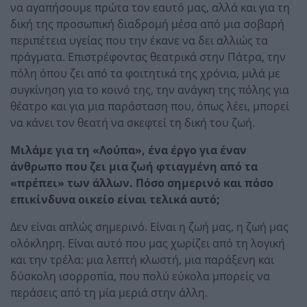
να αγαπήσουμε πρώτα τον εαυτό μας, αλλά και για τη
δική της προσωπική διαδρομή μέσα από μια σοβαρή
περιπέτεια υγείας που την έκανε να δει αλλιώς τα
πράγματα. Επιστρέφοντας θεατρικά στην Πάτρα, την
πόλη όπου ζει από τα φοιτητικά της χρόνια, μιλά με
συγκίνηση για το κοινό της, την ανάγκη της πόλης για
θέατρο και για μια παράσταση που, όπως λέει, μπορεί
να κάνει τον θεατή να σκεφτεί τη δική του ζωή.
Μιλάμε για τη «Λούπα», ένα έργο για έναν
άνθρωπο που ζει μια ζωή φτιαγμένη από τα
«πρέπει» των άλλων. Πόσο σημερινό και πόσο
επικίνδυνα οικείο είναι τελικά αυτό;
Δεν είναι απλώς σημερινό. Είναι η ζωή μας, η ζωή μας
ολόκληρη. Είναι αυτό που μας χωρίζει από τη λογική
και την τρέλα: μια λεπτή κλωστή, μια παράξενη και
δύσκολη ισορροπία, που πολύ εύκολα μπορείς να
περάσεις από τη μία μεριά στην άλλη.