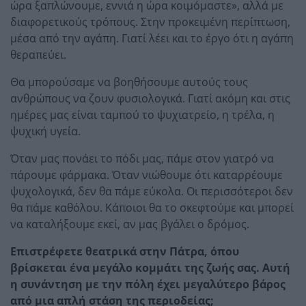
ώρα ξαπλώνουμε, εννιά η ώρα κοιμόμαστε», αλλά με
διαφορετικούς τρόπους. Στην προκειμένη περίπτωση,
μέσα από την αγάπη. Γιατί λέει και το έργο ότι η αγάπη
θεραπεύει.
Θα μπορούσαμε να βοηθήσουμε αυτούς τους
ανθρώπους να ζουν φυσιολογικά. Γιατί ακόμη και στις
ημέρες μας είναι ταμπού το ψυχιατρείο, η τρέλα, η
ψυχική υγεία.
Όταν μας πονάει το πόδι μας, πάμε στον γιατρό να
πάρουμε φάρμακα. Όταν νιώθουμε ότι καταρρέουμε
ψυχολογικά, δεν θα πάμε εύκολα. Οι περισσότεροι δεν
θα πάμε καθόλου. Κάποιοι θα το σκεφτούμε και μπορεί
να καταλήξουμε εκεί, αν μας βγάλει ο δρόμος.
Επιστρέφετε θεατρικά στην Πάτρα, όπου
βρίσκεται ένα μεγάλο κομμάτι της ζωής σας. Αυτή
η συνάντηση με την πόλη έχει μεγαλύτερο βάρος
από μια απλή στάση της περιοδείας;