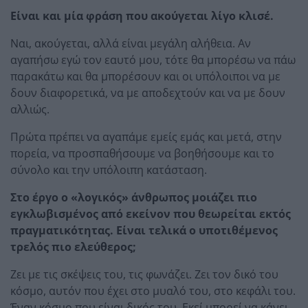
Είναι και μία φράση που ακούγεται λίγο κλισέ.
Ναι, ακούγεται, αλλά είναι μεγάλη αλήθεια. Αν
αγαπήσω εγώ τον εαυτό μου, τότε θα μπορέσω να πάω
παρακάτω και θα μπορέσουν και οι υπόλοιποι να με
δουν διαφορετικά, να με αποδεχτούν και να με δουν
αλλιώς.
Πρώτα πρέπει να αγαπάμε εμείς εμάς και μετά, στην
πορεία, να προσπαθήσουμε να βοηθήσουμε και το
σύνολο και την υπόλοιπη κατάσταση.
Στο έργο ο «λογικός» άνθρωπος μοιάζει πιο
εγκλωβισμένος από εκείνον που θεωρείται εκτός
πραγματικότητας. Είναι τελικά ο υποτιθέμενος
τρελός πιο ελεύθερος;
Ζει με τις σκέψεις του, τις φωνάζει. Ζει τον δικό του
κόσμο, αυτόν που έχει στο μυαλό του, στο κεφάλι του.
Έναν κόσμο που είναι δικός του. Εκεί μπορεί να κάνει