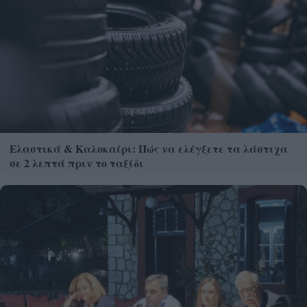
Ελαστικά & Καλοκαίρι: Πώς να ελέγξετε τα λάστιχα
σε 2 λεπτά πριν το ταξίδι