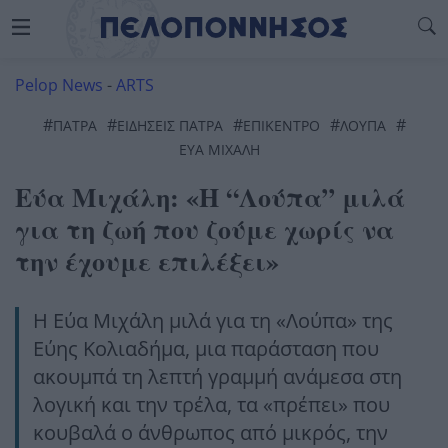
Pelop News
-
ARTS
#
#
#
#
#
ΠΆΤΡΑ
ΕΙΔΗΣΕΙΣ ΠΑΤΡΑ
ΕΠΙΚΕΝΤΡΟ
ΛΟΥΠΑ
ΕΥΑ ΜΙΧΑΛΗ
Εύα Μιχάλη: «Η “Λούπα” μιλά
για τη ζωή που ζούμε χωρίς να
την έχουμε επιλέξει»
Η Εύα Μιχάλη μιλά για τη «Λούπα» της
Εύης Κολιαδήμα, μια παράσταση που
ακουμπά τη λεπτή γραμμή ανάμεσα στη
λογική και την τρέλα, τα «πρέπει» που
κουβαλά ο άνθρωπος από μικρός, την