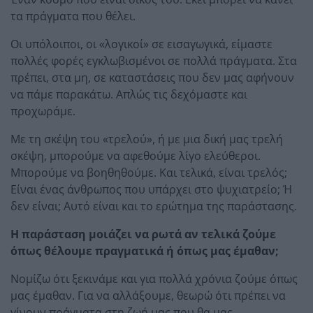
τα πράγματα που θέλει.
Οι υπόλοιποι, οι «λογικοί» σε εισαγωγικά, είμαστε
πολλές φορές εγκλωβισμένοι σε πολλά πράγματα. Στα
πρέπει, στα μη, σε καταστάσεις που δεν μας αφήνουν
να πάμε παρακάτω. Απλώς τις δεχόμαστε και
προχωράμε.
Με τη σκέψη του «τρελού», ή με μια δική μας τρελή
σκέψη, μπορούμε να αφεθούμε λίγο ελεύθεροι.
Μπορούμε να βοηθηθούμε. Και τελικά, είναι τρελός;
Είναι ένας άνθρωπος που υπάρχει στο ψυχιατρείο; Ή
δεν είναι; Αυτό είναι και το ερώτημα της παράστασης.
Η παράσταση μοιάζει να ρωτά αν τελικά ζούμε
όπως θέλουμε πραγματικά ή όπως μας έμαθαν;
Νομίζω ότι ξεκινάμε και για πολλά χρόνια ζούμε όπως
μας έμαθαν. Για να αλλάξουμε, θεωρώ ότι πρέπει να
γίνουν πράγματα στη ζωή μας που θα μας