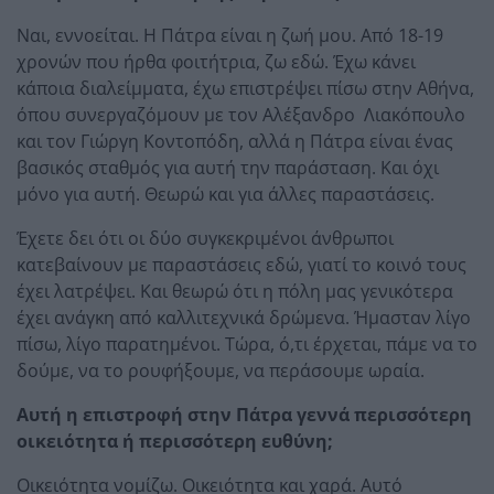
Ναι, εννοείται. Η Πάτρα είναι η ζωή μου. Από 18-19
χρονών που ήρθα φοιτήτρια, ζω εδώ. Έχω κάνει
κάποια διαλείμματα, έχω επιστρέψει πίσω στην Αθήνα,
όπου συνεργαζόμουν με τον Αλέξανδρο Λιακόπουλο
και τον Γιώργη Κοντοπόδη, αλλά η Πάτρα είναι ένας
βασικός σταθμός για αυτή την παράσταση. Και όχι
μόνο για αυτή. Θεωρώ και για άλλες παραστάσεις.
Έχετε δει ότι οι δύο συγκεκριμένοι άνθρωποι
κατεβαίνουν με παραστάσεις εδώ, γιατί το κοινό τους
έχει λατρέψει. Και θεωρώ ότι η πόλη μας γενικότερα
έχει ανάγκη από καλλιτεχνικά δρώμενα. Ήμασταν λίγο
πίσω, λίγο παρατημένοι. Τώρα, ό,τι έρχεται, πάμε να το
δούμε, να το ρουφήξουμε, να περάσουμε ωραία.
Αυτή η επιστροφή στην Πάτρα γεννά περισσότερη
οικειότητα ή περισσότερη ευθύνη;
Οικειότητα νομίζω. Οικειότητα και χαρά. Αυτό