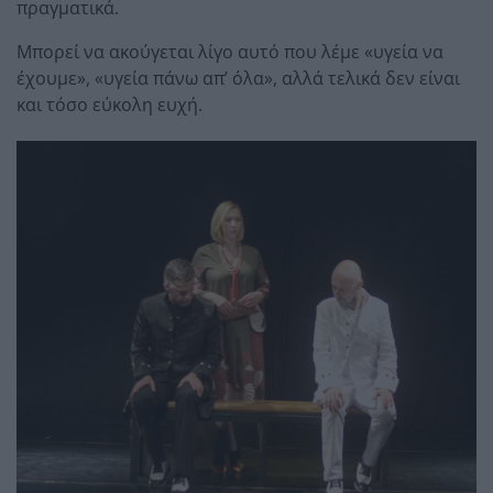
πραγματικά.
Μπορεί να ακούγεται λίγο αυτό που λέμε «υγεία να
έχουμε», «υγεία πάνω απ’ όλα», αλλά τελικά δεν είναι
και τόσο εύκολη ευχή.