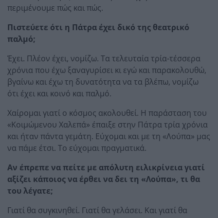
περιμένουμε πώς και πώς.
Πιστεύετε ότι η Πάτρα έχει δικό της θεατρικό
παλμό;
Έχει. Πλέον έχει, νομίζω. Τα τελευταία τρία-τέσσερα
χρόνια που έχω ξαναγυρίσει κι εγώ και παρακολουθώ,
βγαίνω και έχω τη δυνατότητα να τα βλέπω, νομίζω
ότι έχει και κοινό και παλμό.
Χαίρομαι γιατί ο κόσμος ακολουθεί. Η παράσταση του
«Κοιμώμενου Χαλεπά» έπαιξε στην Πάτρα τρία χρόνια
και ήταν πάντα γεμάτη. Εύχομαι και με τη «Λούπα» μας
να πάμε έτσι. Το εύχομαι πραγματικά.
Αν έπρεπε να πείτε με απόλυτη ειλικρίνεια γιατί
αξίζει κάποιος να έρθει να δει τη «Λούπα», τι θα
του λέγατε;
Γιατί θα συγκινηθεί. Γιατί θα γελάσει. Και γιατί θα