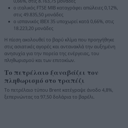
0,66%, στις 8.163,75 μονάδες
ο ιταλικός FTSE MIB καταγράφει απώλειες 0,12%,
στις 49.835,50 μονάδες
ο ισπανικός IBEX 35 υποχωρεί κατά 0,66%, στις
18.223,20 μονάδες
Η πίεση ακολουθεί το βαρύ κλίμα που προηγήθηκε
στις ασιατικές αγορές και αντανακλά την αυξημένη
ανησυχία για την πορεία της ενέργειας, του
πληθωρισμού και των επιτοκίων.
Το πετρέλαιο ξαναβάζει τον
πληθωρισμό στο τραπέζι
Το πετρέλαιο τύπου Brent κατέγραψε άνοδο 4,8%,
ξεπερνώντας τα 97,50 δολάρια το βαρέλι.