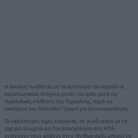
Η άνοδος συνδέεται με τα αντίποινα του Ισραήλ σε
στρατιωτικούς στόχους εντός του Ιράν, μετά τις
πυραυλικές επιθέσεις της Τεχεράνης, παρά τις
εκκλήσεις του Ντόναλντ Τραμπ για αυτοσυγκράτηση.
Οι υψηλότερες τιμές ενέργειας, σε συνδυασμό με τα
ισχυρά στοιχεία για την απασχόληση στις ΗΠΑ,
ενισχύουν τους φόβους ότι ο πληθωρισμός μπορεί να