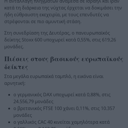
Η ανταλλαγή πληγμάτων ανάμεσα σε Ισραήλ και Ιράν
κατά τη διάρκεια της νύχτας έρχεται να δοκιμάσει την
ήδη εύθραυστη εκεχειρία, με τους επενδυτές να
στρέφονται σε πιο αμυντική στάση.
Στη συνεδρίαση της Δευτέρας, ο πανευρωπαϊκός
δείκτης Stoxx 600 υποχωρεί κατά 0,55%, στις 619,26
μονάδες.
Πιέσεις στους βασικούς ευρωπαϊκούς
δείκτες
Στα μεγάλα ευρωπαϊκά ταμπλό, η εικόνα είναι
αρνητική:
ο γερμανικός DAX υποχωρεί κατά 0,88%, στις
24.556,79 μονάδες
ο βρετανικός FTSE 100 χάνει 0,11%, στις 10.357
μονάδες
ο γαλλικός CAC 40 κινείται χαμηλότερα κατά