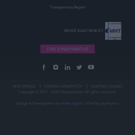
Transparency Report
ΜΕΛΟΣ #242158 Μ.Η.Τ.
ΓΙΝΕ ΣΥΝΔΡΟΜΗΤΗΣ
ΟΡΟΙ ΧΡΗΣΗΣ
ΠΟΛΙΤΙΚΗ ΑΠΟΡΡΗΤΟΥ
ΠΟΛΙΤΙΚΗ COOKIES
Copyright © 2011 - 2026 Peloponnisos. All rights reserved.
Design & Development by
Andko Digital
| PerfOps by
Nuevvo