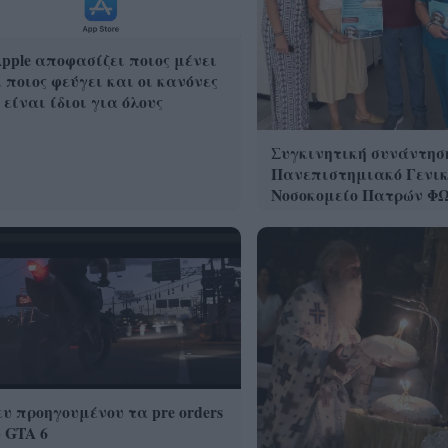
pple αποφασίζει ποιος μένει
 ποιος φεύγει και οι κανόνες
 είναι ίδιοι για όλους
Συγκινητική συνάντησ
Πανεπιστημιακό Γενικ
Νοσοκομείο Πατρών Φ
υ προηγουμένου τα pre orders
 GTA 6