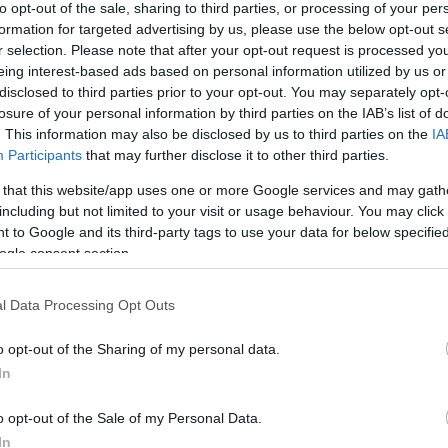
to opt-out of the sale, sharing to third parties, or processing of your per
formation for targeted advertising by us, please use the below opt-out s
r selection. Please note that after your opt-out request is processed y
eing interest-based ads based on personal information utilized by us or
disclosed to third parties prior to your opt-out. You may separately opt-
losure of your personal information by third parties on the IAB’s list of
. This information may also be disclosed by us to third parties on the
IA
Participants
that may further disclose it to other third parties.
 that this website/app uses one or more Google services and may gath
including but not limited to your visit or usage behaviour. You may click 
 to Google and its third-party tags to use your data for below specifi
ogle consent section.
l Data Processing Opt Outs
o opt-out of the Sharing of my personal data.
In
o opt-out of the Sale of my Personal Data.
In