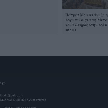
Πάτρα: Με κατάνυξη η
Αγρυπνία για τη Μετ
του Σωτήρος στην Αγία
ΦΩΤΟ
p.gr
oudis@pelop.gr)
HOLDINGS LIMITED / Κωνσταντίνος