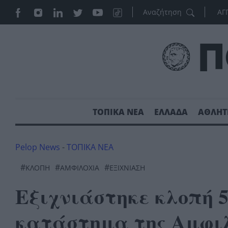
ΑΓ
ΤΟΠΙΚΑ ΝΕΑ
ΕΛΛΑΔΑ
ΑΘΛΗΤ
Pelop News
-
ΤΟΠΙΚΑ ΝΕΑ
#
#
#
ΚΛΟΠΗ
ΑΜΦΙΛΟΧΊΑ
ΕΞΙΧΝΙΑΣΗ
Εξιχνιάστηκε κλοπή 5
κατάστημα της Αμφι