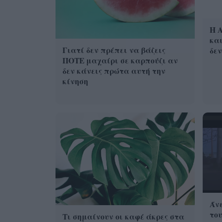
Η A
και
Γιατί δεν πρέπει να βάζεις
δεν
ΠΟΤΕ μαχαίρι σε καρπούζι αν
δεν κάνεις πρώτα αυτή την
κίνηση
Άνε
του
Τι σημαίνουν οι καφέ άκρες στα