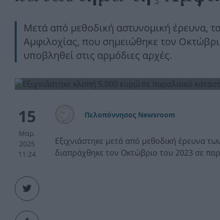
Μετά από μεθοδική αστυνομική έρευνα, τ
Αμφιλοχίας, που σημειώθηκε τον Οκτώβριο
υποβληθεί στις αρμόδιες αρχές.
15
Πελοπόννησος Newsroom
Μαρ.
Εξιχνιάστηκε μετά από μεθοδική έρευνα τω
2025
διαπράχθηκε τον Οκτώβριο του 2023 σε πα
11:24