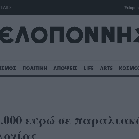
ΓΕΛΙΕΣ
Pelopon
ΙΣΜΟΣ
ΠΟΛΙΤΙΚΗ
ΑΠΟΨΕΙΣ
LIFE
ARTS
ΚΟΣΜΟ
.000 ευρώ σε παραλιακ
λοχίας