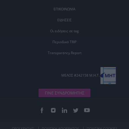
ΕΠΙΚΟΙΝΩΝΙΑ
ΕΙΔΗΣΕΙΣ
Οι ειδήσεις σε tag
Περιοδικό TRIP
Transparency Report
ΜΕΛΟΣ #242158 Μ.Η.Τ.
ΓΙΝΕ ΣΥΝΔΡΟΜΗΤΗΣ
ΟΡΟΙ ΧΡΗΣΗΣ
ΠΟΛΙΤΙΚΗ ΑΠΟΡΡΗΤΟΥ
ΠΟΛΙΤΙΚΗ COOKIES