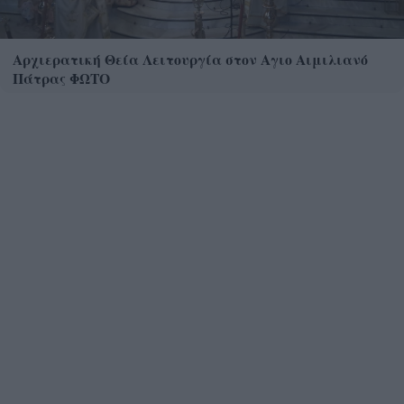
Αρχιερατική Θεία Λειτουργία στον Αγιο Αιμιλιανό
Πάτρας ΦΩΤΟ