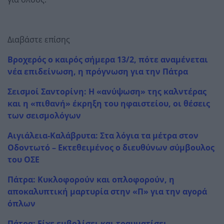
Διαβάστε επίσης
Βροχερός ο καιρός σήμερα 13/2, πότε αναμένεται
νέα επιδείνωση, η πρόγνωση για την Πάτρα
Σεισμοί Σαντορίνη: Η «ανύψωση» της καλντέρας
και η «πιθανή» έκρηξη του ηφαιστείου, οι θέσεις
των σεισμολόγων
Αιγιάλεια-Καλάβρυτα: Στα λόγια τα μέτρα στον
Οδοντωτό – Εκτεθειμένος ο διευθύνων σύμβουλος
του ΟΣΕ
Πάτρα: Κυκλοφορούν και οπλοφορούν, η
αποκαλυπτική μαρτυρία στην «Π» για την αγορά
όπλων
Πάτρα: Είχε εμβολίσει και τραυματίσει