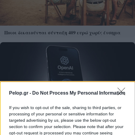
Ποιοι δικαιούνται σύνταξη 409 ευρώ χωρίς ένσημα
Pelop.gr -
Do Not Process My Personal Information
If you wish to opt-out of the sale, sharing to third parties, or
processing of your personal or sensitive information for
targeted advertising by us, please use the below opt-out
Η OpenAI σταματά το μοντέλο Astra που έλυσε 10
section to confirm your selection. Please note that after your
μαθηματικά αινίγματα δεκαετιών
opt-out request is processed you may continue seeing