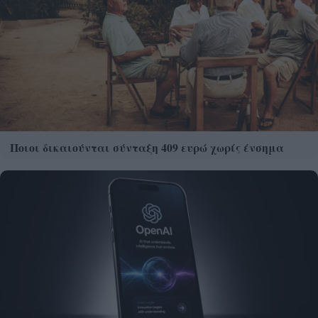
Ποιοι δικαιούνται σύνταξη 409 ευρώ χωρίς ένσημα