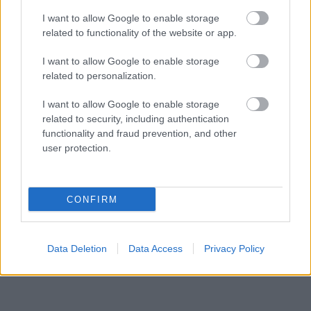
I want to allow Google to enable storage
related to functionality of the website or app.
I want to allow Google to enable storage
related to personalization.
I want to allow Google to enable storage
Αρχιερατική Θεία Λειτουργία στον Αγιο Αιμιλιανό
related to security, including authentication
Πάτρας ΦΩΤΟ
functionality and fraud prevention, and other
user protection.
CONFIRM
Data Deletion
Data Access
Privacy Policy