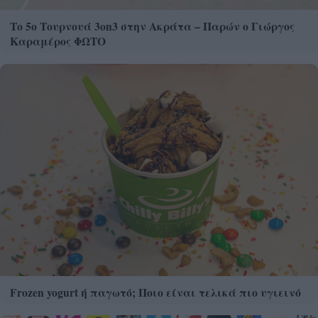
Το 5ο Τουρνουά 3on3 στην Ακράτα – Παρών ο Γιώργος
Καραμέρος ΦΩΤΟ
Frozen yogurt ή παγωτό; Ποιο είναι τελικά πιο υγιεινό