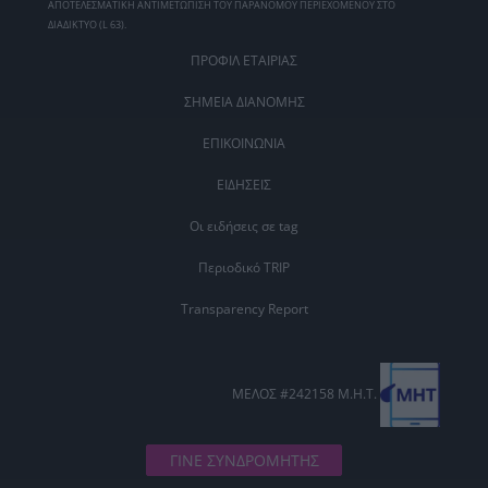
ΑΠΟΤΕΛΕΣΜΑΤΙΚΗ ΑΝΤΙΜΕΤΩΠΙΣΗ ΤΟΥ ΠΑΡΑΝΟΜΟΥ ΠΕΡΙΕΧΟΜΕΝΟΥ ΣΤΟ
ΔΙΑΔΙΚΤΥΟ (L 63).
ΠΡΟΦΙΛ ΕΤΑΙΡΙΑΣ
ΣΗΜΕΙΑ ΔΙΑΝΟΜΗΣ
ΕΠΙΚΟΙΝΩΝΙΑ
ΕΙΔΗΣΕΙΣ
Οι ειδήσεις σε tag
Περιοδικό TRIP
Transparency Report
ΜΕΛΟΣ #242158 Μ.Η.Τ.
ΓΙΝΕ ΣΥΝΔΡΟΜΗΤΗΣ