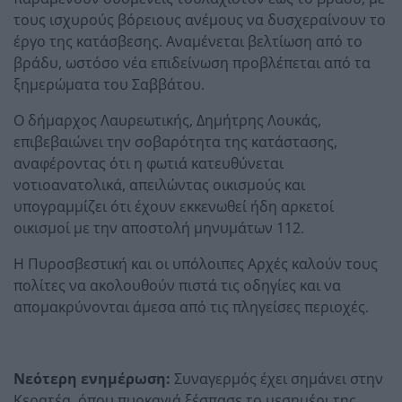
τους ισχυρούς βόρειους ανέμους να δυσχεραίνουν το
έργο της κατάσβεσης. Αναμένεται βελτίωση από το
βράδυ, ωστόσο νέα επιδείνωση προβλέπεται από τα
ξημερώματα του Σαββάτου.
Ο δήμαρχος Λαυρεωτικής, Δημήτρης Λουκάς,
επιβεβαιώνει την σοβαρότητα της κατάστασης,
αναφέροντας ότι η φωτιά κατευθύνεται
νοτιοανατολικά, απειλώντας οικισμούς και
υπογραμμίζει ότι έχουν εκκενωθεί ήδη αρκετοί
οικισμοί με την αποστολή μηνυμάτων 112.
Η Πυροσβεστική και οι υπόλοιπες Αρχές καλούν τους
πολίτες να ακολουθούν πιστά τις οδηγίες και να
απομακρύνονται άμεσα από τις πληγείσες περιοχές.
Νεότερη ενημέρωση:
Συναγερμός έχει σημάνει στην
Κερατέα, όπου πυρκαγιά ξέσπασε το μεσημέρι της