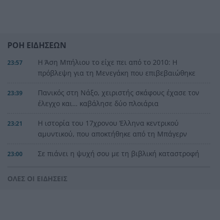
ΡΟΗ ΕΙΔΗΣΕΩΝ
Η Άση Μπήλιου το είχε πει από το 2010: Η
23:57
πρόβλεψη για τη Μενεγάκη που επιβεβαιώθηκε
Πανικός στη Νάξο, χειριστής σκάφους έχασε τον
23:39
έλεγχο και… καβάλησε δύο πλοιάρια
Η ιστορία του 17χρονου Έλληνα κεντρικού
23:21
αμυντικού, που αποκτήθηκε από τη Μπάγερν
Σε πιάνει η ψυχή σου με τη βιβλική καταστροφή
23:00
στη Δωρίδα, ΒΙΝΤΕΟ
ΟΛΕΣ ΟΙ ΕΙΔΗΣΕΙΣ
Νύχτα αγωνίας, μάχη με τις φλόγες στη Δυτική
22:57
Αττική, πάνω από 7.000 στρέμματα η πληγείσα
έκταση από την πυρκαγιά στην Αιγιάλεια