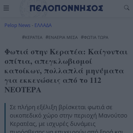
Pelop News
-
ΕΛΛΑΔΑ
#
#
#
ΚΕΡΑΤΕΑ
ΕΝΑΕΡΙΑ ΜΕΣΑ
ΦΩΤΙΆ ΤΏΡΑ
Φωτιά στην Κερατέα: Καίγονται
σπίτια, απεγκλωβισμοί
κατοίκων, πολλαπλά μηνύματα
για εκκενώσεις από το 112
ΝΕΟΤΕΡΑ
Σε πλήρη εξέλιξη βρίσκεται φωτιά σε
οικοπεδικό χώρο στην περιοχή Μανούτσο
Κερατέας, με ισχυρές δυνάμεις
πυρόσβεσης να επιχειρούν από ξηρά και