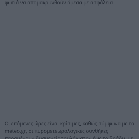
φωτιά να απομακρυνθούν άμεσα με ασφάλεια.
Οι επόμενες ώρες είναι κρίσιμες, καθώς σύμφωνα με το
meteo.gr, οι πυρομετεωρολογικές συνθήκες
παραμένουν δυσμενείς τουλάχιστον έως το βράδυ, με