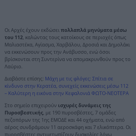
Οι Αρχές έχουν εκδώσει
πολλαπλά μηνύματα μέσω
του 112
, καλώντας τους κατοίκους σε περιοχές όπως
Μαλιαστέκα, Αγίασμα, Χαρβάλου, Δροσιά και Δημολάκι
να εκκενώσουν προς την Ανάβυσσο, ενώ όσοι
βρίσκονται στη Συντερίνα να απομακρυνθούν προς το
Λαύριο.
Διαβάστε επίσης:
Μάχη με τις φλόγες: Σπίτια σε
κίνδυνο στην Κερατέα, συνεχείς εκκενώσεις μέσω 112
– Καλύτερη η εικόνα στην Κεφαλονιά ΦΩΤΟ-ΝΕΟΤΕΡΑ
Στο σημείο επιχειρούν
ισχυρές δυνάμεις της
Πυροσβεστικής
, με 190 πυροσβέστες, 7 ομάδες
πεζοπόρων της 1ης ΕΜΟΔΕ και 44 οχήματα, ενώ από
αέρος συνδράμουν 11 αεροσκάφη και 7 ελικόπτερα. Οι
πυροσβέστες αντιμετωπίζουν δυσκολίες λόγω