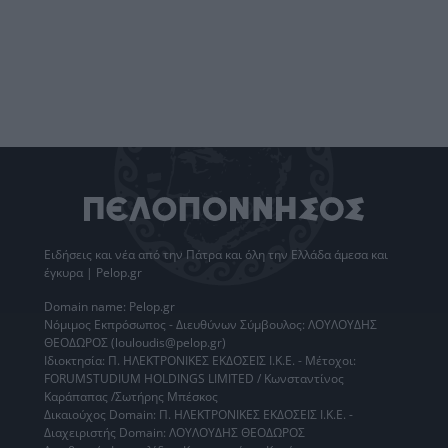
Ειδήσεις
και νέα από την
Πάτρα
και όλη την Ελλάδα άμεσα και
έγκυρα | Pelop.gr
Domain name: Pelop.gr
Νόμιμος Εκπρόσωπος - Διευθύνων Σύμβουλος: ΛΟΥΛΟΥΔΗΣ
ΘΕΟΔΩΡΟΣ (louloudis@pelop.gr)
Ιδιοκτησία: Π. ΗΛΕΚΤΡΟΝΙΚΕΣ ΕΚΔΟΣΕΙΣ Ι.Κ.Ε. - Μέτοχοι:
FORUMSTUDIUM HOLDINGS LIMITED / Κωνσταντίνος
Καράπαπας /Σωτήρης Μπέσκος
Δικαιούχος Domain: Π. ΗΛΕΚΤΡΟΝΙΚΕΣ ΕΚΔΟΣΕΙΣ Ι.Κ.Ε. -
Διαχειριστής Domain: ΛΟΥΛΟΥΔΗΣ ΘΕΟΔΩΡΟΣ