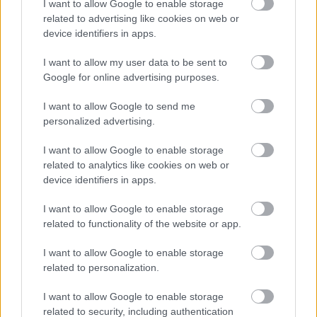
Viber:
+306909196125
I want to allow Google to enable storage
related to advertising like cookies on web or
Στείλε μήνυμα στο Viber
device identifiers in apps.
I want to allow my user data to be sent to
Google for online advertising purposes.
I want to allow Google to send me
Ακολουθήστε μας για όλες τις
ειδήσεις
στο Bing News
personalized advertising.
και το Google News
I want to allow Google to enable storage
related to analytics like cookies on web or
device identifiers in apps.
I want to allow Google to enable storage
related to functionality of the website or app.
I want to allow Google to enable storage
related to personalization.
I want to allow Google to enable storage
related to security, including authentication