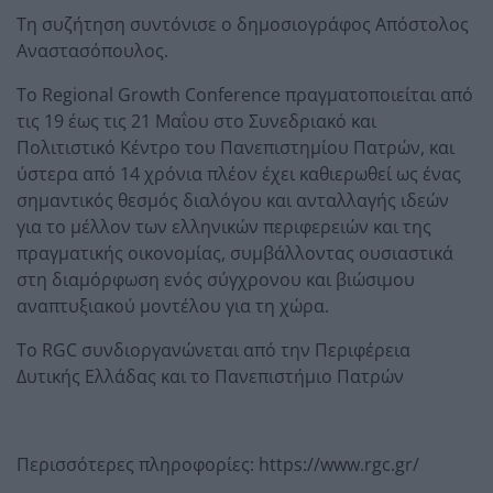
Τη συζήτηση συντόνισε ο δημοσιογράφος Απόστολος
Αναστασόπουλος.
Το Regional Growth Conference πραγματοποιείται από
τις 19 έως τις 21 Μαΐου στο Συνεδριακό και
Πολιτιστικό Κέντρο του Πανεπιστημίου Πατρών, και
ύστερα από 14 χρόνια πλέον έχει καθιερωθεί ως ένας
σημαντικός θεσμός διαλόγου και ανταλλαγής ιδεών
για το μέλλον των ελληνικών περιφερειών και της
πραγματικής οικονομίας, συμβάλλοντας ουσιαστικά
στη διαμόρφωση ενός σύγχρονου και βιώσιμου
αναπτυξιακού μοντέλου για τη χώρα.
Το RGC συνδιοργανώνεται από την Περιφέρεια
Δυτικής Ελλάδας και το Πανεπιστήμιο Πατρών
Περισσότερες πληροφορίες:
https://www.rgc.gr/