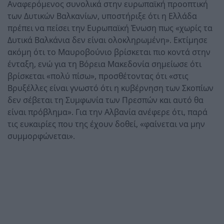
Αναφερόμενος συνολικά στην ευρωπαϊκή προοπτική
των Δυτικών Βαλκανίων, υποστήριξε ότι η Ελλάδα
πρέπει να πείσει την Ευρωπαϊκή Ένωση πως «χωρίς τα
Δυτικά Βαλκάνια δεν είναι ολοκληρωμένη». Εκτίμησε
ακόμη ότι το Μαυροβούνιο βρίσκεται πιο κοντά στην
ένταξη, ενώ για τη Βόρεια Μακεδονία σημείωσε ότι
βρίσκεται «πολύ πίσω», προσθέτοντας ότι «στις
Βρυξέλλες είναι γνωστό ότι η κυβέρνηση των Σκοπίων
δεν σέβεται τη Συμφωνία των Πρεσπών και αυτό θα
είναι πρόβλημα». Για την Αλβανία ανέφερε ότι, παρά
τις ευκαιρίες που της έχουν δοθεί, «φαίνεται να μην
συμμορφώνεται».