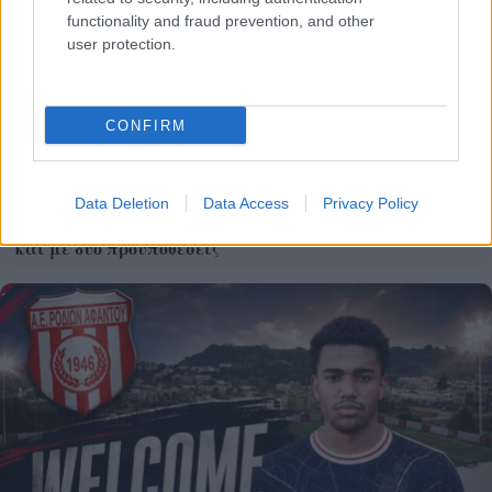
functionality and fraud prevention, and other
user protection.
CONFIRM
Data Deletion
Data Access
Privacy Policy
Το X πληρώνει πλέον μόνο για πρωτότυπο περιεχόμενο
και με δυο προυποθέσεις