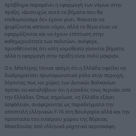
πρόβλημα παραμένει η εφαρμογή των νόμων στην
πράξη. «Δυστυχώς αυτά τα βήματα που θα
επιθυμούσαμε δεν έχουν γίνει. Φαίνεται να
ψηφίζονται κάποιοι νόμοι, αλλά το θέμα είναι να
εφαρμόζονται και να έχουν επίπτωση στην
καθημερινότητα των πολιτών», ανέφερε,
προσθέτοντας ότι «στη νομοθεσία γίνονται βήματα,
αλλά η εφαρμογή στην πράξη είναι πολύ μακριά».
Ο κ. Μπελέρης τόνισε ακόμη ότι η Ελλάδα οφείλει να
διαδραματίσει πρωταγωνιστικό ρόλο στην περιοχή,
λέγοντας πως «οι χώρες των Δυτικών Βαλκανίων
πρέπει να καταλάβουν ότι η είσοδός τους περνάει από
την Ελλάδα». Όπως σημείωσε, «η Ελλάδα εξάγει
ασφάλεια», αναφέροντας ως παραδείγματα την
αποστολή ελληνικών F-16 στη Βουλγαρία αλλά και την
προστασία του εναέριου χώρου της Βόρειας
Μακεδονίας από ελληνικά μαχητικά αεροσκάφη.