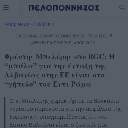
Pelop News
-
ΠΟΛΙΤΙΚΗ
#
#
#
REGIONAL GROWTH CONFERENCE
ΕΙΔΗΣΕΙΣ
#
ΦΡΕΝΤΗΣ ΜΠΕΛΕΡΗΣ
RGC 2026
Φρέντης Μπελέρης στο RGC: Η
“μπάλα” για την ένταξη της
Αλβανίας στην ΕΕ είναι στο
“γήπεδο” του Έντι Ράμα
Ο κ. Μπελέρης χαρακτήρισε τα Βαλκάνια
«κρίσιμο παράγοντα για την ασφάλεια της
Ευρώπης», υπογραμμίζοντας ότι «τα
Δυτικά Βαλκάνια είναι ο ζωτικός μας