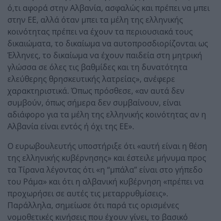
ό,τι αφορά στην Αλβανία, ασφαλώς και πρέπει να μπει
στην ΕΕ, αλλά όταν μπει τα μέλη της ελληνικής
κοινότητας πρέπει να έχουν τα περιουσιακά τους
δικαιώματα, το δικαίωμα να αυτοπροσδιορίζονται ως
Έλληνες, το δικαίωμα να έχουν παιδεία στη μητρική
γλώσσα σε όλες τις βαθμίδες και τη δυνατότητα
ελεύθερης θρησκευτικής λατρείας», ανέφερε
χαρακτηριστικά. Όπως πρόσθεσε, «αν αυτά δεν
συμβούν, όπως σήμερα δεν συμβαίνουν, είναι
αδιάφορο για τα μέλη της ελληνικής κοινότητας αν η
Αλβανία είναι εντός ή όχι της ΕΕ».
Ο ευρωβουλευτής υποστήριξε ότι «αυτή είναι η θέση
της ελληνικής κυβέρνησης» και έστειλε μήνυμα προς
τα Τίρανα λέγοντας ότι «η “μπάλα” είναι στο γήπεδο
του Ράμα» και ότι η αλβανική κυβέρνηση «πρέπει να
προχωρήσει σε αυτές τις μεταρρυθμίσεις».
Παράλληλα, σημείωσε ότι παρά τις ορισμένες
νομοθετικές κινήσεις που έχουν γίνει, το βασικό