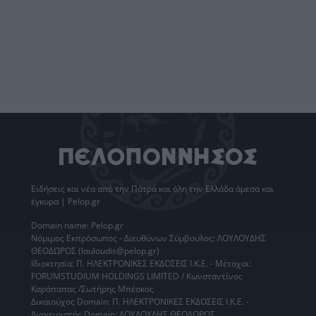
Ειδήσεις
και νέα από την
Πάτρα
και όλη την Ελλάδα άμεσα και
έγκυρα | Pelop.gr
Domain name: Pelop.gr
Νόμιμος Εκπρόσωπος - Διευθύνων Σύμβουλος: ΛΟΥΛΟΥΔΗΣ
ΘΕΟΔΩΡΟΣ (louloudis@pelop.gr)
Ιδιοκτησία: Π. ΗΛΕΚΤΡΟΝΙΚΕΣ ΕΚΔΟΣΕΙΣ Ι.Κ.Ε. - Μέτοχοι:
FORUMSTUDIUM HOLDINGS LIMITED / Κωνσταντίνος
Καράπαπας /Σωτήρης Μπέσκος
Δικαιούχος Domain: Π. ΗΛΕΚΤΡΟΝΙΚΕΣ ΕΚΔΟΣΕΙΣ Ι.Κ.Ε. -
Διαχειριστής Domain: ΛΟΥΛΟΥΔΗΣ ΘΕΟΔΩΡΟΣ