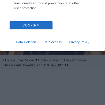
functionality and fraud prevention, and other
user protection.
CONFIRM
Data Deletion
Data Access
Privacy Policy
Ο πατρινός Νίκος Τζανάκος στους Παγκόσμιους
Παιδικούς Αγώνες της Ταιβάν ΦΩΤΟ