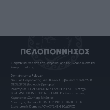
Ειδήσεις
και νέα από την
Πάτρα
και όλη την Ελλάδα άμεσα και
έγκυρα | Pelop.gr
Domain name: Pelop.gr
Νόμιμος Εκπρόσωπος - Διευθύνων Σύμβουλος: ΛΟΥΛΟΥΔΗΣ
ΘΕΟΔΩΡΟΣ (louloudis@pelop.gr)
Ιδιοκτησία: Π. ΗΛΕΚΤΡΟΝΙΚΕΣ ΕΚΔΟΣΕΙΣ Ι.Κ.Ε. - Μέτοχοι:
FORUMSTUDIUM HOLDINGS LIMITED / Κωνσταντίνος
Καράπαπας /Σωτήρης Μπέσκος
Δικαιούχος Domain: Π. ΗΛΕΚΤΡΟΝΙΚΕΣ ΕΚΔΟΣΕΙΣ Ι.Κ.Ε. -
Διαχειριστής Domain: ΛΟΥΛΟΥΔΗΣ ΘΕΟΔΩΡΟΣ