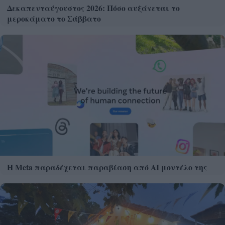
Δεκαπενταύγουστος 2026: Πόσο αυξάνεται το
μεροκάματο το Σάββατο
Η Meta παραδέχεται παραβίαση από AI μοντέλο της