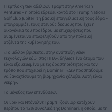
Η εμπλοκή των αδελφών Τραμπ στην American
Ventures – η οποία εδρεύει κοντά στο Trump National
Golf Club Jupiter, τη βασική επαγγελματική τους έδρα –
υπογραμμίζει τους στενούς δεσμούς που έχει η
οικογένεια του προέδρου με επιχειρήσεις που
αναμένεται να επωφεληθούν από την πολιτική
ατζέντα της κυβέρνησής του.
«Το μέλλον βρίσκεται στην ανάπτυξη νέων
τεχνολογιών εδώ, στις ΗΠΑ», δήλωσε ένα άτομο που
είναι εξοικειωμένο με τις δραστηριότητες και τον
τρόπο που επιχειρεί η Dominari. «Δεν προσπαθούμε
να ξαναχτίσουμε τη βιομηχανία χάλυβα. Αυτή είναι
νεκρή».
Το μέγεθος των επενδύσεων
Οι Έρικ και Ντόναλντ Τραμπ Τζούνιορ κατέχουν
περίπου το 12% συνολικά της Dominari, η οποία, με τη