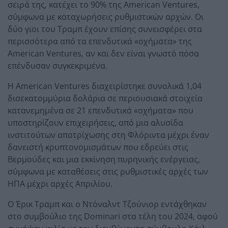
σειρά της, κατέχει το 90% της American Ventures,
σύμφωνα με καταχωρήσεις ρυθμιστικών αρχών. Οι
δύο γιοι του Τραμπ έχουν επίσης συνεισφέρει στα
περισσότερα από τα επενδυτικά «οχήματα» της
American Ventures, αν και δεν είναι γνωστό πόσα
επένδυσαν συγκεκριμένα.
Η American Ventures διαχειρίστηκε συνολικά 1,04
δισεκατομμύρια δολάρια σε περιουσιακά στοιχεία
κατανεμημένα σε 21 επενδυτικά «οχήματα» που
υποστηρίζουν επιχειρήσεις, από μια αλυσίδα
ινστιτούτων αποτρίχωσης στη Φλόριντα μέχρι έναν
δανειστή κρυπτονομισμάτων που εδρεύει στις
Βερμούδες και μια εκκίνηση πυρηνικής ενέργειας,
σύμφωνα με καταθέσεις στις ρυθμιστικές αρχές των
ΗΠΑ μέχρι αρχές Απριλίου.
Ο Έρικ Τραμπ και ο Ντόναλντ Τζούνιορ εντάχθηκαν
στο συμβούλιο της Dominari στα τέλη του 2024, αφού