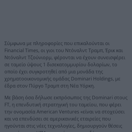
Σύμφωνα με πληροφορίες που επικαλούνται οι
Financial Times, οι γιοι του Ντόναλντ Τραμπ, Έρικ και
Ντόναλντ Τζούνιορμ, φέρονται να έχουν συνεισφέρει
σε ταμείο ύψους 1 δισεκατομμυρίου δολαρίων, το
οποίο έχει συγκροτηθεί από μια μονάδα της
χρηματοοικονομικής ομάδας Dominari Holdings, με
έδρα στον Πύργο Τραμπ στη Νέα Υόρκη.
Με βάση όσα δήλωσε εκπρόσωπος της Dominari στους
FT, η επενδυτική στρατηγική του ταμείου, που φέρει
την ονομασία American Ventures «είναι να στοχεύσει
και να επενδύσει σε αμερικανικές εταιρείες που
ηγούνται στις νέες τεχνολογίες, δημιουργούν θέσεις