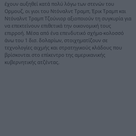
έχουν αυξηθεί κατά πολύ λόγω των στενών του
Ορμουζ, οι γιοι του Ντόναλντ Τραμπ, Έρικ Τραμπ και
Ντόναλντ Τραμπ Τζούνιορ αξιοποιούν τη συγκυρία για
να επεκτείνουν επιθετικά την οικονομική τους
επιρροή. Μέσα από ένα επενδυτικό σχήμα-κολοσσό
άνω του 1 δισ. δολαρίων, στοιχηματίζουν σε
τεχνολογίες αιχμής και στρατηγικούς κλάδους που
βρίσκονται στο επίκεντρο της αμερικανικής
κυβερνητικής ατζέντας.