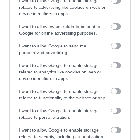
I want to allow Google to enable storage
related to advertising like cookies on web or
device identifiers in apps.
I want to allow my user data to be sent to
Google for online advertising purposes.
I want to allow Google to send me
Η Apple αποφασίζει ποιος μένει και ποιος φεύγει και
personalized advertising.
οι κανόνες δεν είναι ίδιοι για όλους
I want to allow Google to enable storage
related to analytics like cookies on web or
device identifiers in apps.
I want to allow Google to enable storage
related to functionality of the website or app.
I want to allow Google to enable storage
related to personalization.
I want to allow Google to enable storage
related to security, including authentication