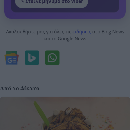
Στείλε μήνυμα στο Viber
Ακολουθήστε μας για όλες τις
ειδήσεις
στο Bing News
και το Google News
Από το Δίκτυο