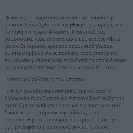
Οι γονείς του κοριτσιού, το οποίο κατονομάστηκε
μόνο ως Λιάνα (Lyhanna), ηγήθηκαν της πορείας την
Κυριακή στο χωριό Φλοράνς (Fleurance) στα
νοτιοδυτικά, πίσω από ένα πανό που έγραφε «Ποτέ
ξανά». Οι περισσότεροι από όσους διαδήλωσαν,
συμπεριλαμβανομένων παιδιών, φορούσαν λευκά
πουκάμισα ή μπλουζάκια, πολλά από τα οποία έφεραν
ένα χαμογελαστό πορτρέτο του νεαρού θύματος.
Η αποτυχία σύλληψης του υπόπτου
Η θλίψη συνοδεύτηκε από βαθύ σοκ και οργή. Η
δολοφονία πυροδότησε μια έντονη εθνική συζήτηση
σχετικά με τις καθυστερήσεις και τις αποτυχίες του
δικαστικού συστήματος της Γαλλίας, αφού
αποκαλύφθηκε ότι ο άνδρας που κρατείται σε σχέση
με την εξαφάνιση και τη δολοφονία της Λιάνα