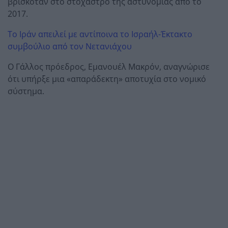
βρισκόταν στο στόχαστρο της αστυνομίας από το
2017.
Το Ιράν απειλεί με αντίποινα το Ισραήλ-Έκτακτο
συμβούλιο από τον Νετανιάχου
Ο Γάλλος πρόεδρος, Εμανουέλ Μακρόν, αναγνώρισε
ότι υπήρξε μια «απαράδεκτη» αποτυχία στο νομικό
σύστημα.