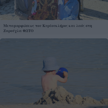
Μεταμορφώσεως του Κυρίουκλήρος και λαός στη
Ζαρούχλα ΦΩΤΟ