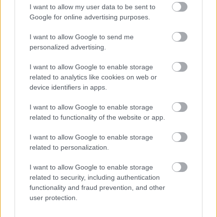
I want to allow my user data to be sent to
Google for online advertising purposes.
I want to allow Google to send me
personalized advertising.
I want to allow Google to enable storage
related to analytics like cookies on web or
device identifiers in apps.
I want to allow Google to enable storage
Δεν ανοίγει η μπάρα στα διόδια με το e-pass ενώ έχει
related to functionality of the website or app.
χρήματα «μέσα»;
I want to allow Google to enable storage
related to personalization.
I want to allow Google to enable storage
related to security, including authentication
functionality and fraud prevention, and other
user protection.