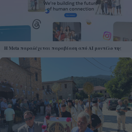
Η Meta παραδέχεται παραβίαση από AI μοντέλο της