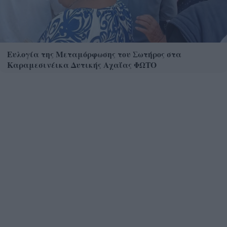
Ευλογία της Μεταμόρφωσης του Σωτήρος στα
Καραμεσινέικα Δυτικής Αχαΐας ΦΩΤΟ