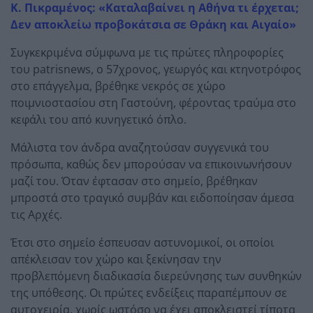
Κ. Πικραμένος: «Καταλαβαίνει η Αθήνα τι έρχεται;
Δεν αποκλείω προβοκάτσια σε Θράκη και Αιγαίο»
Συγκεκριμένα σύμφωνα με τις πρώτες πληροφορίες
του patrisnews, ο 57χρονος, γεωργός και κτηνοτρόφος
στο επάγγελμα, βρέθηκε νεκρός σε χώρο
ποιμνιοστασίου στη Γαστούνη, φέροντας τραύμα στο
κεφάλι του από κυνηγετικό όπλο.
Μάλιστα τον άνδρα αναζητούσαν συγγενικά του
πρόσωπα, καθώς δεν μπορούσαν να επικοινωνήσουν
μαζί του. Όταν έφτασαν στο σημείο, βρέθηκαν
μπροστά στο τραγικό συμβάν και ειδοποίησαν άμεσα
τις Αρχές.
Έτσι στο σημείο έσπευσαν αστυνομικοί, οι οποίοι
απέκλεισαν τον χώρο και ξεκίνησαν την
προβλεπόμενη διαδικασία διερεύνησης των συνθηκών
της υπόθεσης. Οι πρώτες ενδείξεις παραπέμπουν σε
αυτοχειρία, χωρίς ωστόσο να έχει αποκλειστεί τίποτα