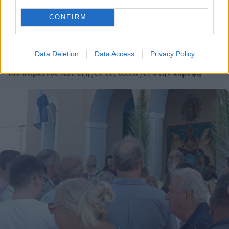
CONFIRM
Data Deletion
Data Access
Privacy Policy
Η Google ΑΙ ο Hassabis και η δήλωση για την θεραπεία
του καρκίνου που εξηγεί τις αλλαγές στην κορυφή