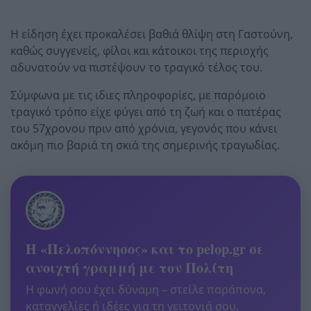
Η είδηση έχει προκαλέσει βαθιά θλίψη στη Γαστούνη,
καθώς συγγενείς, φίλοι και κάτοικοι της περιοχής
αδυνατούν να πιστέψουν το τραγικό τέλος του.
Σύμφωνα με τις ιδιες πληροφορίες, με παρόμοιο
τραγικό τρόπο είχε φύγει από τη ζωή και ο πατέρας
του 57χρονου πριν από χρόνια, γεγονός που κάνει
ακόμη πιο βαριά τη σκιά της σημερινής τραγωδίας.
Η «Πελοπόννησος» και το pelop.gr σε
ανοιχτή γραμμή με τον Πολίτη
Η φωνή σου έχει δύναμη – στείλε παράπονα,
καταγγελίες ή ιδέες για τη γειτονιά σου.