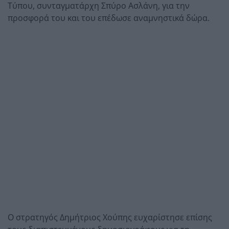
Τύπου, συνταγματάρχη Σπύρο Ασλάνη, για την
προσφορά του και του επέδωσε αναμνηστικά δώρα.
Ο στρατηγός Δημήτριος Χούπης ευχαρίστησε επίσης