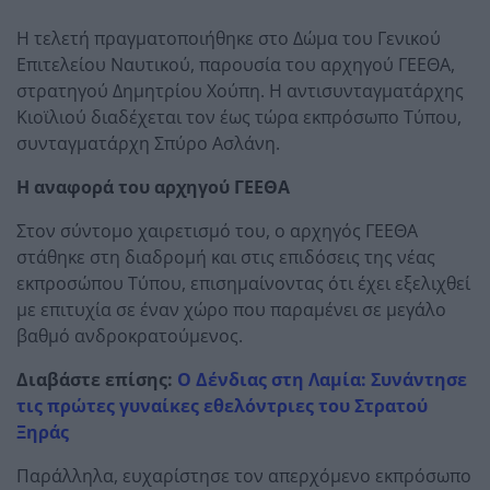
Η τελετή πραγματοποιήθηκε στο Δώμα του Γενικού
Επιτελείου Ναυτικού, παρουσία του αρχηγού ΓΕΕΘΑ,
στρατηγού Δημητρίου Χούπη. Η αντισυνταγματάρχης
Κιοϊλιού διαδέχεται τον έως τώρα εκπρόσωπο Τύπου,
συνταγματάρχη Σπύρο Ασλάνη.
Η αναφορά του αρχηγού ΓΕΕΘΑ
Στον σύντομο χαιρετισμό του, ο αρχηγός ΓΕΕΘΑ
στάθηκε στη διαδρομή και στις επιδόσεις της νέας
εκπροσώπου Τύπου, επισημαίνοντας ότι έχει εξελιχθεί
με επιτυχία σε έναν χώρο που παραμένει σε μεγάλο
βαθμό ανδροκρατούμενος.
Διαβάστε επίσης:
Ο Δένδιας στη Λαμία: Συνάντησε
τις πρώτες γυναίκες εθελόντριες του Στρατού
Ξηράς
Παράλληλα, ευχαρίστησε τον απερχόμενο εκπρόσωπο