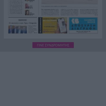
συμμετοχή στην τραγωδία της Marfin
ΓΙΝΕ ΣΥΝΔΡΟΜΗΤΗΣ