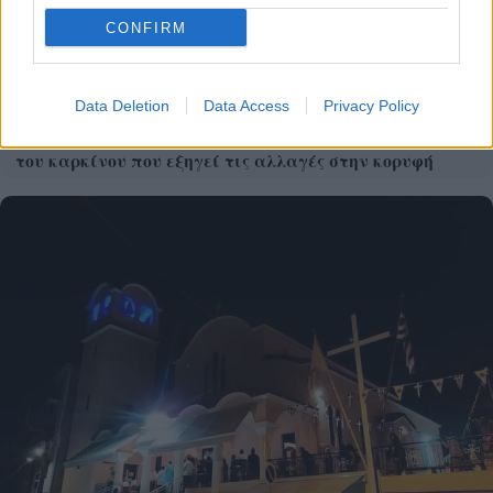
CONFIRM
Data Deletion
Data Access
Privacy Policy
Η Google ΑΙ ο Hassabis και η δήλωση για την θεραπεία
του καρκίνου που εξηγεί τις αλλαγές στην κορυφή