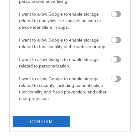
personalized advertising.
I want to allow Google to enable storage
related to analytics like cookies on web or
Μετάλλιο για τον Γυμναστικό Σύλλογο Δύμης στο
device identifiers in apps.
Πανελλήνιο Πρωτάθλημα Πίστας
I want to allow Google to enable storage
related to functionality of the website or app.
I want to allow Google to enable storage
related to personalization.
I want to allow Google to enable storage
related to security, including authentication
functionality and fraud prevention, and other
user protection.
CONFIRM
Ελαστικά & Καλοκαίρι: Πώς να ελέγξετε τα λάστιχα