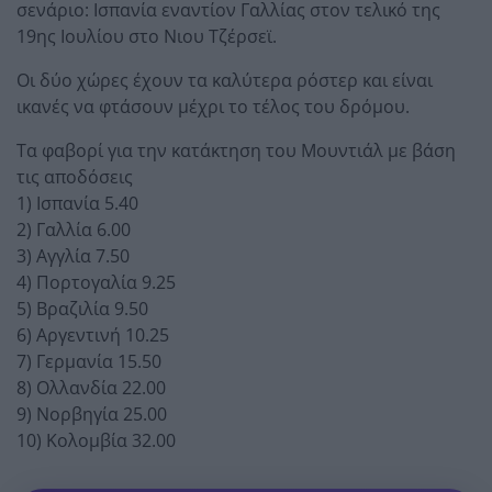
σενάριο: Ισπανία εναντίον Γαλλίας στον τελικό της
19ης Ιουλίου στο Νιου Τζέρσεϊ.
Οι δύο χώρες έχουν τα καλύτερα ρόστερ και είναι
ικανές να φτάσουν μέχρι το τέλος του δρόμου.
Τα φαβορί για την κατάκτηση του Μουντιάλ με βάση
τις αποδόσεις
1) Ισπανία 5.40
2) Γαλλία 6.00
3) Αγγλία 7.50
4) Πορτογαλία 9.25
5) Βραζιλία 9.50
6) Αργεντινή 10.25
7) Γερμανία 15.50
8) Ολλανδία 22.00
9) Νορβηγία 25.00
10) Κολομβία 32.00