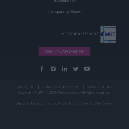
Περιοδικό TRIP
Transparency Report
ΜΕΛΟΣ #242158 Μ.Η.Τ.
ΓΙΝΕ ΣΥΝΔΡΟΜΗΤΗΣ
ΟΡΟΙ ΧΡΗΣΗΣ
ΠΟΛΙΤΙΚΗ ΑΠΟΡΡΗΤΟΥ
ΠΟΛΙΤΙΚΗ COOKIES
Copyright © 2011 - 2026 Peloponnisos. All rights reserved.
Design & Development by
Andko Digital
| PerfOps by
Nuevvo