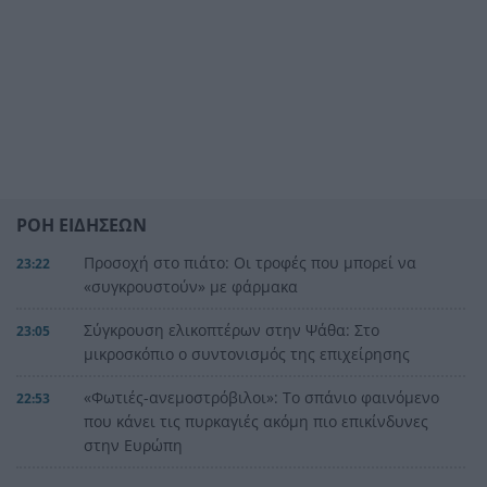
ΡΟΗ ΕΙΔΗΣΕΩΝ
Προσοχή στο πιάτο: Οι τροφές που μπορεί να
23:22
«συγκρουστούν» με φάρμακα
Σύγκρουση ελικοπτέρων στην Ψάθα: Στο
23:05
μικροσκόπιο ο συντονισμός της επιχείρησης
«Φωτιές-ανεμοστρόβιλοι»: Το σπάνιο φαινόμενο
22:53
που κάνει τις πυρκαγιές ακόμη πιο επικίνδυνες
στην Ευρώπη