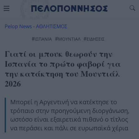
Pelop News
-
ΑΘΛΗΤΙΣΜΟΣ
#
#
#
ΙΣΠΑΝΙΑ
ΜΟΥΝΤΙΑΛ
ΕΙΔΗΣΕΙΣ
Γιατί οι μπουκ θεωρούν την
Ισπανία το πρώτο φαβορί για
την κατάκτηση του Μουντιάλ
2026
Μπορεί η Αργεντινή να κατέκτησε το
τρόπαιο στην προηγούμενη διοργάνωση,
ωστόσο είναι εξαιρετικά πιθανό ο τίτλος
να περάσει και πάλι σε ευρωπαϊκά χέρια