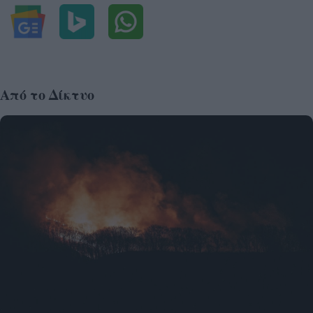
Από το Δίκτυο