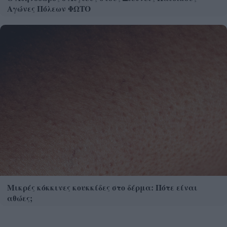
Αγώνες Πόλεων ΦΩΤΟ
Μικρές κόκκινες κουκκίδες στο δέρμα: Πότε είναι
αθώες;