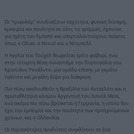
Οι “τρικολόρ” συνδυάζουν ταχύτητα, φυσική δύναμη,
εμπειρία και ποιότητα σε όλες τις γραμμές, έχοντας
για ηγέτη τον Εμπαπέ και υπερταλαντούχους παίκτες
όπως ο Ολίσε, ο Ντουέ και ο Ντεμπελέ.
Η Αγγλία του Τούχελ θεωρείται τρίτο φαβορί, ενώ
στην τέταρτη θέση συναντάμε την Πορτογαλία του
Κριστιάνο Ρονάλντο, μία ομάδα επίσης με γεμάτο
ταλέντο και μεγάλη δίψα για διάκριση.
Πιο πίσω ακολουθούν η Βραζιλία του Αντσελότι και η
πρωταθλήτρια κόσμου Αργεντινή του Λιονέλ Μέσι,
ενώ ακόμα πιο πίσω βρίσκεται η Γερμανία, η οποία δεν
έχει την εμπειρία και την ποιότητα των προηγούμενων
χρόνων, και η Ολλανδία.
Οι περισσότερες αναλύσεις συγκλίνουν σε ένα