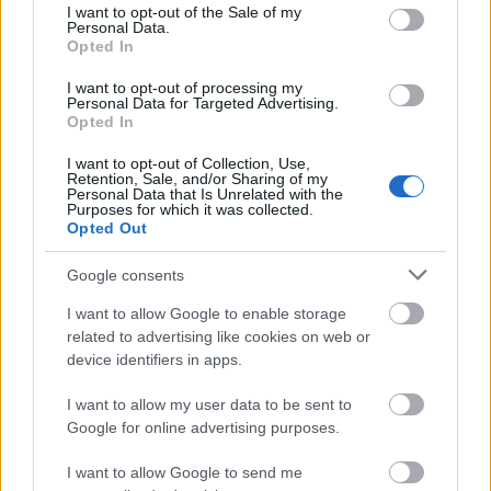
consent section.
I want to opt-out of the Sale of my
Personal Data.
Opted In
I want to opt-out of processing my
Personal Data for Targeted Advertising.
Opted In
Χρησιμοποιείς Google passkeys για τους κωδικούς σου;
I want to opt-out of Collection, Use,
Και όμως μπορούν να τους κλέψουν
Retention, Sale, and/or Sharing of my
Personal Data that Is Unrelated with the
Purposes for which it was collected.
Opted Out
Google consents
I want to allow Google to enable storage
related to advertising like cookies on web or
device identifiers in apps.
I want to allow my user data to be sent to
Google for online advertising purposes.
I want to allow Google to send me