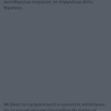
ανεπιθύμητων ενεργειών, σε σύγκριση με άλλες
θεραπείες.
Με βάση τα ευρήματα αυτά οι ερευνητές καταλήγουν
ότι το αντιικό φάρμακο ζαναμαβίρη θα πρέπει να