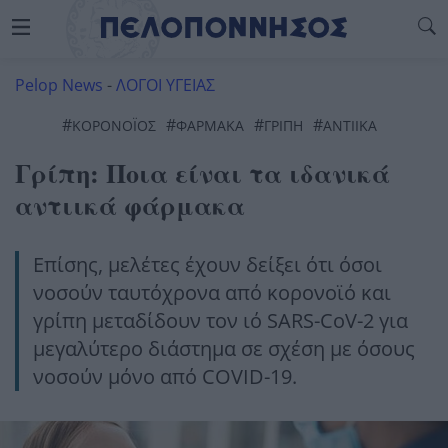
Pelop News
-
ΛΟΓΟΙ ΥΓΕΙΑΣ
#
#
#
#
ΚΟΡΟΝΟΪΌΣ
ΦΑΡΜΑΚΑ
ΓΡΙΠΗ
ΑΝΤΙΙΚΑ
Γρίπη: Ποια είναι τα ιδανικά
αντιικά φάρμακα
Επίσης, μελέτες έχουν δείξει ότι όσοι
νοσούν ταυτόχρονα από κορονοϊό και
γρίπη μεταδίδουν τον ιό SARS-CoV-2 για
μεγαλύτερο διάστημα σε σχέση με όσους
νοσούν μόνο από COVID-19.