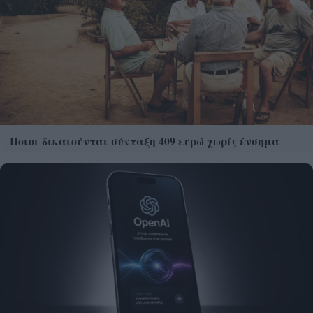
Ποιοι δικαιούνται σύνταξη 409 ευρώ χωρίς ένσημα