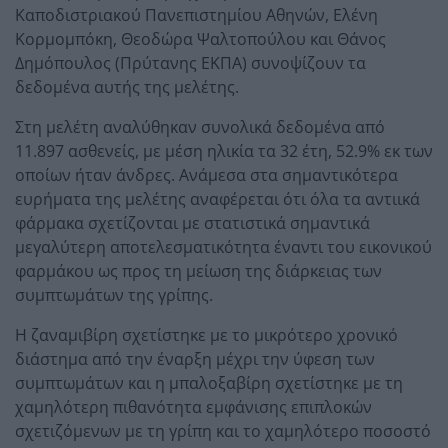
Καποδιστριακού Πανεπιστημίου Αθηνών, Ελένη
Κορμομπόκη, Θεοδώρα Ψαλτοπούλου και Θάνος
Δημόπουλος (Πρύτανης ΕΚΠΑ) συνοψίζουν τα
δεδομένα αυτής της μελέτης.
Στη μελέτη αναλύθηκαν συνολικά δεδομένα από
11.897 ασθενείς, με μέση ηλικία τα 32 έτη, 52.9% εκ των
οποίων ήταν άνδρες. Ανάμεσα στα σημαντικότερα
ευρήματα της μελέτης αναφέρεται ότι όλα τα αντιικά
φάρμακα σχετίζονται με στατιστικά σημαντικά
μεγαλύτερη αποτελεσματικότητα έναντι του εικονικού
φαρμάκου ως προς τη μείωση της διάρκειας των
συμπτωμάτων της γρίπης.
Η ζαναμιβίρη σχετίστηκε με το μικρότερο χρονικό
διάστημα από την έναρξη μέχρι την ύφεση των
συμπτωμάτων και η μπαλοξαβίρη σχετίστηκε με τη
χαμηλότερη πιθανότητα εμφάνισης επιπλοκών
σχετιζόμενων με τη γρίπη και το χαμηλότερο ποσοστό