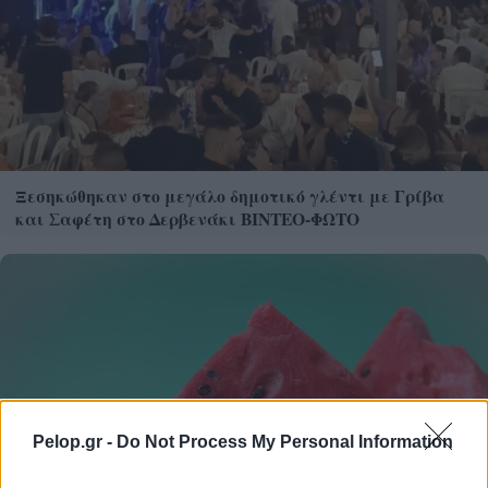
Ξεσηκώθηκαν στο μεγάλο δημοτικό γλέντι με Γρίβα
και Σαφέτη στο Δερβενάκι ΒΙΝΤΕΟ-ΦΩΤΟ
Pelop.gr -
Do Not Process My Personal Information