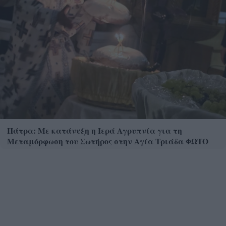
Πάτρα: Με κατάνυξη η Ιερά Αγρυπνία για τη
Μεταμόρφωση του Σωτήρος στην Αγία Τριάδα ΦΩΤΟ