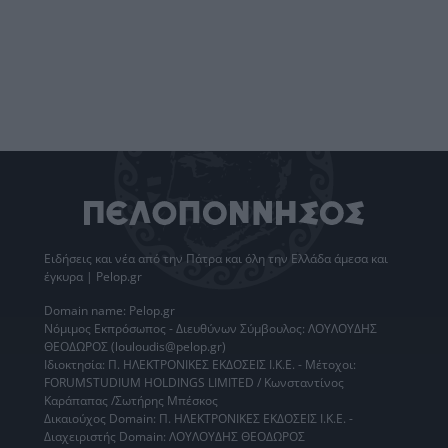
Ειδήσεις
και νέα από την
Πάτρα
και όλη την Ελλάδα άμεσα και
έγκυρα | Pelop.gr
Domain name: Pelop.gr
Νόμιμος Εκπρόσωπος - Διευθύνων Σύμβουλος: ΛΟΥΛΟΥΔΗΣ
ΘΕΟΔΩΡΟΣ (louloudis@pelop.gr)
Ιδιοκτησία: Π. ΗΛΕΚΤΡΟΝΙΚΕΣ ΕΚΔΟΣΕΙΣ Ι.Κ.Ε. - Μέτοχοι:
FORUMSTUDIUM HOLDINGS LIMITED / Κωνσταντίνος
Καράπαπας /Σωτήρης Μπέσκος
Δικαιούχος Domain: Π. ΗΛΕΚΤΡΟΝΙΚΕΣ ΕΚΔΟΣΕΙΣ Ι.Κ.Ε. -
Διαχειριστής Domain: ΛΟΥΛΟΥΔΗΣ ΘΕΟΔΩΡΟΣ