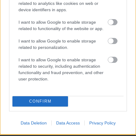
related to analytics like cookies on web or
device identifiers in apps.
I want to allow Google to enable storage
related to functionality of the website or app.
I want to allow Google to enable storage
related to personalization.
I want to allow Google to enable storage
related to security, including authentication
functionality and fraud prevention, and other
user protection.
CONFIRM
Τι σημαίνουν οι καφέ άκρες στα φυτά – Το λάθος με το
πότισμα
Data Deletion
Data Access
Privacy Policy