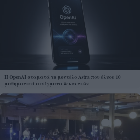
Η OpenAI σταματά το μοντέλο Astra που έλυσε 10
μαθηματικά αινίγματα δεκαετιών