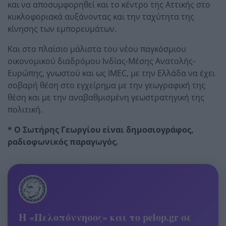
και να αποσυμφορηθεί και το κέντρο της Αττικής στο
κυκλοφοριακά αυξάνοντας και την ταχύτητα της
κίνησης των εμπορευμάτων.
Και στο πλαίσιο μάλιστα του νέου παγκόσμιου
οικονομικού διαδρόμου Ινδίας-Μέσης Ανατολής-
Ευρώπης, γνωστού και ως IMEC, με την Ελλάδα να έχει
σοβαρή θέση στο εγχείρημα με την γεωγραφική της
θέση και με την αναβαθμισμένη γεωστρατηγική της
πολιτική.
* Ο Σωτήρης Γεωργίου είναι δημοσιογράφος,
ραδιοφωνικός παραγωγός.
Η «Πελοπόννησος» και το pelop.gr σε