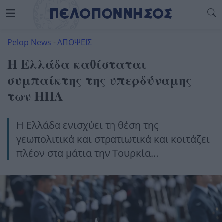
Pelop News
-
ΑΠΟΨΕΙΣ
H Eλλάδα καθίσταται
συμπαίκτης της υπερδύναμης
των ΗΠΑ
Η Ελλάδα ενισχύει τη θέση της
γεωπολιτικά και στρατιωτικά και κοιτάζει
πλέον στα μάτια την Τουρκία…