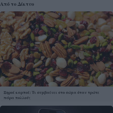
Από το Δίκτυο
Ξηροί καρποί: Τι συμβαίνει στο σώμα όταν τρώτε
πάρα πολλούς