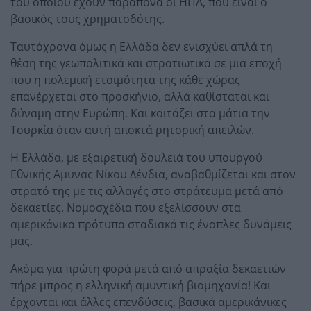
του οποίου έχουν παράπονα οι ΗΠΑ, που είναι ο
βασικός τους χρηματοδότης.
Ταυτόχρονα όμως η Ελλάδα δεν ενισχύει απλά τη
θέση της γεωπολιτικά και στρατιωτικά σε μια εποχή
που η πολεμική ετοιμότητα της κάθε χώρας
επανέρχεται στο προσκήνιο, αλλά καθίσταται και
δύναμη στην Ευρώπη. Και κοιτάζει στα μάτια την
Τουρκία όταν αυτή αποκτά ρητορική απειλών.
Η Ελλάδα, με εξαιρετική δουλειά του υπουργού
Εθνικής Αμυνας Νίκου Δένδια, αναβαθμίζεται και στον
στρατό της με τις αλλαγές στο στράτευμα μετά από
δεκαετίες. Νομοσχέδια που εξελίσσουν στα
αμερικάνικα πρότυπα σταδιακά τις ένοπλες δυνάμεις
μας.
Ακόμα για πρώτη φορά μετά από απραξία δεκαετιών
πήρε μπρος η ελληνική αμυντική βιομηχανία! Και
έρχονται και άλλες επενδύσεις, βασικά αμερικάνικες