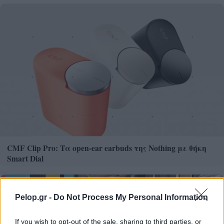
CMF Clip Pro: Τα open-ear earbuds της Nothing με θήκη
Smart Dial
Pelop.gr -
Do Not Process My Personal Information
If you wish to opt-out of the sale, sharing to third parties, or