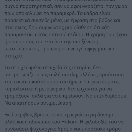
συχνά παρατηρητικά, σαν να αφουγκράζεται τον χώρο
πριν αποκαλύψει το παραμικρό. Τα κάδρα είναι
προσεκτικά συντεθειμένα, με έμφαση στο βάθος και
στις σκιές, δημιουργώντας μια αίσθηση ότι κάτι
παραμονεύει εκτός οπτικού πεδίου. Η χρήση του ήχου
ή η απουσίας του εντείνει την αποξένωση,
μετατρέποντας τη σιωπή σε ενεργό αφηγηματικό
στοιχείο.
Το στοιχειωμένο στοιχείο της ιστορίας δεν
αντιμετωπίζεται ως απλή απειλή, αλλά ως προέκταση
του εσωτερικού κόσμου του ήρωα. Τα φαντάσματα,
κυριολεκτικά ή μεταφορικά, δεν έρχονται για να
τρομάξουν, αλλά για να επιμείνουν. Να υπενθυμίσουν.
Να απαιτήσουν αντιμετώπιση.
Εκεί ακριβώς βρίσκεται και η μεγαλύτερη δύναμη,
αλλά και η αδυναμία του Hokum. Η φιλοδοξία του να
συνδυάσει ψυχολογικό δράμα και υπαρξιακό τρόμο