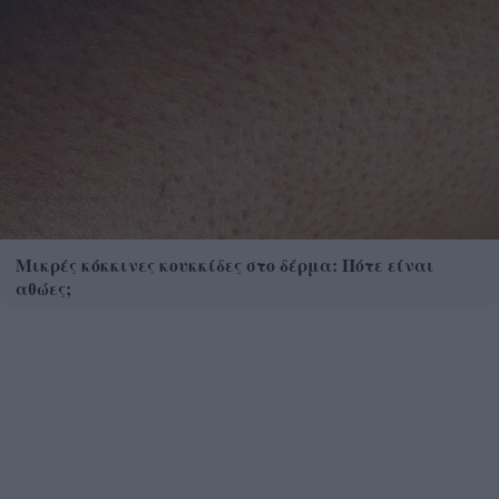
Μικρές κόκκινες κουκκίδες στο δέρμα: Πότε είναι
αθώες;