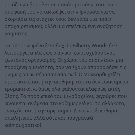
μοιάζει να βαραίνει περισσότερο πάνω του και η
απόφασή του να ταξιδέψει στην Ιρλανδία για να
σκορπίσει τις στάχτες τους δεν είναι μια πράξη
αποχαιρετισμού, αλλά μια απελπισμένη αναζήτηση
νοήματος.
Το απομονωμένο ξενοδοχείο Bilberry Woods δεν
λειτουργεί απλώς ως σκηνικό, είναι σχεδόν ένας
ζωντανός οργανισμός. Οι χώροι του αποπνέουν μια
παράξενη οικειότητα, σαν να έχουν απορροφήσει τις
μνήμες όσων πέρασαν από εκεί. Ο ΜακΚάρθι χτίζει
προσεκτικά αυτή την αίσθηση, τίποτα δεν είναι άμεσα
τρομακτικό, κι όμως όλα φαίνονται ελαφρώς εκτός
θέσης. Το προσωπικό του ξενοδοχείου, φιγούρες που
κινούνται ανάμεσα στο καθημερινό και το αλλόκοτο,
ενισχύει αυτή την αμφισημία. Δεν είναι ξεκάθαρα
απειλητικοί, αλλά ούτε και πραγματικά
καθησυχαστικοί.