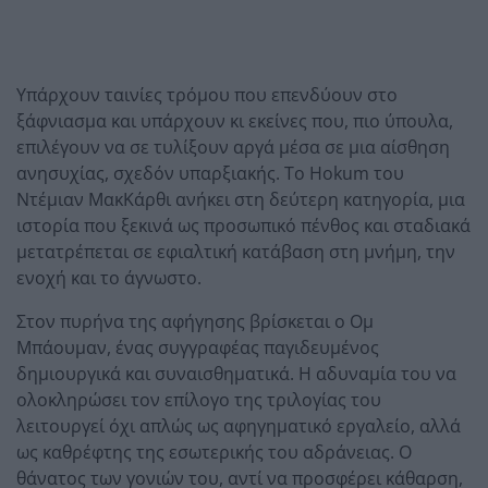
Υπάρχουν ταινίες τρόμου που επενδύουν στο
ξάφνιασμα και υπάρχουν κι εκείνες που, πιο ύπουλα,
επιλέγουν να σε τυλίξουν αργά μέσα σε μια αίσθηση
ανησυχίας, σχεδόν υπαρξιακής. Το Hokum του
Ντέμιαν ΜακΚάρθι ανήκει στη δεύτερη κατηγορία, μια
ιστορία που ξεκινά ως προσωπικό πένθος και σταδιακά
μετατρέπεται σε εφιαλτική κατάβαση στη μνήμη, την
ενοχή και το άγνωστο.
Στον πυρήνα της αφήγησης βρίσκεται ο Ομ
Μπάουμαν, ένας συγγραφέας παγιδευμένος
δημιουργικά και συναισθηματικά. Η αδυναμία του να
ολοκληρώσει τον επίλογο της τριλογίας του
λειτουργεί όχι απλώς ως αφηγηματικό εργαλείο, αλλά
ως καθρέφτης της εσωτερικής του αδράνειας. Ο
θάνατος των γονιών του, αντί να προσφέρει κάθαρση,