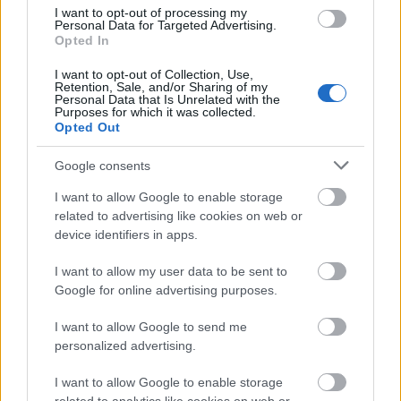
I want to opt-out of processing my
Personal Data for Targeted Advertising.
Opted In
I want to opt-out of Collection, Use,
Retention, Sale, and/or Sharing of my
Personal Data that Is Unrelated with the
Purposes for which it was collected.
Opted Out
Θηλασμός: Το «θαύμα» των πρώτων 1.000 ημερών – Τι
συμβαίνει στον εγκέφαλο του μωρού
Google consents
I want to allow Google to enable storage
related to advertising like cookies on web or
device identifiers in apps.
I want to allow my user data to be sent to
Google for online advertising purposes.
I want to allow Google to send me
personalized advertising.
I want to allow Google to enable storage