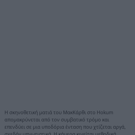
Η σκηνοθετική ματιά του ΜακΚάρθι στο Hokum
απομακρύνεται από τον συμβατικό τρόμο και
επενδύει σε μια υποδόρια ένταση που χτίζεται αργά,
σχεδόν υπνωτιστικά. Η κάμερα κινείται μεθοδικά,