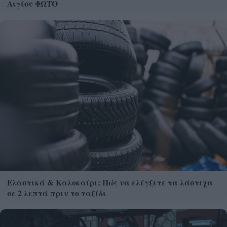
Αιγίου ΦΩΤΟ
Ελαστικά & Καλοκαίρι: Πώς να ελέγξετε τα λάστιχα
σε 2 λεπτά πριν το ταξίδι