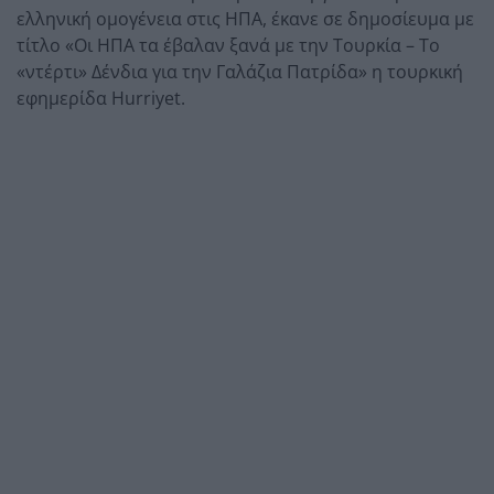
ελληνική ομογένεια στις ΗΠΑ, έκανε σε δημοσίευμα με
τίτλο «Οι ΗΠΑ τα έβαλαν ξανά με την Τουρκία – Το
«ντέρτι» Δένδια για την Γαλάζια Πατρίδα» η τουρκική
εφημερίδα Hurriyet.