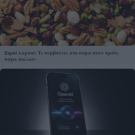
Ξηροί καρποί: Τι συμβαίνει στο σώμα όταν τρώτε
πάρα πολλούς