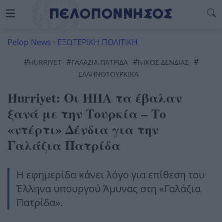
Pelop News
-
ΕΞΩΤΕΡΙΚΗ ΠΟΛΙΤΙΚΗ
#
#
#
#
HURRIYET
ΓΑΛΑΖΙΑ ΠΑΤΡΙΔΑ
ΝΙΚΟΣ ΔΕΝΔΙΑΣ
ΕΛΛΗΝΟΤΟΥΡΚΙΚΆ
Hurriyet: Οι ΗΠΑ τα έβαλαν
ξανά με την Τουρκία – Το
«ντέρτι» Δένδια για την
Γαλάζια Πατρίδα
Η εφημερίδα κάνει λόγο για επίθεση του
Έλληνα υπουργού Άμυνας στη «Γαλάζια
Πατρίδα».