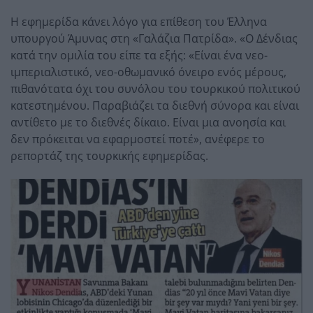
Η εφημερίδα κάνει λόγο για επίθεση του Έλληνα
υπουργού Άμυνας στη «Γαλάζια Πατρίδα». «Ο Δένδιας
κατά την ομιλία του είπε τα εξής: «Είναι ένα νεο-
ιμπεριαλιστικό, νεο-οθωμανικό όνειρο ενός μέρους,
πιθανότατα όχι του συνόλου του τουρκικού πολιτικού
κατεστημένου. Παραβιάζει τα διεθνή σύνορα και είναι
αντίθετο με το διεθνές δίκαιο. Είναι μια ανοησία και
δεν πρόκειται να εφαρμοστεί ποτέ», ανέφερε το
ρεπορτάζ της τουρκικής εφημερίδας.