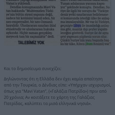
Και το δημοσίευμα συνεχίζει:
Δηλώνοντας ότι η Ελλάδα δεν έχει καμία απαίτηση
από την Τουρκία, ο Δένδιας είπε: «Υπήρχαν ισχυρισμοί,
όπως για “Mavi Vatan”, («Γαλάζια Πατρίδα») πριν από
20 χρόνια; Αν κοιτάξετε το χάρτη της Γαλάζιας
Πατρίδας, καλύπτει τα μισά ελληνικά νησιά».