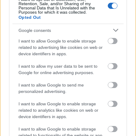
Retention, Sale, and/or Sharing of my
Personal Data that Is Unrelated with the
Purposes for which it was collected.
Opted Out
Google consents
I want to allow Google to enable storage
related to advertising like cookies on web or
device identifiers in apps.
I want to allow my user data to be sent to
Συγκινητική συνάντηση στο Πανεπιστημιακό Γενικό
Google for online advertising purposes.
Νοσοκομείο Πατρών ΦΩΤΟ
I want to allow Google to send me
personalized advertising.
I want to allow Google to enable storage
related to analytics like cookies on web or
device identifiers in apps.
I want to allow Google to enable storage
related to functionality of the website or app.