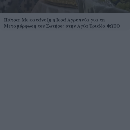
Πάτρα: Με κατάνυξη η Ιερά Αγρυπνία για τη
Μεταμόρφωση του Σωτήρος στην Αγία Τριάδα ΦΩΤΟ