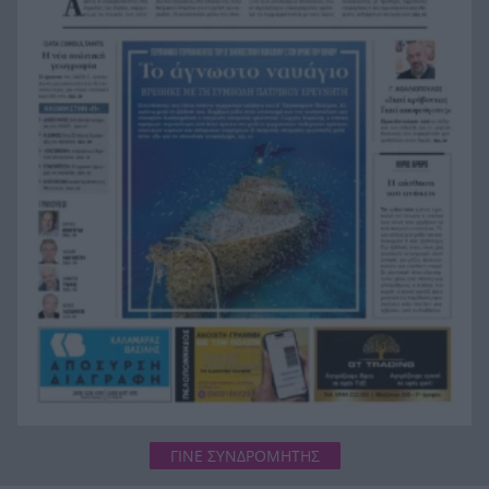
προστατευόμενες περιοχές
Κάνναβη, skunk, 90.000 ευρώ και τρεις
16:33
συλλήψεις στην Αττική, ΒΙΝΤΕΟ
ΓΙΝΕ ΣΥΝΔΡΟΜΗΤΗΣ