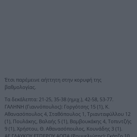
Έτσι παρέμεινε αήττητη στην κορυφή της
βαθμολογίας.
Τα δεκάλεπτα: 21-25, 35-38 (ημιχ.), 42-58, 53-77.
ΓΑΛΗΝΗ (Γιαννόπουλος): Γοργότσης 15 (1), Κ.
Αθανασόπουλος 4, Σταθόπουλος 1, Τριανταφύλλου 12
(1), Πουλάκης, Βαλαής 5 (1), Βαμβουκάκης 4, Τοπιντζής
9 (1), Χρήστου, Θ. Αθανασόπουλος, Κουνάδης 3 (1).
ΑΕ ΓΛΑΥΚΟΥ ΕΣΠΕΡΟΥ ΑΟΠΑ (Ρουμελιώτης): Γκάτζο 10