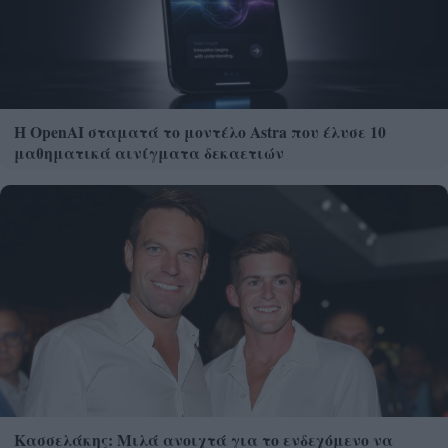
Η OpenAI σταματά το μοντέλο Astra που έλυσε 10
μαθηματικά αινίγματα δεκαετιών
Κασσελάκης: Μιλά ανοιχτά για το ενδεχόμενο να