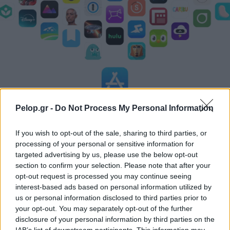
Pelop.gr -
Do Not Process My Personal Information
Η Apple αποφασίζει ποιος μένει και ποιος φεύγει και
οι κανόνες δεν είναι ίδιοι για όλους
If you wish to opt-out of the sale, sharing to third parties, or
processing of your personal or sensitive information for
targeted advertising by us, please use the below opt-out
section to confirm your selection. Please note that after your
opt-out request is processed you may continue seeing
interest-based ads based on personal information utilized by
us or personal information disclosed to third parties prior to
your opt-out. You may separately opt-out of the further
disclosure of your personal information by third parties on the
IAB’s list of downstream participants. This information may