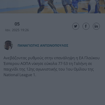
05
Ιαν. 2025 19:26
ΠAΝΑΓΙΩΤΗΣ ΑΝΤΩΝΟΠΟΥΛΟΣ
Ανεβάζοντας ρυθμούς στην επανάληψη η ΕΑ Γλαύκου
Έσπερου ΑΟΠΑ νίκησε εύκολα 77-53 τη Γαλήνη σε
παιχνίδι της 12ης αγωνιστικής του 1ου Ομίλου της
National League 1.