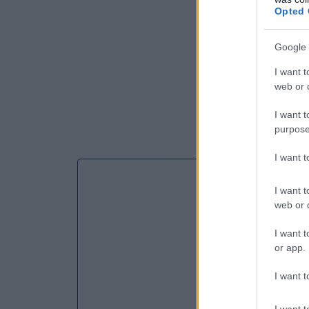
Opted 
Google 
I want t
web or d
I want t
purpose
I want 
I want t
web or d
I want t
or app.
I want t
I want t