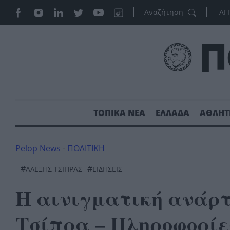
ΑΓ
ΤΟΠΙΚΑ ΝΕΑ
ΕΛΛΑΔΑ
ΑΘΛΗΤ
Pelop News
-
ΠΟΛΙΤΙΚΗ
#
#
ΑΛΈΞΗΣ ΤΣΊΠΡΑΣ
ΕΙΔΗΣΕΙΣ
Η αινιγματική ανάρτ
Τσίπρα – Πληροφορίες