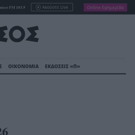
nisos FM 103.9
Ακούστε Live
Online Εφημερίδα
Σ
ΟΙΚΟΝΟΜΙΑ
ΕΚΔΟΣΕΙΣ «Π»
26