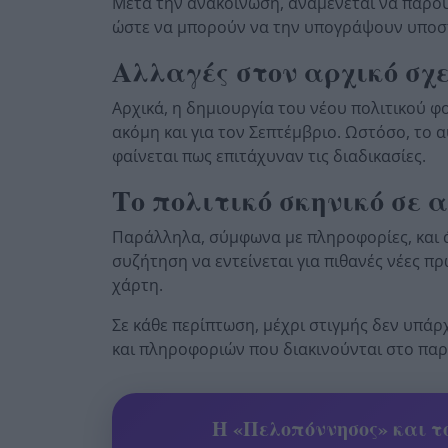
Μετά την ανακοίνωση, αναμένεται να παρου
ώστε να μπορούν να την υπογράψουν υποστ
Αλλαγές στον αρχικό σχ
Αρχικά, η δημιουργία του νέου πολιτικού φ
ακόμη και για τον Σεπτέμβριο. Ωστόσο, το α
φαίνεται πως επιτάχυναν τις διαδικασίες.
Το πολιτικό σκηνικό σε 
Παράλληλα, σύμφωνα με πληροφορίες, και άλ
συζήτηση να εντείνεται για πιθανές νέες 
χάρτη.
Σε κάθε περίπτωση, μέχρι στιγμής δεν υπά
και πληροφοριών που διακινούνται στο παρ
Η «Πελοπόννησος» και το