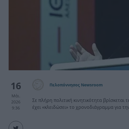
16
Πελοπόννησος Newsroom
Μάι.
Σε πλήρη πολιτική κινητικότητα βρίσκεται τ
2026
έχει «κλειδώσει» το χρονοδιάγραμμα για τ
9:36