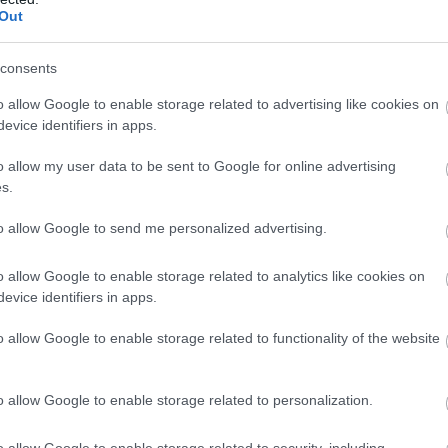
Out
consents
o allow Google to enable storage related to advertising like cookies on
evice identifiers in apps.
o allow my user data to be sent to Google for online advertising
s.
to allow Google to send me personalized advertising.
o allow Google to enable storage related to analytics like cookies on
evice identifiers in apps.
o allow Google to enable storage related to functionality of the website
o allow Google to enable storage related to personalization.
o allow Google to enable storage related to security, including