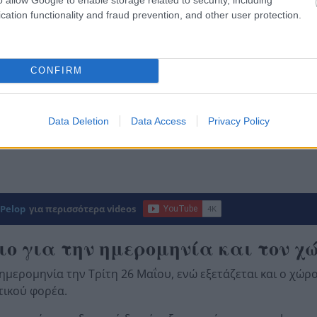
cation functionality and fraud prevention, and other user protection.
CONFIRM
Data Deletion
Data Access
Privacy Policy
Pelop
για περισσότερα videos
ιο για την ημερομηνία και τον χ
μερομηνία την Τρίτη 26 Μαΐου, ενώ εξετάζεται και ο χώρ
τικού φορέα.