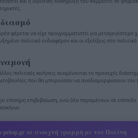
σιαστεί και η ιδρυτική διακήρυξη του κόμματος σε ψηφια
ηρικτές.
εδιασμό
ορέα φέρεται να είχε προγραμματιστεί για μεταγενέστερο 
υξημένο πολιτικό ενδιαφέρον και οι εξελίξεις στο πολιτικό
αναμονή
λες πολιτικές κινήσεις αναμένονται το προσεχές διάστημ
πρωτοβουλίες που θα μπορούσαν να αναδιαμορφώσουν τον 
ρχει επίσημη επιβεβαίωση, ενώ όλα παραμένουν σε επίπεδο
ασκήνιο.
 pelop.gr σε ανοιχτή γραμμή με τον Πολίτη