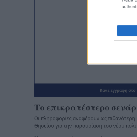
authenti
Κάνε εγγραφή στο
Το επικρατέστερο σενάρ
Οι πληροφορίες αναφέρουν ως πιθανότερη η
Θησείου για την παρουσίαση του νέου πολι